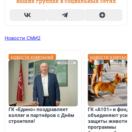
наших группах в социальных сетях
Новости СМИ2
НОВОСТИ КОМПАНИЙ
НОВОСТИ КОМПАНИ
ГК «Едино» поздравляет
ГК «А101» и фонд
коллег и партнёров с Днём
объединяют усил
строителя!
защиты животных
программы