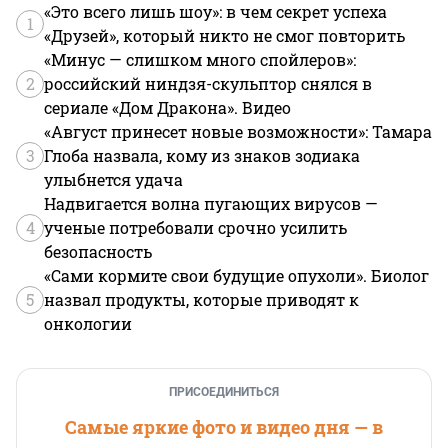
«Это всего лишь шоу»: в чем секрет успеха
1
«Друзей», который никто не смог повторить
«Минус — слишком много спойлеров»:
2
российский ниндзя-скульптор снялся в
сериале «Дом Дракона». Видео
«Август принесет новые возможности»: Тамара
3
Глоба назвала, кому из знаков зодиака
улыбнется удача
Надвигается волна пугающих вирусов —
4
ученые потребовали срочно усилить
безопасность
«Сами кормите свои будущие опухоли». Биолог
5
назвал продукты, которые приводят к
онкологии
ПРИСОЕДИНИТЬСЯ
Самые яркие фото и видео дня — в