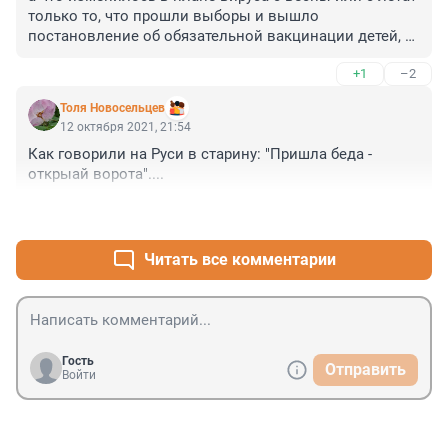
только то, что прошли выборы и вышло 
постановление об обязательной вакцинации детей, 
надо же сразу жути нагнать.
+1
–2
Толя Новосельцев
12 октября 2021, 21:54
Как говорили на Руси в старину: "Пришла беда - 
открыай ворота"....
+1
–0
Читать все комментарии
Гость
Отправить
Войти