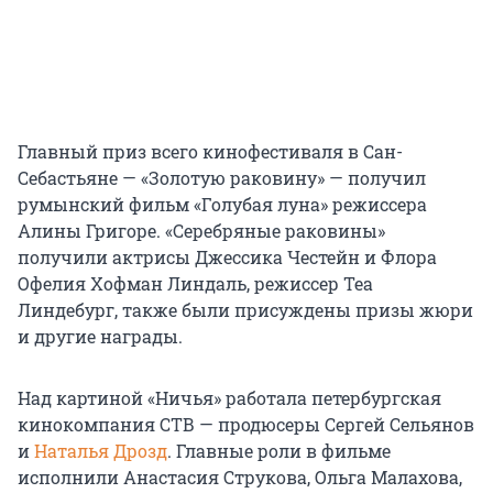
Главный приз всего кинофестиваля в Сан-
Себастьяне — «Золотую раковину» — получил
румынский фильм «Голубая луна» режиссера
Алины Григоре. «Серебряные раковины»
получили актрисы Джессика Честейн и Флора
Офелия Хофман Линдаль, режиссер Теа
Линдебург, также были присуждены призы жюри
и другие награды.
Над картиной «Ничья» работала петербургская
кинокомпания СТВ — продюсеры Сергей Сельянов
и
Наталья Дрозд
. Главные роли в фильме
исполнили Анастасия Струкова, Ольга Малахова,