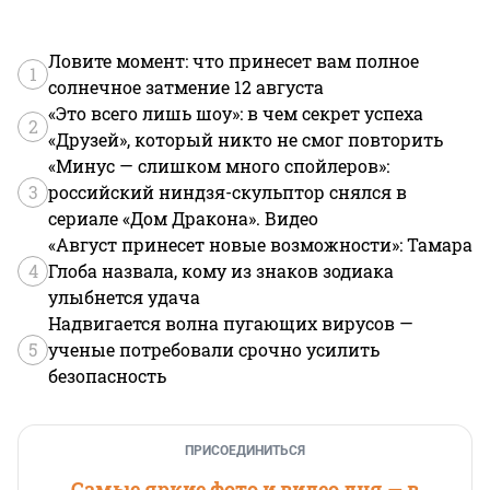
Ловите момент: что принесет вам полное
1
солнечное затмение 12 августа
«Это всего лишь шоу»: в чем секрет успеха
2
«Друзей», который никто не смог повторить
«Минус — слишком много спойлеров»:
3
российский ниндзя-скульптор снялся в
сериале «Дом Дракона». Видео
«Август принесет новые возможности»: Тамара
4
Глоба назвала, кому из знаков зодиака
улыбнется удача
Надвигается волна пугающих вирусов —
5
ученые потребовали срочно усилить
безопасность
ПРИСОЕДИНИТЬСЯ
Самые яркие фото и видео дня — в