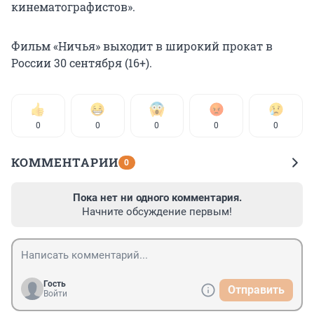
кинематографистов».
Фильм «Ничья» выходит в широкий прокат в
России 30 сентября (16+).
0
0
0
0
0
КОММЕНТАРИИ
0
Пока нет ни одного комментария.
Начните обсуждение первым!
Гость
Отправить
Войти