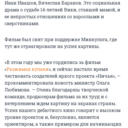
Иван Ивашов, Вячеслав Баранов. Это социальная
драма о судьбе 14-летней Вики, ставшей мамой, и
ее непростых отношениях со взрослыми и
сверстниками.
Фильм был снят при поддержке Минкульта, где
тут же отреагировали на успех картины.
«В этом году мы уже гордились за фильм
«
Разжимая кулаки
», и сейчас настало время
чествовать создателей яркого проекта «Ничья», —
прокомментировала новость министр Ольга
Любимова. — Очень благодарны творческой
команде, продюсерам фильма за их труд и с
нетерпением ждем картину на экранах страны.
Успех нашего дебютного кино говорит о высоком
уровне проектов и, безусловно, является
ориентиром, а также примером для начинающих