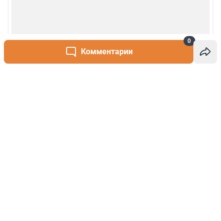
0
Комментарии
Написать комментарий