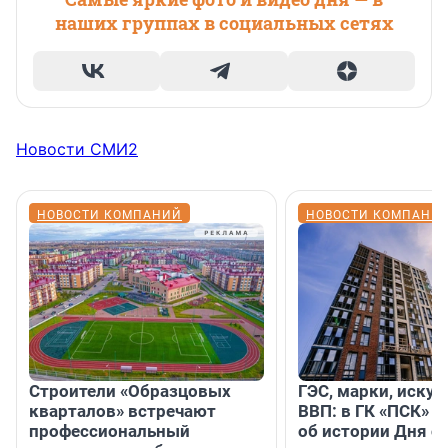
наших группах в социальных сетях
Новости СМИ2
НОВОСТИ КОМПАНИЙ
НОВОСТИ КОМПАНИ
Строители «Образцовых
ГЭС, марки, искус
кварталов» встречают
ВВП: в ГК «ПСК» р
профессиональный
об истории Дня с