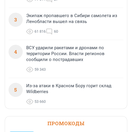
Экипаж пропавшего в Сибири самолета из
3
Ленобласти вышел на связь
61 816
60
ВСУ ударили ракетами и дронами по
4
территории России. Власти регионов
сообщили о пострадавших
59 343
Из-за атаки в Красном Бору горит склад
5
Wildberries
53 660
ПРОМОКОДЫ