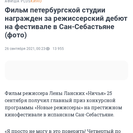
АФИША PLUS
КИНО
Фильм петербургской студии
награжден за режиссерский дебют
на фестивале в Сан-Себастьяне
(фото)
26 сентября 2021, 00:23
13 955
Фильм режиссера Лены Ланских «Ничья» 25
сентября получил главный приз конкурсной
программы «Новые режиссеры» на престижном
кинофестивале в испанском Сан-Себастьяне.
«Я просто не могу в это поверить! Четвертый по