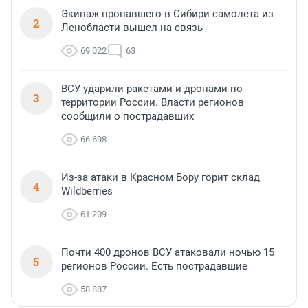
Экипаж пропавшего в Сибири самолета из
2
Ленобласти вышел на связь
69 022
63
ВСУ ударили ракетами и дронами по
3
территории России. Власти регионов
сообщили о пострадавших
66 698
Из-за атаки в Красном Бору горит склад
4
Wildberries
61 209
Почти 400 дронов ВСУ атаковали ночью 15
5
регионов России. Есть пострадавшие
58 887