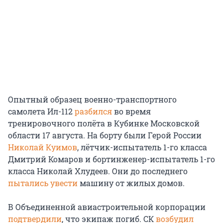
Опытный образец военно-транспортного
самолета Ил-112
разбился
во время
тренировочного полёта в Кубинке Московской
области 17 августа. На борту были Герой России
Николай Куимов
, лётчик-испытатель 1-го класса
Дмитрий Комаров и бортинженер-испытатель 1-го
класса Николай Хлудеев. Они до последнего
пытались увести
машину от жилых домов.
В Объединенной авиастроительной корпорации
подтвердили
, что экипаж погиб. СК
возбудил