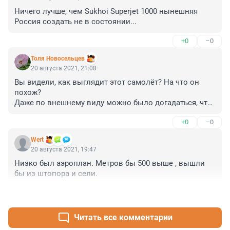
Ничего лучше, чем Sukhoi Superjet 1000 нынешняя 
Россия создать не в состоянии...
+0
–0
Толя Новосельцев
20 августа 2021, 21:08
Вы видели, как выглядит этот самолёт? На что он 
похож?

Даже по внешнему виду можно было догадаться, что 
этот самолёт не полетит....
+0
–0
Wert
20 августа 2021, 19:47
Низко был аэроплан. Метров бы 500 выше , вышли 
бы из штопора и сели.
+0
–0
Читать все комментарии