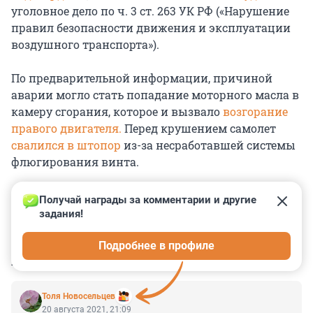
уголовное дело по ч. 3 ст. 263 УК РФ («Нарушение
правил безопасности движения и эксплуатации
воздушного транспорта»).
По предварительной информации, причиной
аварии могло стать попадание моторного масла в
камеру сгорания, которое и вызвало
возгорание
правого двигателя.
Перед крушением самолет
свалился в штопор
из-за несработавшей системы
флюгирования винта.
Получай награды за комментарии и другие 
задания!
0
0
0
0
0
Подробнее в профиле
КОММЕНТАРИИ
6
Толя Новосельцев
20 августа 2021, 21:09