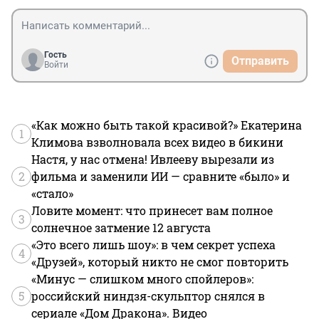
Гость
Отправить
Войти
«Как можно быть такой красивой?» Екатерина
1
Климова взволновала всех видео в бикини
Настя, у нас отмена! Ивлееву вырезали из
2
фильма и заменили ИИ — сравните «было» и
«стало»
Ловите момент: что принесет вам полное
3
солнечное затмение 12 августа
«Это всего лишь шоу»: в чем секрет успеха
4
«Друзей», который никто не смог повторить
«Минус — слишком много спойлеров»:
5
российский ниндзя-скульптор снялся в
сериале «Дом Дракона». Видео