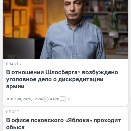
ВЛАСТЬ
В отношении Шлосберга* возбуждено
уголовное дело о дискредитации
армии
10 июня, 2025, 12:24
4 626
73
СПОРТ
В офисе псковского «Яблока» проходит
обыск