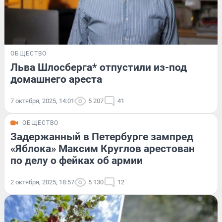
ОБЩЕСТВО
Льва Шлосберга* отпустили из-под
домашнего ареста
7 октября, 2025, 14:01
5 207
41
ОБЩЕСТВО
Задержанный в Петербурге зампред
«Яблока» Максим Круглов арестован
по делу о фейках об армии
2 октября, 2025, 18:57
5 130
12