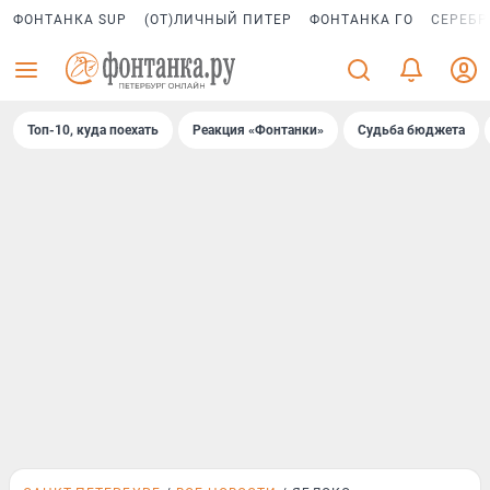
ФОНТАНКА SUP
(ОТ)ЛИЧНЫЙ ПИТЕР
ФОНТАНКА ГО
СЕРЕБР
Топ-10, куда поехать
Реакция «Фонтанки»
Судьба бюджета