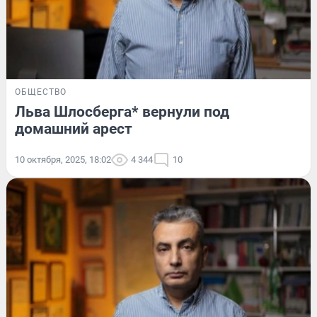
ОБЩЕСТВО
Льва Шлосберга* вернули под
домашний арест
10 октября, 2025, 18:02
4 344
10