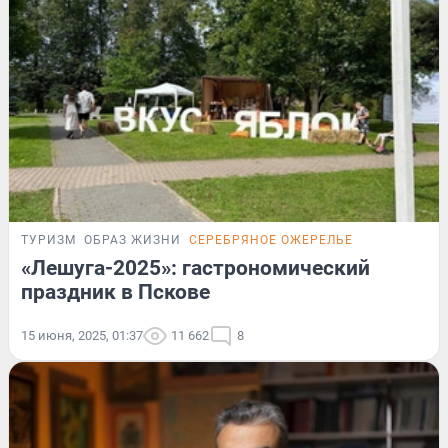
ТУРИЗМ
ОБРАЗ ЖИЗНИ
СЕРЕБРЯНОЕ ОЖЕРЕЛЬЕ
«Лешуга-2025»: гастрономический
праздник в Пскове
15 июня, 2025, 01:37
11 662
8