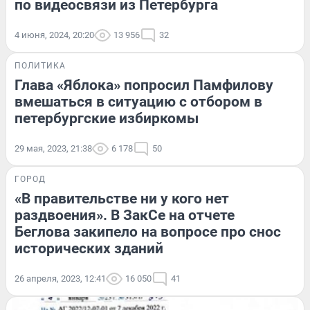
по видеосвязи из Петербурга
4 июня, 2024, 20:20
13 956
32
ПОЛИТИКА
Глава «Яблока» попросил Памфилову
вмешаться в ситуацию с отбором в
петербургские избиркомы
29 мая, 2023, 21:38
6 178
50
ГОРОД
«В правительстве ни у кого нет
раздвоения». В ЗакСе на отчете
Беглова закипело на вопросе про снос
исторических зданий
26 апреля, 2023, 12:41
16 050
41