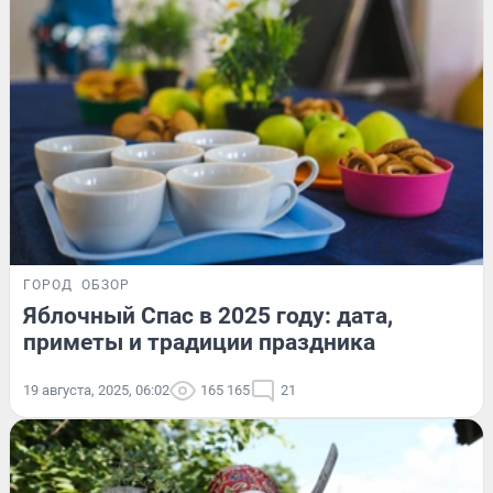
ГОРОД
ОБЗОР
Яблочный Спас в 2025 году: дата,
приметы и традиции праздника
19 августа, 2025, 06:02
165 165
21