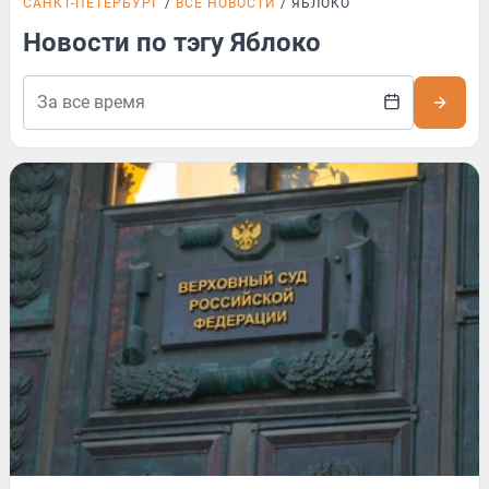
САНКТ-ПЕТЕРБУРГ
ВСЕ НОВОСТИ
ЯБЛОКО
Новости по тэгу Яблоко