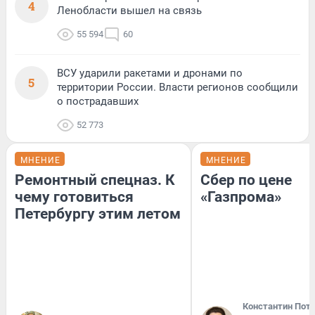
4
Ленобласти вышел на связь
55 594
60
ВСУ ударили ракетами и дронами по
5
территории России. Власти регионов сообщили
о пострадавших
52 773
МНЕНИЕ
МНЕНИЕ
Ремонтный спецназ. К
Сбер по цене
чему готовиться
«Газпрома»
Петербургу этим летом
Константин Пот