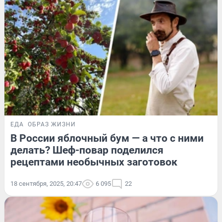
ЕДА
ОБРАЗ ЖИЗНИ
В России яблочный бум — а что с ними
делать? Шеф-повар поделился
рецептами необычных заготовок
18 сентября, 2025, 20:47
6 095
22