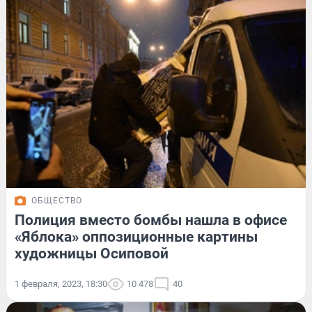
ОБЩЕСТВО
Полиция вместо бомбы нашла в офисе
«Яблока» оппозиционные картины
художницы Осиповой
1 февраля, 2023, 18:30
10 478
40