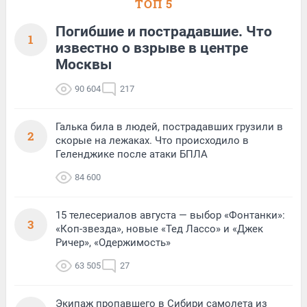
ТОП 5
Погибшие и пострадавшие. Что
1
известно о взрыве в центре
Москвы
90 604
217
Галька била в людей, пострадавших грузили в
2
скорые на лежаках. Что происходило в
Геленджике после атаки БПЛА
84 600
15 телесериалов августа — выбор «Фонтанки»:
3
«Коп-звезда», новые «Тед Лассо» и «Джек
Ричер», «Одержимость»
63 505
27
Экипаж пропавшего в Сибири самолета из