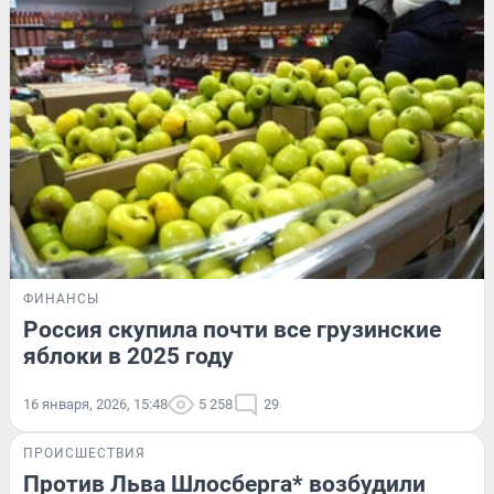
ФИНАНСЫ
Россия скупила почти все грузинские
яблоки в 2025 году
16 января, 2026, 15:48
5 258
29
ПРОИСШЕСТВИЯ
Против Льва Шлосберга* возбудили