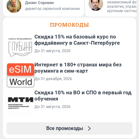
независимый фи
Денис Сорокин
аналитик, управ
директор сервисной компании
крупным частным
ПРОМОКОДЫ
Скидка 15% на базовый курс по
фридайвингу в Санкт-Петербурге
До 31 августа, 2026
Интернет в 180+ странах мира без
роуминга и сим-карт
До 31 декабря, 2026
Скидка 10% на ВО и СПО в первый год
обучения
До 31 августа, 2026
Все промокоды