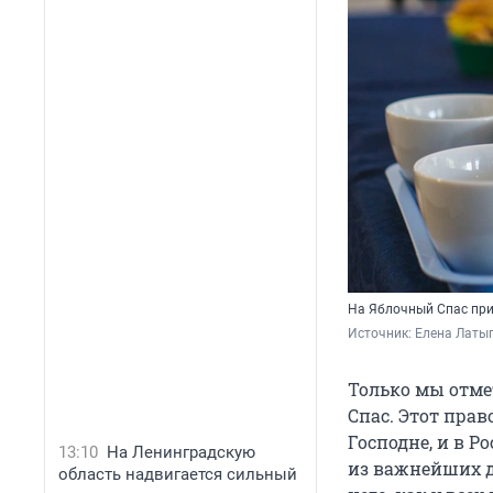
На Яблочный Спас при
Источник: 
Елена Латы
Только мы отме
Спас. Этот пра
Господне, и в Р
13:10
На Ленинградскую
из важнейших д
область надвигается сильный