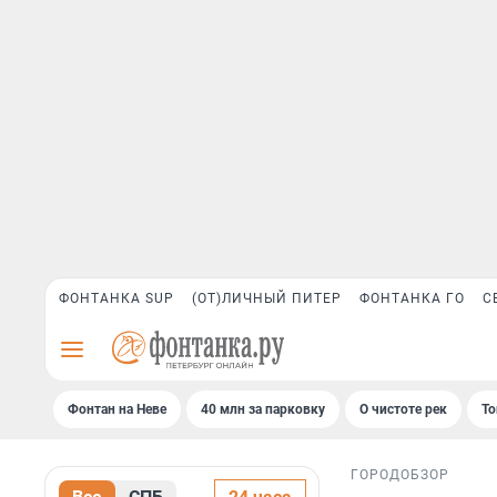
ФОНТАНКА SUP
(ОТ)ЛИЧНЫЙ ПИТЕР
ФОНТАНКА ГО
С
Фонтан на Неве
40 млн за парковку
О чистоте рек
То
ГОРОД
ОБЗОР