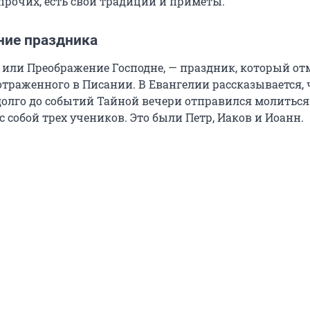
х прочих, есть свои традиции и приметы.
ие праздника
 или Преображение Господне, — праздник, который от
отраженного в Писании. В Евангелии рассказывается, 
долго до событий Тайной вечери отправился молиться
с собой трех учеников. Это были Петр, Иаков и Иоанн.