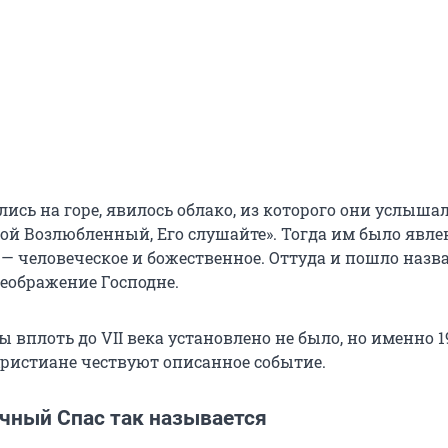
лись на горе, явилось облако, из которого они услышал
Мой Возлюбленный, Его слушайте». Тогда им было явле
 — человеческое и божественное. Оттуда и пошло назв
еображение Господне.
 вплоть до VII века установлено не было, но именно 1
ристиане чествуют описанное событие.
чный Спас так называется