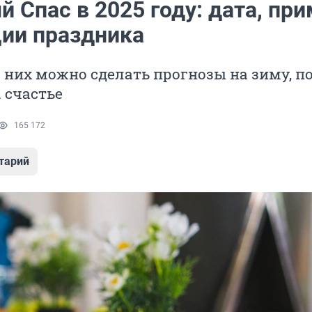
 Спас в 2025 году: дата, пр
ции праздника
 них можно сделать прогнозы на зиму, п
 счастье
165 172
тарий