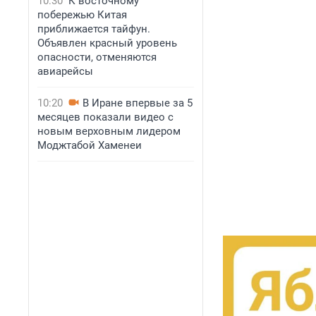
10:30
К восточному
побережью Китая
приближается тайфун.
Объявлен красный уровень
опасности, отменяются
авиарейсы
10:20
В Иране впервые за 5
месяцев показали видео с
новым верховным лидером
Моджтабой Хаменеи