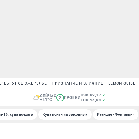
ЕРЕБРЯНОЕ ОЖЕРЕЛЬЕ
ПРИЗНАНИЕ И ВЛИЯНИЕ
LEMON GUIDE
USD 82,17
СЕЙЧАС
2
ПРОБКИ
+21°C
EUR 94,84
п-10, куда поехать
Куда пойти на выходных
Реакция «Фонтанки»