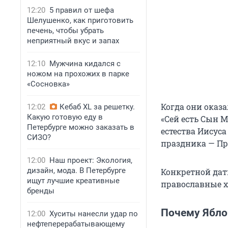
12:20
5 правил от шефа
Шелушенко, как приготовить
печень, чтобы убрать
неприятный вкус и запах
12:10
Мужчина кидался с
ножом на прохожих в парке
«Сосновка»
Когда они оказа
12:02
Кебаб XL за решетку.
Какую готовую еду в
«Сей есть Сын 
Петербурге можно заказать в
естества Иисуса
СИЗО?
праздника — Пр
12:00
Наш проект: Экология,
дизайн, мода. В Петербурге
Конкретной даты
ищут лучшие креативные
православные х
бренды
Почему Ябло
12:00
Хуситы нанесли удар по
нефтеперерабатывающему