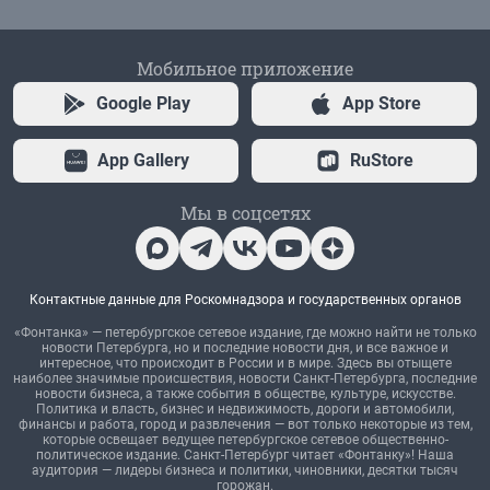
Мобильное приложение
Google Play
App Store
App Gallery
RuStore
Мы в соцсетях
Контактные данные для Роскомнадзора и государственных органов
«Фонтанка» — петербургское сетевое издание, где можно найти не только
новости Петербурга, но и последние новости дня, и все важное и
интересное, что происходит в России и в мире. Здесь вы отыщете
наиболее значимые происшествия, новости Санкт-Петербурга, последние
новости бизнеса, а также события в обществе, культуре, искусстве.
Политика и власть, бизнес и недвижимость, дороги и автомобили,
финансы и работа, город и развлечения — вот только некоторые из тем,
которые освещает ведущее петербургское сетевое общественно-
политическое издание. Санкт-Петербург читает «Фонтанку»! Наша
аудитория — лидеры бизнеса и политики, чиновники, десятки тысяч
горожан.