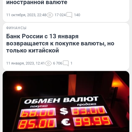
иностранной валюте
11 октября, 2023, 22:48
17 024
140
ФИНАНСЫ
Банк России с 13 января
возвращается к покупке валюты, но
только китайской
11 января, 2023, 12:41
6 706
1