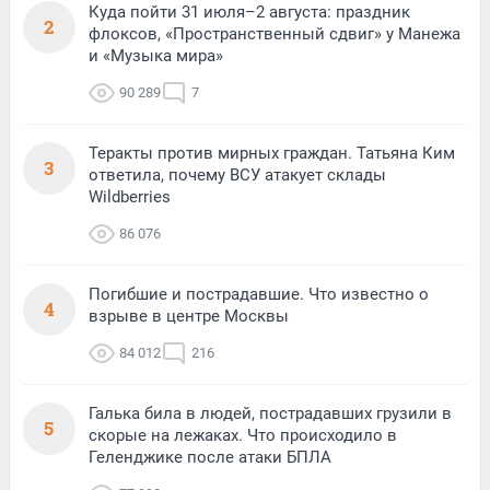
Куда пойти 31 июля–2 августа: праздник
2
флоксов, «Пространственный сдвиг» у Манежа
и «Музыка мира»
90 289
7
Теракты против мирных граждан. Татьяна Ким
3
ответила, почему ВСУ атакует склады
Wildberries
86 076
Погибшие и пострадавшие. Что известно о
4
взрыве в центре Москвы
84 012
216
Галька била в людей, пострадавших грузили в
5
скорые на лежаках. Что происходило в
Геленджике после атаки БПЛА