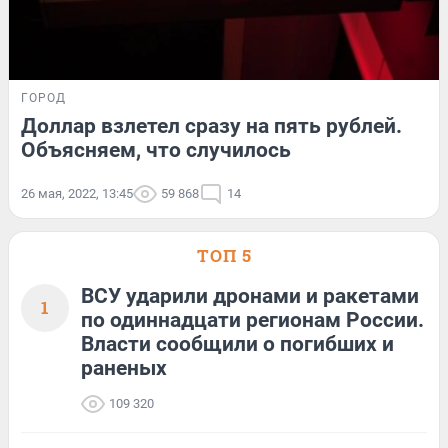
ГОРОД
Доллар взлетел сразу на пять рублей.
Объясняем, что случилось
26 мая, 2022, 13:45
59 868
14
ТОП 5
ВСУ ударили дронами и ракетами
1
по одиннадцати регионам России.
Власти сообщили о погибших и
раненых
109 320