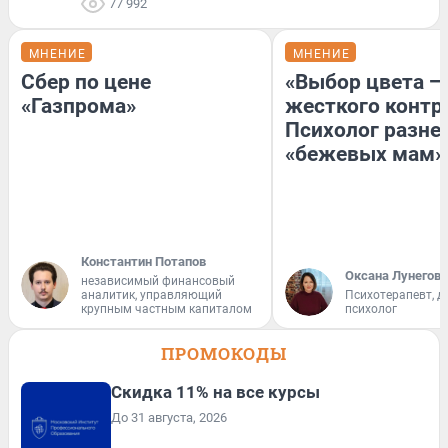
77 992
МНЕНИЕ
МНЕНИЕ
Сбер по цене
«Выбор цвета —
«Газпрома»
жесткого контр
Психолог разне
«бежевых мам»
Константин Потапов
Оксана Лунегова
независимый финансовый
аналитик, управляющий
Психотерапевт, д
крупным частным капиталом
психолог
ПРОМОКОДЫ
Скидка 11% на все курсы
До 31 августа, 2026