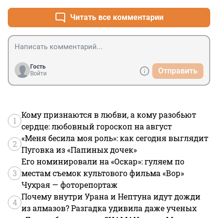
Читать все комментарии
Гость
Отправить
Войти
Кому признаются в любви, а кому разобьют
1
сердце: любовный гороскоп на август
«Меня бесила моя роль»: как сегодня выглядит
2
Пуговка из «Папиных дочек»
Его номинировали на «Оскар»: гуляем по
3
местам съемок культового фильма «Вор»
Чухрая — фоторепортаж
Почему внутри Урана и Нептуна идут дожди
4
из алмазов? Разгадка удивила даже ученых