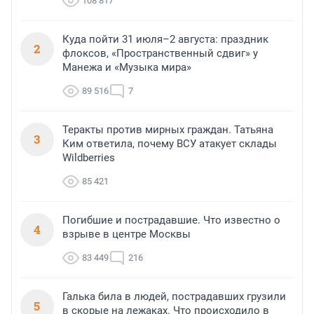
108 817
Куда пойти 31 июля–2 августа: праздник
2
флоксов, «Пространственный сдвиг» у
Манежа и «Музыка мира»
89 516
7
Теракты против мирных граждан. Татьяна
3
Ким ответила, почему ВСУ атакует склады
Wildberries
85 421
Погибшие и пострадавшие. Что известно о
4
взрыве в центре Москвы
83 449
216
Галька била в людей, пострадавших грузили
5
в скорые на лежаках. Что происходило в