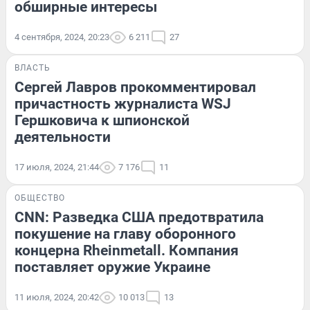
обширные интересы
4 сентября, 2024, 20:23
6 211
27
ВЛАСТЬ
Сергей Лавров прокомментировал
причастность журналиста WSJ
Гершковича к шпионской
деятельности
17 июля, 2024, 21:44
7 176
11
ОБЩЕСТВО
CNN: Разведка США предотвратила
покушение на главу оборонного
концерна Rheinmetall. Компания
поставляет оружие Украине
11 июля, 2024, 20:42
10 013
13