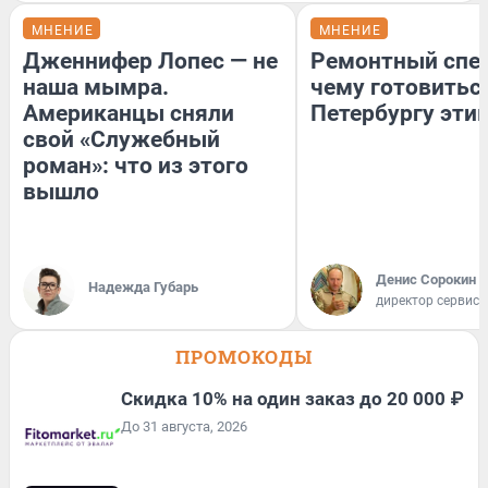
МНЕНИЕ
МНЕНИЕ
Дженнифер Лопес — не
Ремонтный спец
наша мымра.
чему готовитьс
Американцы сняли
Петербургу эти
свой «Служебный
роман»: что из этого
вышло
Денис Сорокин
Надежда Губарь
директор сервис
ПРОМОКОДЫ
Скидка 10% на один заказ до 20 000 ₽
До 31 августа, 2026