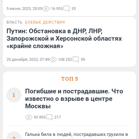
5 июня, 2023, 20:05
16 953
35
ВЛАСТЬ
БОЕВЫЕ ДЕЙСТВИЯ
Путин: Обстановка в ДНР, ЛНР,
Запорожской и Херсонской областях
«крайне сложная»
20 декабря, 2022, 07:49
108 252
59
ТОП 5
Погибшие и пострадавшие. Что
1
известно о взрыве в центре
Москвы
92 893
217
Галька била в людей, пострадавших грузили в
2