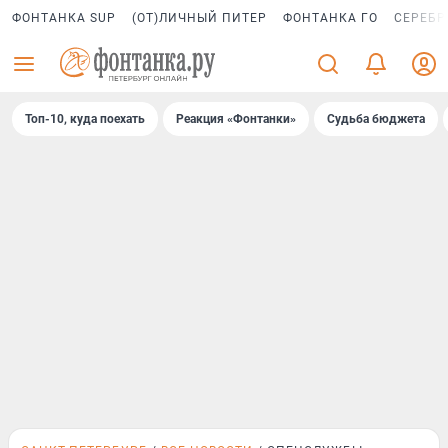
ФОНТАНКА SUP
(ОТ)ЛИЧНЫЙ ПИТЕР
ФОНТАНКА ГО
СЕРЕБР
Топ-10, куда поехать
Реакция «Фонтанки»
Судьба бюджета