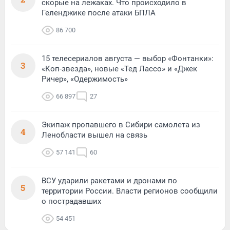
скорые на лежаках. Что происходило в
Геленджике после атаки БПЛА
86 700
15 телесериалов августа — выбор «Фонтанки»:
3
«Коп-звезда», новые «Тед Лассо» и «Джек
Ричер», «Одержимость»
66 897
27
Экипаж пропавшего в Сибири самолета из
4
Ленобласти вышел на связь
57 141
60
ВСУ ударили ракетами и дронами по
5
территории России. Власти регионов сообщили
о пострадавших
54 451