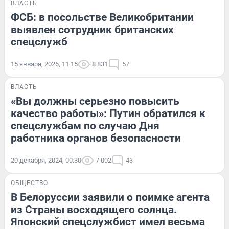
ВЛАСТЬ
ФСБ: в посольстве Великобритании
выявлен сотрудник британских
спецслужб
15 января, 2026, 11:15
8 831
57
ВЛАСТЬ
«Вы должны серьезно повысить
качество работы»: Путин обратился к
спецслужбам по случаю Дня
работника органов безопасности
20 декабря, 2024, 00:30
7 002
43
ОБЩЕСТВО
В Белоруссии заявили о поимке агента
из Страны восходящего солнца.
Японский спецслужбист имел весьма