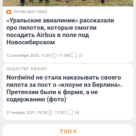
ПРОИСШЕСТВИЯ
«Уральские авиалинии» рассказали
про пилотов, которые смогли
посадить Airbus в поле под
Новосибирском
12 сентября, 2023, 11:35
11 095
27
ОБЩЕСТВО
БИЗНЕС
Nordwind не стала наказывать своего
пилота за пост о «клоуне из Берлина».
Претензии были к форме, а не
содержанию (фото)
21 января, 2021, 19:29
12 527
24
ТОП 5