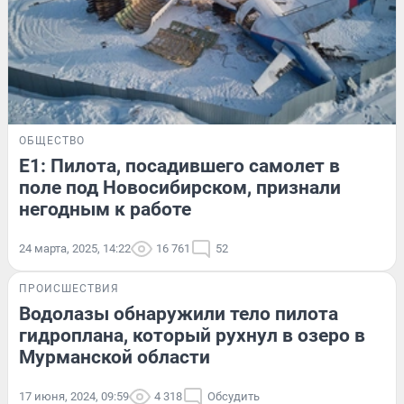
ОБЩЕСТВО
E1: Пилота, посадившего самолет в
поле под Новосибирском, признали
негодным к работе
24 марта, 2025, 14:22
16 761
52
ПРОИСШЕСТВИЯ
Водолазы обнаружили тело пилота
гидроплана, который рухнул в озеро в
Мурманской области
17 июня, 2024, 09:59
4 318
Обсудить