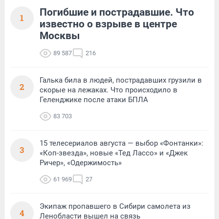
Погибшие и пострадавшие. Что
1
известно о взрыве в центре
Москвы
89 587
216
Галька била в людей, пострадавших грузили в
2
скорые на лежаках. Что происходило в
Геленджике после атаки БПЛА
83 703
15 телесериалов августа — выбор «Фонтанки»:
3
«Коп-звезда», новые «Тед Лассо» и «Джек
Ричер», «Одержимость»
61 969
27
Экипаж пропавшего в Сибири самолета из
4
Ленобласти вышел на связь