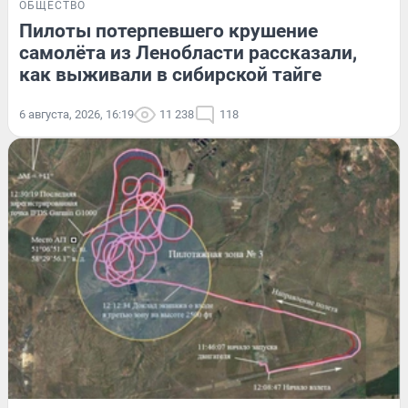
ОБЩЕСТВО
Пилоты потерпевшего крушение
самолёта из Ленобласти рассказали,
как выживали в сибирской тайге
6 августа, 2026, 16:19
11 238
118