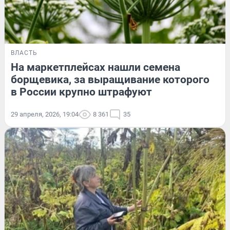
ВЛАСТЬ
На маркетплейсах нашли семена
борщевика, за выращивание которого
в России крупно штрафуют
29 апреля, 2026, 19:04
8 361
35