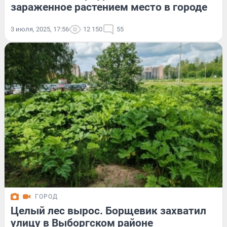
зараженное растением место в городе
3 июля, 2025, 17:56
12 150
55
ГОРОД
Целый лес вырос. Борщевик захватил
улицу в Выборгском районе