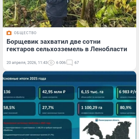
ОБЩЕСТВО
Борщевик захватил две сотни
гектаров сельхозземель в Ленобласти
20 апреля, 2026, 11:43
6 006
67