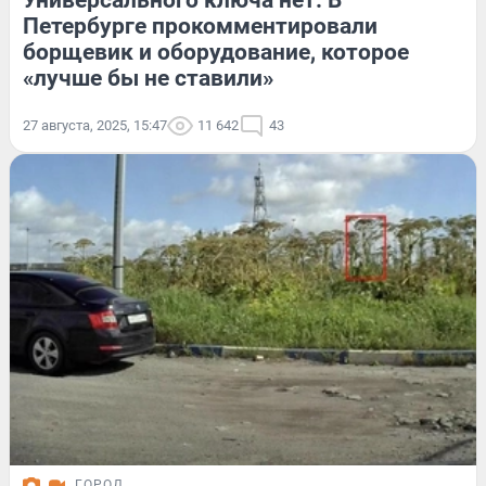
Универсального ключа нет. В
Петербурге прокомментировали
борщевик и оборудование, которое
«лучше бы не ставили»
27 августа, 2025, 15:47
11 642
43
ГОРОД