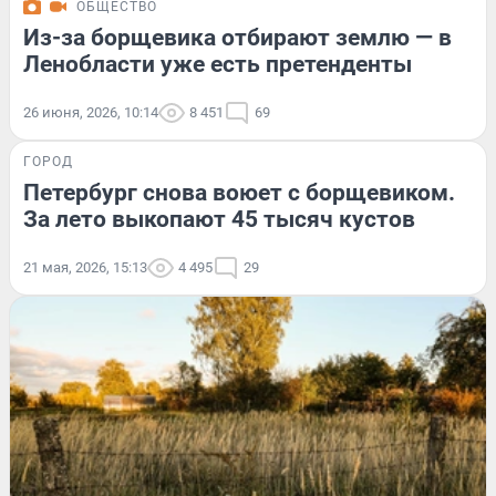
ОБЩЕСТВО
Из-за борщевика отбирают землю — в
Ленобласти уже есть претенденты
26 июня, 2026, 10:14
8 451
69
ГОРОД
Петербург снова воюет с борщевиком.
За лето выкопают 45 тысяч кустов
21 мая, 2026, 15:13
4 495
29