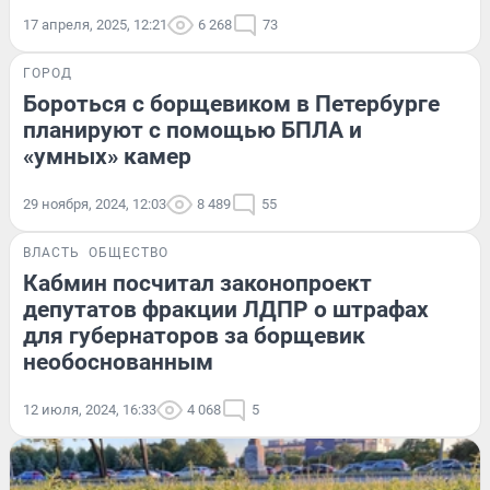
17 апреля, 2025, 12:21
6 268
73
ГОРОД
Бороться с борщевиком в Петербурге
планируют с помощью БПЛА и
«умных» камер
29 ноября, 2024, 12:03
8 489
55
ВЛАСТЬ
ОБЩЕСТВО
Кабмин посчитал законопроект
депутатов фракции ЛДПР о штрафах
для губернаторов за борщевик
необоснованным
12 июля, 2024, 16:33
4 068
5