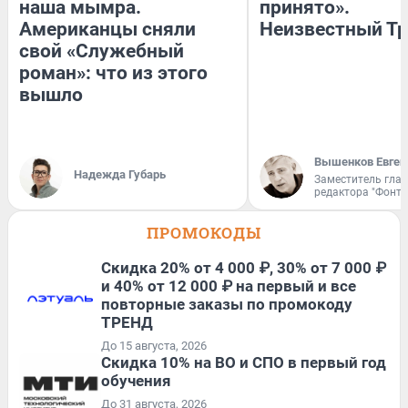
наша мымра.
принято».
Американцы сняли
Неизвестный Тр
свой «Служебный
роман»: что из этого
вышло
Вышенков Евген
Надежда Губарь
Заместитель гла
редактора "Фонта
ПРОМОКОДЫ
Скидка 20% от 4 000 ₽, 30% от 7 000 ₽
и 40% от 12 000 ₽ на первый и все
повторные заказы по промокоду
ТРЕНД
До 15 августа, 2026
Скидка 10% на ВО и СПО в первый год
обучения
До 31 августа, 2026