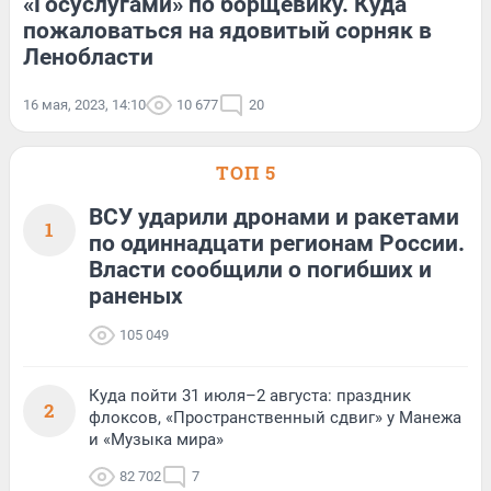
«Госуслугами» по борщевику. Куда
пожаловаться на ядовитый сорняк в
Ленобласти
16 мая, 2023, 14:10
10 677
20
ТОП 5
ВСУ ударили дронами и ракетами
1
по одиннадцати регионам России.
Власти сообщили о погибших и
раненых
105 049
Куда пойти 31 июля–2 августа: праздник
2
флоксов, «Пространственный сдвиг» у Манежа
и «Музыка мира»
82 702
7