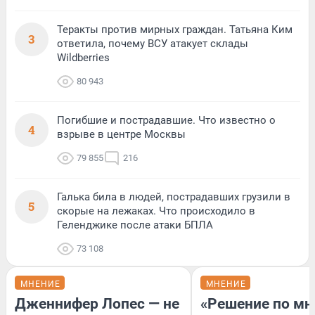
Теракты против мирных граждан. Татьяна Ким
3
ответила, почему ВСУ атакует склады
Wildberries
80 943
Погибшие и пострадавшие. Что известно о
4
взрыве в центре Москвы
79 855
216
Галька била в людей, пострадавших грузили в
5
скорые на лежаках. Что происходило в
Геленджике после атаки БПЛА
73 108
МНЕНИЕ
МНЕНИЕ
Дженнифер Лопес — не
«Решение по мн