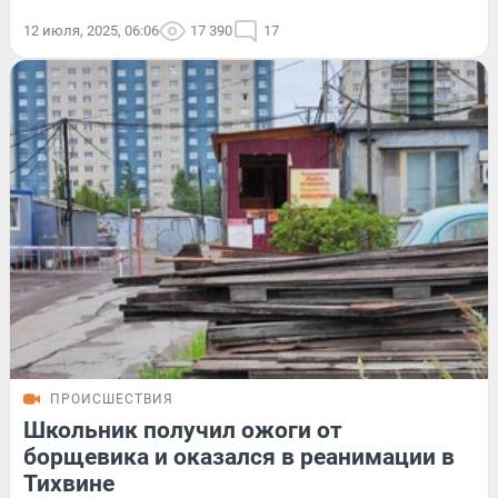
12 июля, 2025, 06:06
17 390
17
ПРОИСШЕСТВИЯ
Школьник получил ожоги от
борщевика и оказался в реанимации в
Тихвине