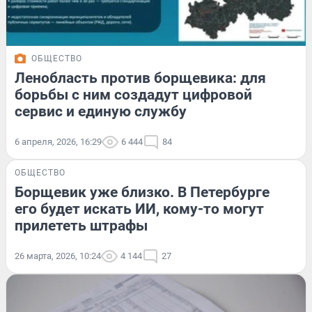
ОБЩЕСТВО
Ленобласть против борщевика: для
борьбы с ним создадут цифровой
сервис и единую службу
6 апреля, 2026, 16:29
6 444
84
ОБЩЕСТВО
Борщевик уже близко. В Петербурге
его будет искать ИИ, кому-то могут
прилететь штрафы
26 марта, 2026, 10:24
4 144
27