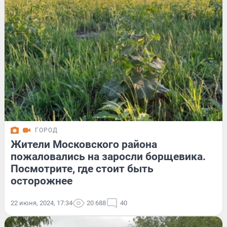
ГОРОД
Жители Московского района
пожаловались на заросли борщевика.
Посмотрите, где стоит быть
осторожнее
22 июня, 2024, 17:34
20 688
40