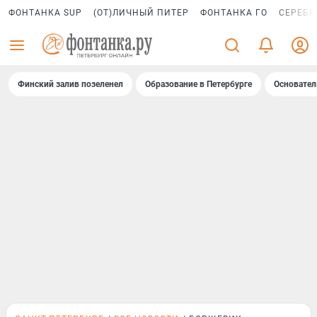
ФОНТАНКА SUP
(ОТ)ЛИЧНЫЙ ПИТЕР
ФОНТАНКА ГО
СЕРЕБР
Финский залив позеленел
Образование в Петербурге
Основател