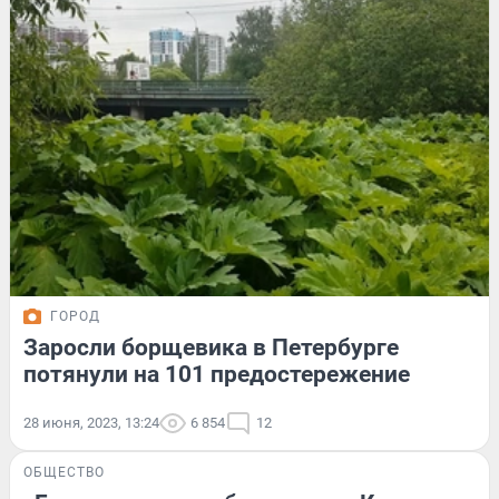
ГОРОД
Заросли борщевика в Петербурге
потянули на 101 предостережение
28 июня, 2023, 13:24
6 854
12
ОБЩЕСТВО