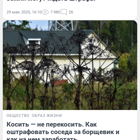
29 мая, 2025, 16:10
7 980
26
ОБЩЕСТВО
ОБРАЗ ЖИЗНИ
Косить — не перекосить. Как
оштрафовать соседа за борщевик и
как на нем заработать