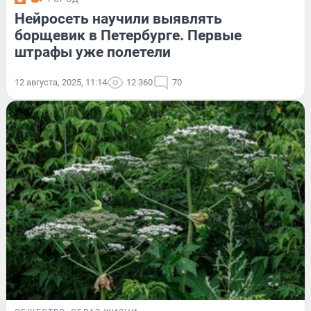
Нейросеть научили выявлять
борщевик в Петербурге. Первые
штрафы уже полетели
12 августа, 2025, 11:14
12 360
70