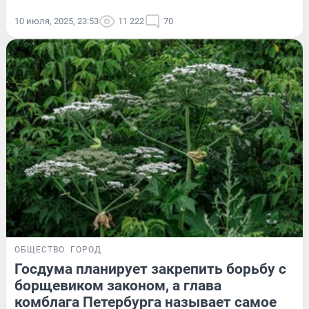
10 июля, 2025, 23:53
11 222
70
ОБЩЕСТВО
ГОРОД
Госдума планирует закрепить борьбу с
борщевиком законом, а глава
комблага Петербурга называет самое