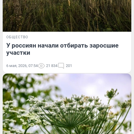
ОБЩЕСТВО
У россиян начали отбирать заросшие
участки
6 мая, 2026, 07:54
21 834
201