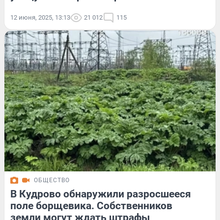
12 июня, 2025, 13:13
21 012
115
ОБЩЕСТВО
В Кудрово обнаружили разросшееся
поле борщевика. Собственников
земли могут ждать штрафы