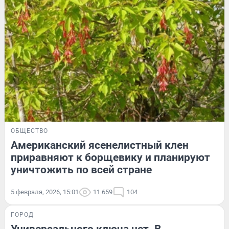
ОБЩЕСТВО
Американский ясенелистный клен
приравняют к борщевику и планируют
уничтожить по всей стране
5 февраля, 2026, 15:01
11 659
104
ГОРОД