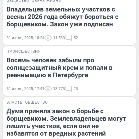
ОБЩЕСТВО
ОБРАЗ ЖИЗНИ
Владельцев земельных участков с
весны 2026 года обяжут бороться с
борщевиком. Закон уже подписан
31 июля, 2025, 18:24
11 533
52
ПРОИСШЕСТВИЯ
Восемь человек забыли про
солнцезащитный крем и попали в
реанимацию в Петербурге
31 июля, 2025, 17:41
13 773
23
ВЛАСТЬ
ОБЩЕСТВО
Дума приняла закон о борьбе с
борщевиком. Землевладельцев могут
лишить участков, если они не
избавятся от вредных растений