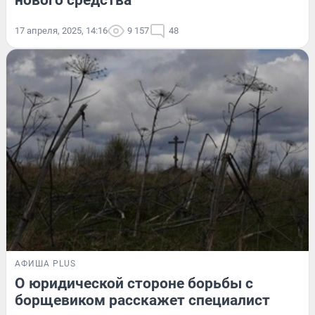
нового средства
17 апреля, 2025, 14:16
9 157
48
АФИША PLUS
О юридической стороне борьбы с
борщевиком расскажет специалист