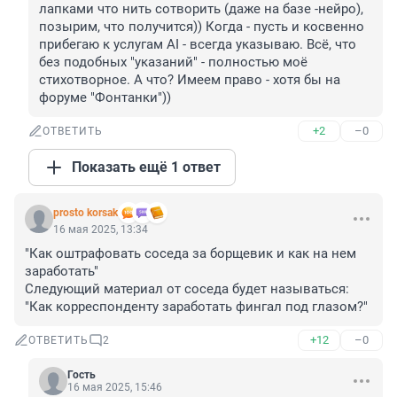
лапками что нить сотворить (даже на базе -нейро), 
позырим, что получится)) Когда - пусть и косвенно 
прибегаю к услугам AI - всегда указываю. Всё, что 
без подобных "указаний" - полностью моё 
стихотворное. А что? Имеем право - хотя бы на 
форуме "Фонтанки"))
+2
–0
ОТВЕТИТЬ
Показать ещё 1 ответ
prosto korsak
16 мая 2025, 13:34
"Как оштрафовать соседа за борщевик и как на нем 
заработать"

Следующий материал от соседа будет называться: 
"Как корреспонденту заработать фингал под глазом?"
+12
–0
ОТВЕТИТЬ
2
Гость
16 мая 2025, 15:46