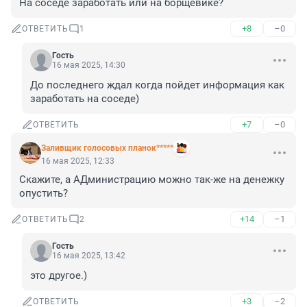
На соседе заработать или на борщевике?
+8
–0
ОТВЕТИТЬ
1
Гость
16 мая 2025, 14:30
До последнего ждал когда пойдет информация как 
заработать на соседе)
+7
–0
ОТВЕТИТЬ
Заливщик голосовых планок*****
16 мая 2025, 12:33
Скажите, а АДминистрацию можно так-же на денежку 
опустить?
+14
–1
ОТВЕТИТЬ
2
Гость
16 мая 2025, 13:42
это другое.)
+3
–2
ОТВЕТИТЬ