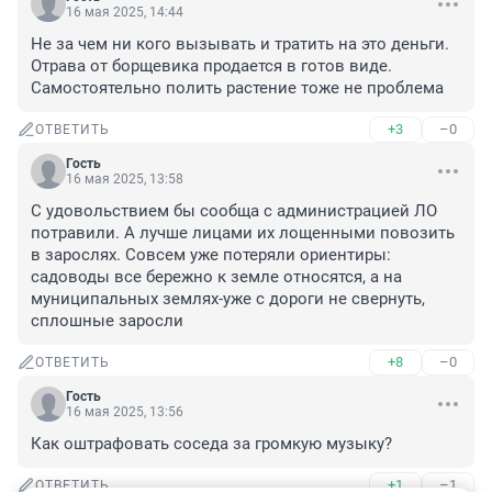
16 мая 2025, 14:44
Не за чем ни кого вызывать и тратить на это деньги.

Отрава от борщевика продается в готов виде. 
Самостоятельно полить растение тоже не проблема
+3
–0
ОТВЕТИТЬ
Гость
16 мая 2025, 13:58
С удовольствием бы сообща с администрацией ЛО 
потравили. А лучше лицами их лощенными повозить 
в зарослях. Совсем уже потеряли ориентиры: 
садоводы все бережно к земле относятся, а на 
муниципальных землях-уже с дороги не свернуть, 
сплошные заросли
+8
–0
ОТВЕТИТЬ
Гость
16 мая 2025, 13:56
Как оштрафовать соседа за громкую музыку?
+1
–1
ОТВЕТИТЬ