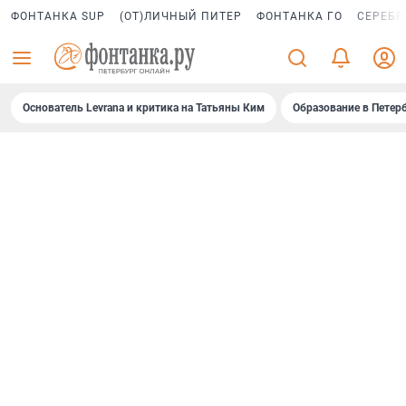
ФОНТАНКА SUP
(ОТ)ЛИЧНЫЙ ПИТЕР
ФОНТАНКА ГО
СЕРЕБР
Основатель Levrana и критика на Татьяны Ким
Образование в Петер