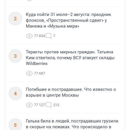
Куда пойти 31 июля–2 августа: праздник
2
флоксов, «Пространственный сдвиг» у
Манежа и «Музыка мира»
77 834
7
Теракты против мирных граждан. Татьяна
3
Ким ответила, почему ВСУ атакует склады
Wildberries
77 687
Погибшие и пострадавшие. Что известно о
4
взрыве в центре Москвы
77 127
215
Галька била в людей, пострадавших грузили
5
в скорые на лежаках. Что происходило в