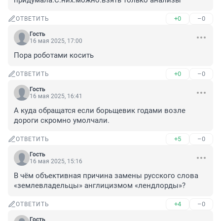
придумала.С.них.можно.взять только анализы
+0
–0
ОТВЕТИТЬ
Гость
16 мая 2025, 17:00
Пора роботами косить
+0
–0
ОТВЕТИТЬ
Гость
16 мая 2025, 16:41
А куда обращатся если борьщевик годами возле 
дороги скромно умолчали.
+5
–0
ОТВЕТИТЬ
Гость
16 мая 2025, 15:16
В чём объективная причина замены русского слова 
«землевладельцы» англицизмом «лендлорды»?
+4
–0
ОТВЕТИТЬ
Гость