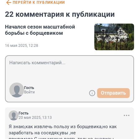
ПЕРЕЙТИ К ПУБЛИКАЦИИ
22 комментария к публикации
Начался сезон масштабной
борьбы с борщевиком
16 мая 2025, 12:28
Гость
Войти
Отправить
Гость
20 мая 2025, 13:13
Я знаю,как извлечь пользу из борщевика,но как 
заработать на соседях,увы ,не 