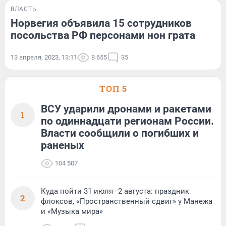
ВЛАСТЬ
Норвегия объявила 15 сотрудников
посольства РФ персонами нон грата
13 апреля, 2023, 13:11
8 655
35
ТОП 5
ВСУ ударили дронами и ракетами
1
по одиннадцати регионам России.
Власти сообщили о погибших и
раненых
104 507
Куда пойти 31 июля–2 августа: праздник
2
флоксов, «Пространственный сдвиг» у Манежа
и «Музыка мира»