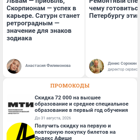
Львам — прибыль,
Ремонтный спец
Скорпионам — успех в
чему готовитьс
карьере. Сатурн станет
Петербургу эти
ретроградным —
значение для знаков
зодиака
Денис Сорокин
Анастасия Филимонова
директор сервис
ПРОМОКОДЫ
Скидка 72 000 на высшее
образование и среднее специальное
образование в первый год обучения
До 31 августа, 2026
Получить скидку на первую и
повторную покупку билетов на
Яндекс Афише