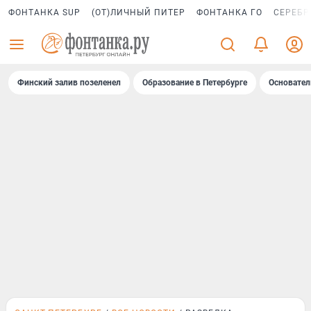
ФОНТАНКА SUP
(ОТ)ЛИЧНЫЙ ПИТЕР
ФОНТАНКА ГО
СЕРЕБР
Финский залив позеленел
Образование в Петербурге
Основател