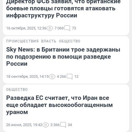
Директор ФСБ заявил, что британские
боевые пловцы готовятся атаковать
инфраструктуру России
16 октября, 2025, 12:36
7 069
73
ПРОИСШЕСТВИЯ
ВЛАСТЬ
ОБЩЕСТВО
Sky News: в Британии трое задержаны
по подозрению в помощи разведке
России
18 сентября, 2025, 14:15
4 266
12
ОБЩЕСТВО
Разведка ЕС считает, что Иран все
еще обладает высокообогащенным
ураном
26 июня, 2025, 19:42
3 366
34