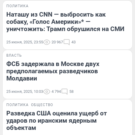
ПОЛИТИКА
Наташу из CNN — выбросить как
собаку, «Голос Америки»* —
уничтожить: Трамп обрушился на СМИ
25 июня, 2025, 23:55
20 967
43
ВЛАСТЬ
ФСБ задержала в Москве двух
предполагаемых разведчиков
Молдавии
25 июня, 2025, 10:03
4 794
58
ПОЛИТИКА
ОБЩЕСТВО
Разведка США оценила ущерб от
ударов по иранским ядерным
объектам