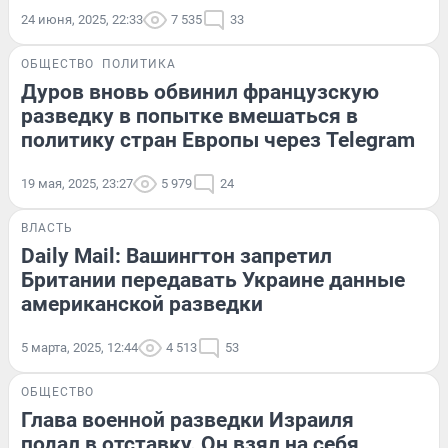
24 июня, 2025, 22:33
7 535
33
ОБЩЕСТВО
ПОЛИТИКА
Дуров вновь обвинил французскую
разведку в попытке вмешаться в
политику стран Европы через Telegram
19 мая, 2025, 23:27
5 979
24
ВЛАСТЬ
Daily Mail: Вашингтон запретил
Британии передавать Украине данные
американской разведки
5 марта, 2025, 12:44
4 513
53
ОБЩЕСТВО
Глава военной разведки Израиля
подал в отставку. Он взял на себя