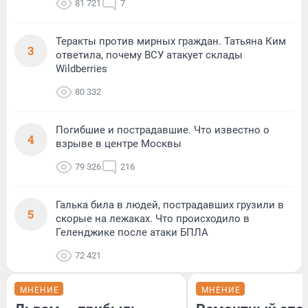
81 721
7
Теракты против мирных граждан. Татьяна Ким
3
ответила, почему ВСУ атакует склады
Wildberries
80 332
Погибшие и пострадавшие. Что известно о
4
взрыве в центре Москвы
79 326
216
Галька била в людей, пострадавших грузили в
5
скорые на лежаках. Что происходило в
Геленджике после атаки БПЛА
72 421
МНЕНИЕ
МНЕНИЕ