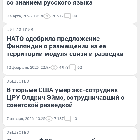
со знанием русского языка
3 марта, 2026, 18:19
20 217
88
ФИНЛЯНДИЯ
НАТО одобрило предложение
Финляндии о размещении на ее
территории модуля связи и разведки
12 февраля, 2026, 22:57
4 978
62
ОБЩЕСТВО
В тюрьме США умер экс-сотрудник
ЦРУ Олдрич Эймс, сотрудничавший с
советской разведкой
7 января, 2026, 10:25
7 137
40
ОБЩЕСТВО