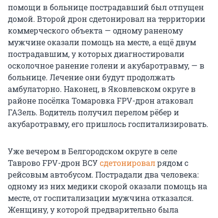
помощи в больнице пострадавший был отпущен
домой. Второй дрон сдетонировал на территории
коммерческого объекта — одному раненому
мужчине оказали помощь на месте, а ещё двум
пострадавшим, у которых диагностировали
осколочное ранение голени и акубаротравму, — в
больнице. Лечение они будут продолжать
амбулаторно. Наконец, в Яковлевском округе в
районе посёлка Томаровка FPV-дрон атаковал
ГАЗель. Водитель получил перелом рёбер и
акубаротравму, его пришлось госпитализировать.
Уже вечером в Белгородском округе в селе
Таврово FPV-дрон ВСУ
сдетонировал
рядом с
рейсовым автобусом. Пострадали два человека:
одному из них медики скорой оказали помощь на
месте, от госпитализации мужчина отказался.
Женщину, у которой предварительно была