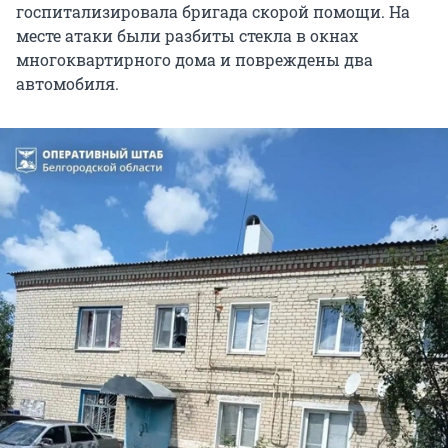
госпитализировала бригада скорой помощи. На
месте атаки были разбиты стекла в окнах
многоквартирного дома и повреждены два
автомобиля.