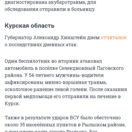
диагностирована акубаротравма, для
обследования отправили в больницу.
Курская область
Губернатор Александр Хинштейн днем
отчитался
о последствиях дневных атак.
Один беспилотник во вторник атаковал
автомобиль в посёлке Селекционный Льговского
района. У 54-летнего мужчины-водителя
зафиксированы минно-взрывная травма,
осколочное ранение левой голени. После оказания
первой медпомощи его отправили на лечение в
Курск.
Также в результате ударов ВСУ было обесточено
около 35 населённых пунктов в Рыльском районе,
в том числе часть города Рыльска. Без