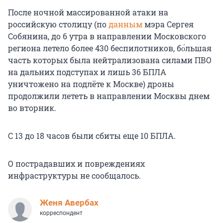
После ночной массированной атаки на
российскую столицу (по
данным
мэра Сергея
Собянина, до 6 утра в направлении Московского
региона летело более 430 беспилотников, бо́льшая
часть которых была нейтрализована силами ПВО
на дальних подступах и лишь 36 БПЛА
уничтожено на подлёте к Москве) дроны
продолжили лететь в направлении Москвы днем
во вторник.
С 13 до 18 часов были сбиты еще 10 БПЛА.
О пострадавших и повреждениях
инфраструктуры не сообщалось.
Женя Авербах
корреспондент