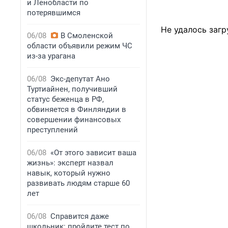
и Ленобласти по
потерявшимся
Не удалось загр
06/08
В Смоленской
области объявили режим ЧС
из-за урагана
06/08
Экс-депутат Ано
Туртиайнен, получивший
статус беженца в РФ,
обвиняется в Финляндии в
совершении финансовых
преступлений
06/08
«От этого зависит ваша
жизнь»: эксперт назвал
навык, который нужно
развивать людям старше 60
лет
06/08
Справится даже
школьник: пройдите тест по