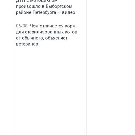
ДТП с мотоциклом
произошло в Выборгском
районе Петербурга — видео
06/08
Чем отличается корм
для стерилизованных котов
от обычного, объясняет
ветеринар