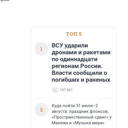
ТОП 5
ВСУ ударили
1
дронами и ракетами
по одиннадцати
регионам России.
Власти сообщили о
погибших и раненых
107 561
Куда пойти 31 июля–2
2
августа: праздник флоксов,
«Пространственный сдвиг» у
Манежа и «Музыка мира»