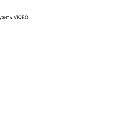
узить VIQEO