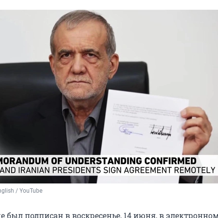
nglish / YouTube
 был подписан в воскресенье, 14 июня, в электронно