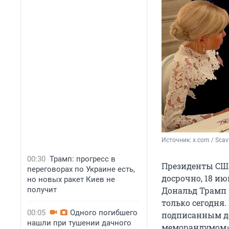
Источник: 
x.com / Sca
00:30
Трамп: прогресс в
Президенты СШ
переговорах по Украине есть,
досрочно, 18 ию
но новых ракет Киев не
получит
Дональд Трамп э
только сегодня
00:05
Одного погибшего
подписанным д
нашли при тушении дачного
меморандумом» 