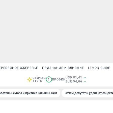
ЕРЕБРЯНОЕ ОЖЕРЕЛЬЕ
ПРИЗНАНИЕ И ВЛИЯНИЕ
LEMON GUIDE
USD 81,41
СЕЙЧАС
1
ПРОБКИ
+19°C
EUR 94,06
ователь Levrana и критика Татьяны Ким
Зачем депутаты удаляют соцсет