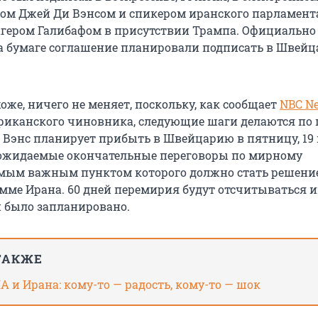
ом Джей Ди Вэнсом и спикером иранского парламент
гером Галибафом в присутствии Трампа. Официально
а бумаге соглашение планировали подписать в Швейц
оже, ничего не меняет, поскольку, как сообщает
NBC N
риканского чиновника, следующие шаги делаются по 
 Вэнс планирует прибыть в Швейцарию в пятницу, 19
 ожидаемые окончательные переговоры по мирному
мым важным пунктом которого должно стать решени
мме Ирана. 60 дней перемирия будут отсчитываться и
и было запланировано.
ТАКЖЕ
ША и Ирана: кому-то — радость, кому-то — шок