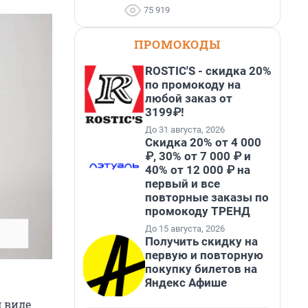
75 919
ПРОМОКОДЫ
ROSTIC'S - скидка 20%
по промокоду на
любой заказ от
3199₽!
До 31 августа, 2026
Скидка 20% от 4 000
₽, 30% от 7 000 ₽ и
40% от 12 000 ₽ на
первый и все
повторные заказы по
промокоду ТРЕНД
До 15 августа, 2026
Получить скидку на
первую и повторную
покупку билетов на
Яндекс Афише
м виде