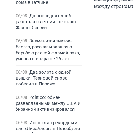
дома в Гатчине
между странам
06/08
До последних дней
работала с детьми: не стало
Фаины Саевич
06/08
Знаменитая тикток-
блогер, рассказывавшая о
борьбе с редкой формой рака,
умерла в возрасте 26 лет
06/08
Два золота с одной
вышки: Терновой снова
победил в Париже
06/08
Politico: обмен
разведданными между США и
Украиной активизировался
06/08
Июль стал рекордным
для «ЛизаАлерт» в Петербурге