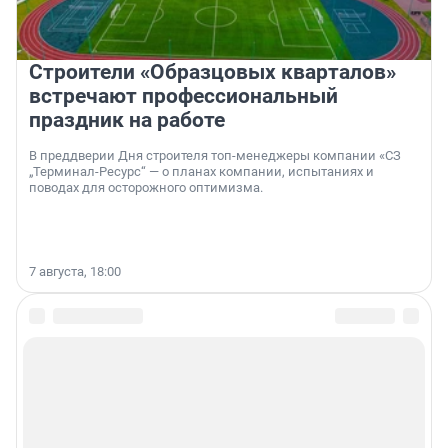
Строители «Образцовых кварталов»
встречают профессиональный
праздник на работе
В преддверии Дня строителя топ-менеджеры компании «СЗ
„Терминал-Ресурс“ — о планах компании, испытаниях и
поводах для осторожного оптимизма.
7 августа, 18:00