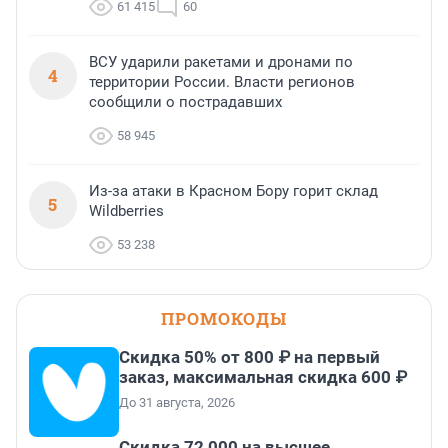
61 415
60
ВСУ ударили ракетами и дронами по
4
территории России. Власти регионов
сообщили о пострадавших
58 945
Из-за атаки в Красном Бору горит склад
5
Wildberries
53 238
ПРОМОКОДЫ
Скидка 50% от 800 ₽ на первый
заказ, максимальная скидка 600 ₽
До 31 августа, 2026
Скидка 72 000 на высшее