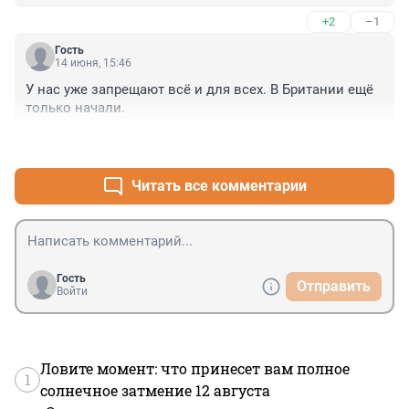
+2
–1
Гость
14 июня, 15:46
У нас уже запрещают всё и для всех. В Британии ещё 
только начали.
+7
–1
Читать все комментарии
Гость
Отправить
Войти
Ловите момент: что принесет вам полное
1
солнечное затмение 12 августа