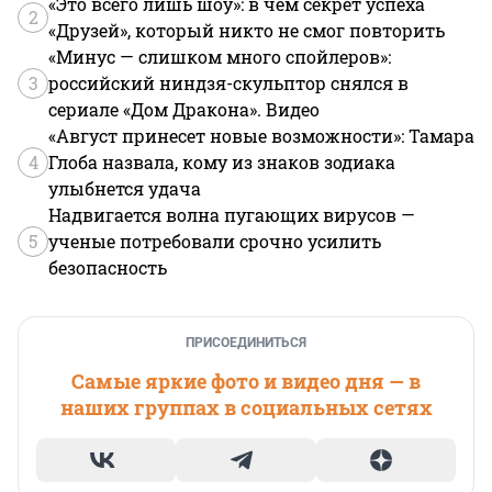
«Это всего лишь шоу»: в чем секрет успеха
2
«Друзей», который никто не смог повторить
«Минус — слишком много спойлеров»:
3
российский ниндзя-скульптор снялся в
сериале «Дом Дракона». Видео
«Август принесет новые возможности»: Тамара
4
Глоба назвала, кому из знаков зодиака
улыбнется удача
Надвигается волна пугающих вирусов —
5
ученые потребовали срочно усилить
безопасность
ПРИСОЕДИНИТЬСЯ
Самые яркие фото и видео дня — в
наших группах в социальных сетях