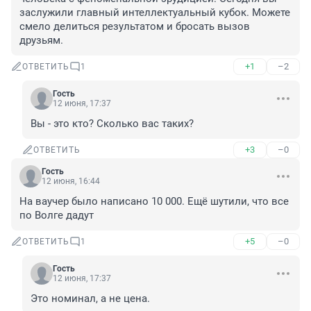
заслужили главный интеллектуальный кубок. Можете 
смело делиться результатом и бросать вызов 
друзьям.
+1
–2
ОТВЕТИТЬ
1
Гость
12 июня, 17:37
Вы - это кто? Сколько вас таких?
+3
–0
ОТВЕТИТЬ
Гость
12 июня, 16:44
На ваучер было написано 10 000. Ещё шутили, что все 
по Волге дадут
+5
–0
ОТВЕТИТЬ
1
Гость
12 июня, 17:37
Это номинал, а не цена.