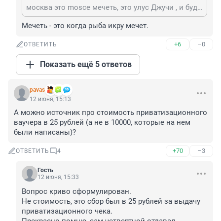
москва это mosce мечеть, это улус Джучи , и будет мусульманской как и было раньше
Мечеть - это когда рыба икру мечет.
+6
–0
ОТВЕТИТЬ
Показать ещё 5 ответов
pavas
12 июня, 15:13
А можно источник про стоимость приватизационного 
ваучера в 25 рублей (а не в 10000, которые на нем 
были написаны)?
+70
–3
ОТВЕТИТЬ
4
Гость
12 июня, 15:33
Вопрос криво сформулирован.

Не стоимость, это сбор был в 25 рублей за выдачу 
приватизационного чека.
