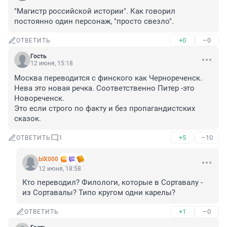
"Магистр российской истории". Как говорил 
постоянно один персонаж, "просто свезло".
+0
–0
ОТВЕТИТЬ
Гость
12 июня, 15:18
Москва переводится с финского как Чернореченск.

Нева это новая речка. Соответственно Питер -это 
Новореченск.

Это если строго по факту и без пропагандистских 
сказок.
+5
–10
ОТВЕТИТЬ
1
ЫХ000
12 июня, 18:58
Кто переводил? Филологи, которые в Сортавалу - 
из Сортавалы? Типо кругом одни карелы?
+1
–0
ОТВЕТИТЬ