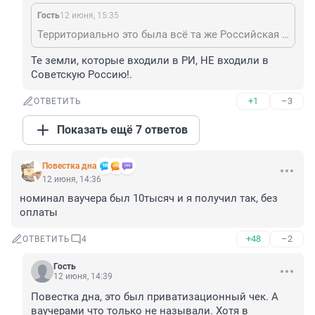
Гость
12 июня, 15:35
Территориально это была всё та же Российская империя и даже на Западе называли Советская Россия, поэтому вполне уместно называть и так.
Те земли, которые входили в РИ, НЕ входили в 
Советскую Россию!.
+1
–3
ОТВЕТИТЬ
Показать ещё 7 ответов
Повестка дна
12 июня, 14:36
номинал ваучера был 10тысяч и я получил так, без 
оплаты
+48
–2
ОТВЕТИТЬ
4
Гость
12 июня, 14:39
Повестка дна, это был приватизационный чек. А 
ваучерами что только не называли. Хотя в 