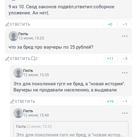
9 из 10. Свод законов подвёл,ответил:соборное 
уложение. Ан нет(.
+0
–1
ОТВЕТИТЬ
Гость
12 июня, 15:25
что за бред про ваучеры по 25 рублей?
+11
–3
ОТВЕТИТЬ
2
Гость
12 июня, 15:35
Это для поколения гугл не бред, а "новая история". 
Ваучеры не продавали населению, а выдавали
+19
–1
ОТВЕТИТЬ
Гость
12 июня, 15:40
Гость
12 июня, 15:35
Это для поколения гугл не бред, а "новая история". Ваучеры не продавали населению, а выдавали