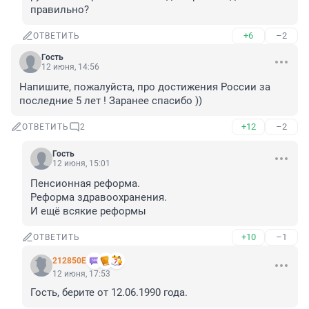
правильно?
+6
–2
ОТВЕТИТЬ
Гость
12 июня, 14:56
Напишите, пожалуйста, про достижения России за 
последние 5 лет ! Заранее спасибо ))
+12
–2
ОТВЕТИТЬ
2
Гость
12 июня, 15:01
Пенсионная реформа. 

Реформа здравоохранения.

И ещё всякие реформы
+10
–1
ОТВЕТИТЬ
212850Е
12 июня, 17:53
Гость, берите от 12.06.1990 года.