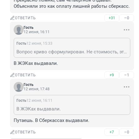
Прекрасно помню, сам четвертной отдавал.

Объясняли это как оплату лишней работы сберкасс.
+31
–0
ОТВЕТИТЬ
Гость
12 июня, 16:11
Гость
12 июня, 15:33
Вопрос криво сформулирован. Не стоимость, это сбор был в 25 рублей за выдачу приватизационного чека. Прекрасно помню, сам четвертной отдавал. Объясняли это как оплату лишней работы сберкасс.
В ЖЭКах выдавали.
+9
–1
ОТВЕТИТЬ
Гость
12 июня, 17:48
Гость
12 июня, 16:11
В ЖЭКах выдавали.
Путаешь. В Сберкассах выдавали.
+7
–0
ОТВЕТИТЬ