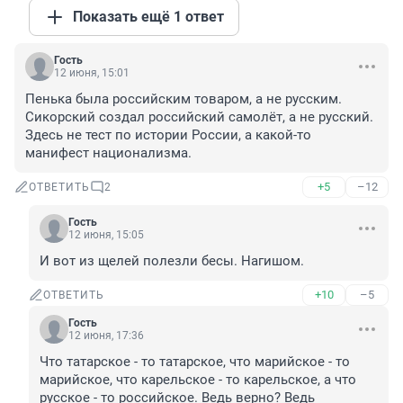
Показать ещё 1 ответ
Гость
12 июня, 15:01
Пенька была российским товаром, а не русским. 
Сикорский создал российский самолёт, а не русский. 
Здесь не тест по истории России, а какой-то 
манифест национализма.
+5
–12
ОТВЕТИТЬ
2
Гость
12 июня, 15:05
И вот из щелей полезли бесы. Нагишом.
+10
–5
ОТВЕТИТЬ
Гость
12 июня, 17:36
Что татарское - то татарское, что марийское - то 
марийское, что карельское - то карельское, а что 
русское - то российское. Ведь верно? Ведь 