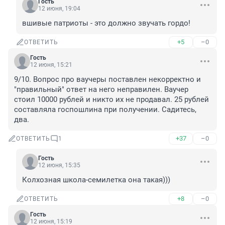
Гость
12 июня, 19:04
вшивые патриоты - это должно звучать гордо!
+5
–0
ОТВЕТИТЬ
Гость
12 июня, 15:21
9/10. Вопрос про ваучеры поставлен некорректно и 
"правильный" ответ на него неправилен. Ваучер 
стоил 10000 рублей и никто их не продавал. 25 рублей 
составляла госпошлина при получении. Садитесь, 
два.
+37
–0
ОТВЕТИТЬ
1
Гость
12 июня, 15:35
Колхозная школа-семилетка она такая)))
+8
–0
ОТВЕТИТЬ
Гость
12 июня, 15:19