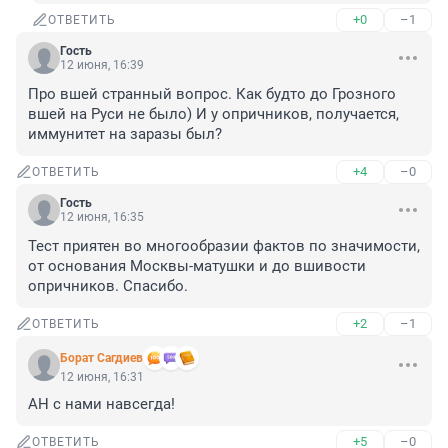
+0
–1
ОТВЕТИТЬ
Гость
12 июня, 16:39
Про вшей странный вопрос. Как будто до Грозного 
вшей на Руси не было) И у опричников, получается, 
иммунитет на заразы был?
+4
–0
ОТВЕТИТЬ
Гость
12 июня, 16:35
Тест приятен во многообразии фактов по значимости, 
от основания Москвы-матушки и до вшивости 
опричников. Спасибо.
+2
–1
ОТВЕТИТЬ
Борат Сaгдиев
12 июня, 16:31
АН с нами навсегда!
+5
–0
ОТВЕТИТЬ