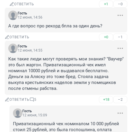
+1
–0
ОТВЕТИТЬ
Гость
12 июня, 14:56
А где вопрос про рекорд бпла за один день?
+0
–1
ОТВЕТИТЬ
Гость
12 июня, 14:55
Как такие люди могут проверять мои знания? "Ваучер" 
это был жаргон. Приватизационный чек имел 
номинал 10000 рублей и выдавался бесплатно. 
Деньги за Аляску это тоже бред. Стояла задача 
выкупа крестьянских наделов земли у помещиков 
после отмены рабства.
+18
–2
ОТВЕТИТЬ
5
Гость
12 июня, 15:09
Приватизационный чек номиналом 10 000 рублей 
стоил 25 рублей, это была госпошлина, оплата 