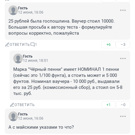
Гость
12 июня, 16:06
25 рублей была госпошлина. Ваучер стоил 10000. 
Большая просьба к автору теста - формулируйте 
вопросы корректно, пожалуйста
+6
–3
ОТВЕТИТЬ
1
Гость
12 июня, 18:01
Марка "Чёрный пенни" имеет НОМИНАЛ 1 пенни 
(сейчас это 1/100 фунта), а стоить может и 5 000 
фунтов. Номинал ваучера - 10 000 руб., выдавали 
его за 25 руб. (комиссионный сбор), а стоил он 5-8 
тыс. руб.
+1
–0
ОТВЕТИТЬ
Гость
12 июня, 16:06
А с майскими указами то что?