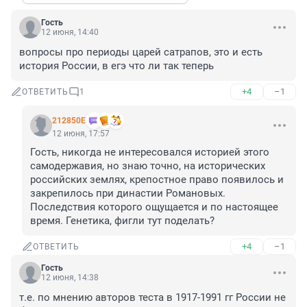
Гость
12 июня, 14:40
вопросы про периоды царей сатрапов, это и есть 
история России, в егэ что ли так теперь
+4
–1
ОТВЕТИТЬ
1
212850Е
12 июня, 17:57
Гость, никогда не интересовался историей этого 
самодержавия, но знаю точно, на исторических 
российских землях, крепостное право появилось и 
закрепилось при династии Романовых. 
Последствия которого ощущается и по настоящее 
время. Генетика, фигли тут поделать?
+4
–1
ОТВЕТИТЬ
Гость
12 июня, 14:38
т.е. по мнению авторов теста в 1917-1991 гг России не 