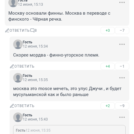
Гость
12 июня, 15:13
Москву основали финны. Москва в переводе с 
финского - Чёрная речка.
+3
–7
ОТВЕТИТЬ
8
Гость
12 июня, 15:34
Скорее мордва - финно-угорское племя.
+4
–1
ОТВЕТИТЬ
Гость
12 июня, 15:35
москва это mosce мечеть, это улус Джучи , и будет 
мусульманской как и было раньше
+2
–9
ОТВЕТИТЬ
Гость
12 июня, 15:43
Гость
12 июня, 15:35