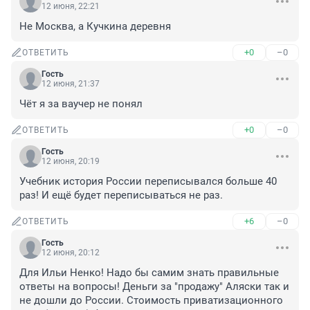
12 июня, 22:21
Не Москва, а Кучкина деревня
+0
–0
ОТВЕТИТЬ
Гость
12 июня, 21:37
Чёт я за ваучер не понял
+0
–0
ОТВЕТИТЬ
Гость
12 июня, 20:19
Учебник история России переписывался больше 40 
раз! И ещё будет переписываться не раз.
+6
–0
ОТВЕТИТЬ
Гость
12 июня, 20:12
Для Ильи Ненко! Надо бы самим знать правильные 
ответы на вопросы! Деньги за "продажу" Аляски так и 
не дошли до России. Стоимость приватизационного 