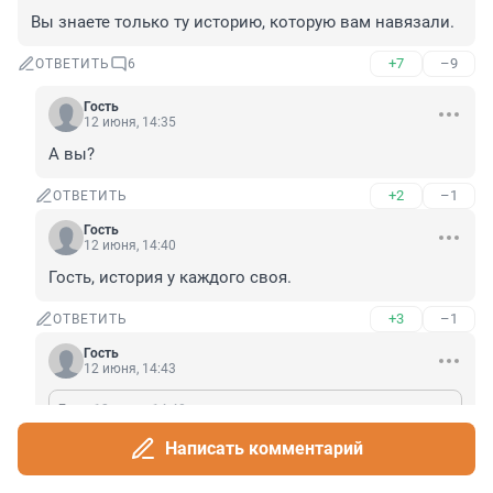
Вы знаете только ту историю, которую вам навязали.
+7
–9
ОТВЕТИТЬ
6
Гость
12 июня, 14:35
А вы?
+2
–1
ОТВЕТИТЬ
Гость
12 июня, 14:40
Гость, история у каждого своя.
+3
–1
ОТВЕТИТЬ
Гость
12 июня, 14:43
Гость
12 июня, 14:40
Гость, история у каждого своя.
Написать комментарий
"Я – историк, – подтвердил ученый и добавил ни к 