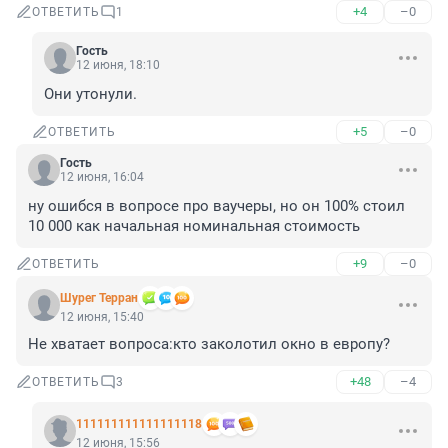
+4
–0
ОТВЕТИТЬ
1
Гость
12 июня, 18:10
Они утонули.
+5
–0
ОТВЕТИТЬ
Гость
12 июня, 16:04
ну ошибся в вопросе про ваучеры, но он 100% стоил 
10 000 как начальная номинальная стоимость
+9
–0
ОТВЕТИТЬ
Шурег Терран
12 июня, 15:40
Не хватает вопроса:кто заколотил окно в европу?
+48
–4
ОТВЕТИТЬ
3
111111111111111118
12 июня, 15:56