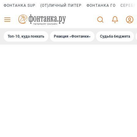
ФОНТАНКА SUP
(ОТ)ЛИЧНЫЙ ПИТЕР
ФОНТАНКА ГО
СЕРЕБР
Топ-10, куда поехать
Реакция «Фонтанки»
Судьба бюджета