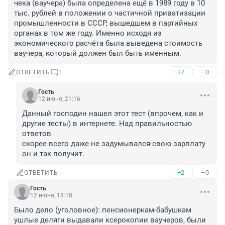
чека (ваучера) была определена ещё в 1989 году в 10 
тыс. рублей в положении о частичной приватизации 
промышленности в СССР, вышедшем в партийных 
органах в том же году. Именно исходя из 
экономического расчёта была выведена стоимость 
ваучера, который должен был быть именным.
+7
–0
ОТВЕТИТЬ
1
Гость
12 июня, 21:16
Данный господин нашел этот тест (впрочем, как и 
другие тесты) в интернете. Над правильностью 
ответов

скорее всего даже не задумывался-свою зарплату 
он и так получит.
+2
–0
ОТВЕТИТЬ
Гость
12 июня, 18:18
Было дело (уголовное): пенсионеркам-бабушкам 
ушлые деляги выдавали ксерокопии ваучеров, были 