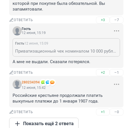
которой при покупке была обязательной. Вы 
запамятовали.
+3
–7
ОТВЕТИТЬ
Гость
12 июня, 15:19
Гость
12 июня, 15:09
Приватизационный чек номиналом 10 000 рублей стоил 25 рублей, это была госпошлина, оплата которой при покупке была обязательной. Вы запамятовали.
А мне не выдали. Сказали потерялся.
+2
–1
ОТВЕТИТЬ
280234394
12 июня, 15:42
Российские крестьяне продолжали платить 
выкупные платежи до 1 января 1907 года.
+1
–0
ОТВЕТИТЬ
Показать ещё 2 ответа