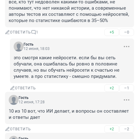
все, кто тут недоволен какими-то ошибками, не 
понимают, что нет никакой истории, а современные 
авторы тестов их составляют с помощью нейросетей, 
которые по статистике ошибаются в 35–50%
+5
–0
ОТВЕТИТЬ
1
Гость
12 июня, 18:03
это смотря какие нейросети. если бы вы сеть 
обучали, она ошибалась бы ровно в половине 
случаев, но вы обучать нейросети к счастью не 
умеете. а про статистику - смешно придумали.
+2
–1
ОТВЕТИТЬ
Гость
12 июня, 17:28
10 из 10 вот, что ИИ делает, и вопросы он составляет 
и ответы дает
+2
–2
ОТВЕТИТЬ
Гость