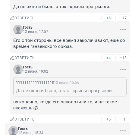
Да не окно и было, а так - крысы прогрызли...
+6
–17
ОТВЕТИТЬ
Гость
12 июня, 17:57
Его с той стороны все время заколачивают, ещё со 
времён ганзейского союза.
+4
–13
ОТВЕТИТЬ
Гость
12 июня, 19:02
111111111111111118
12 июня, 15:56
Да не окно и было, а так - крысы прогрызли...
ну конечно, когда его заколотили-то, и не такое 
скажешь 🤣
+5
–1
ОТВЕТИТЬ
Гость
12 июня, 15:34