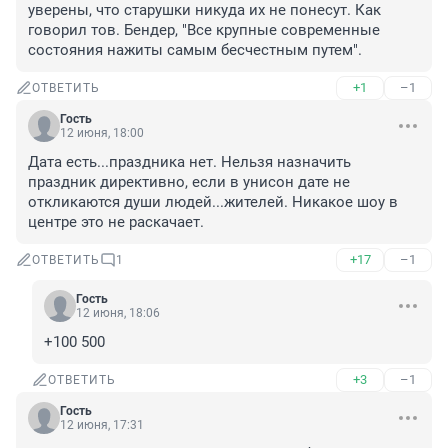
уверены, что старушки никуда их не понесут. Как 
говорил тов. Бендер, "Все крупные современные 
состояния нажиты самым бесчестным путем".
+1
–1
ОТВЕТИТЬ
Гость
12 июня, 18:00
Дата есть...праздника нет. Нельзя назначить 
праздник директивно, если в унисон дате не 
откликаются души людей...жителей. Никакое шоу в 
центре это не раскачает.
+17
–1
ОТВЕТИТЬ
1
Гость
12 июня, 18:06
+100 500
+3
–1
ОТВЕТИТЬ
Гость
12 июня, 17:31