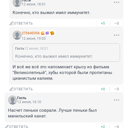
Гость
12 июня, 18:01
Конечно, кто выжил имел иммунитет.
+5
–0
ОТВЕТИТЬ
275640356
12 июня, 19:03
Гость
12 июня, 18:01
Конечно, кто выжил имел иммунитет.
И всё же всё это напоминает крысу из фильма 
"Великолепный", зубы которой были пропитаны 
цианистым калием.
+0
–0
ОТВЕТИТЬ
Гость
12 июня, 16:10
Насчет пеньки соврали. Лучше пеньки был 
манильский канат.
+2
–0
ОТВЕТИТЬ