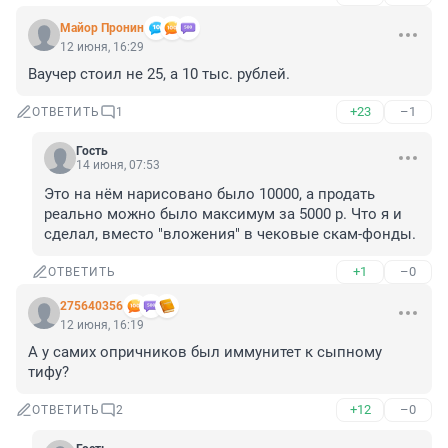
Майор Пронин
12 июня, 16:29
Ваучер стоил не 25, а 10 тыс. рублей.
+23
–1
ОТВЕТИТЬ
1
Гость
14 июня, 07:53
Это на нём нарисовано было 10000, а продать 
реально можно было максимум за 5000 р. Что я и 
сделал, вместо "вложения" в чековые скам-фонды.
+1
–0
ОТВЕТИТЬ
275640356
12 июня, 16:19
А у самих опричников был иммунитет к сыпному 
тифу?
+12
–0
ОТВЕТИТЬ
2