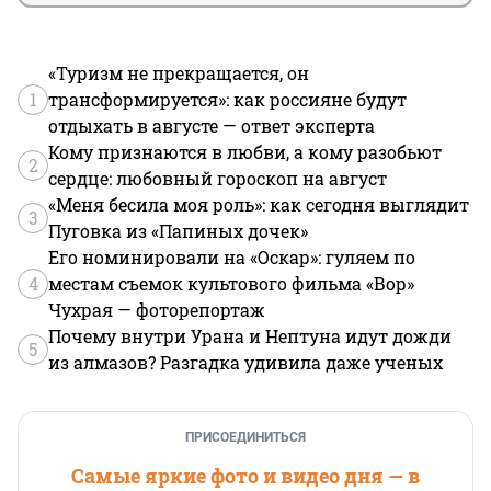
«Туризм не прекращается, он
1
трансформируется»: как россияне будут
отдыхать в августе — ответ эксперта
Кому признаются в любви, а кому разобьют
2
сердце: любовный гороскоп на август
«Меня бесила моя роль»: как сегодня выглядит
3
Пуговка из «Папиных дочек»
Его номинировали на «Оскар»: гуляем по
4
местам съемок культового фильма «Вор»
Чухрая — фоторепортаж
Почему внутри Урана и Нептуна идут дожди
5
из алмазов? Разгадка удивила даже ученых
ПРИСОЕДИНИТЬСЯ
Самые яркие фото и видео дня — в