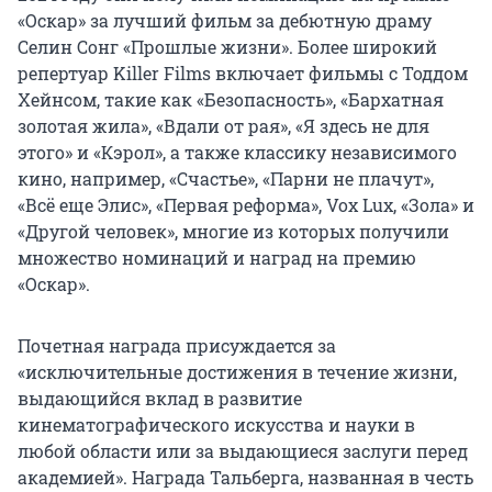
«Оскар» за лучший фильм за дебютную драму
Селин Сонг «Прошлые жизни». Более широкий
репертуар Killer Films включает фильмы с Тоддом
Хейнсом, такие как «Безопасность», «Бархатная
золотая жила», «Вдали от рая», «Я здесь не для
этого» и «Кэрол», а также классику независимого
кино, например, «Счастье», «Парни не плачут»,
«Всё еще Элис», «Первая реформа», Vox Lux, «Зола» и
«Другой человек», многие из которых получили
множество номинаций и наград на премию
«Оскар».
Почетная награда присуждается за
«исключительные достижения в течение жизни,
выдающийся вклад в развитие
кинематографического искусства и науки в
любой области или за выдающиеся заслуги перед
академией». Награда Тальберга, названная в честь