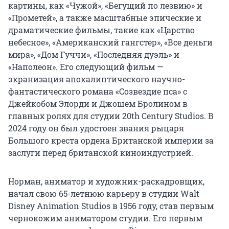
картины, как «Чужой», «Бегущий по лезвию» и
«Прометей», а также масштабные эпические и
драматические фильмы, такие как «Царство
небесное», «Американский гангстер», «Все деньги
мира», «Дом Гуччи», «Последняя дуэль» и
«Наполеон». Его следующий фильм —
экранизация апокалиптического научно-
фантастического романа «Созвездие пса» с
Джейкобом Элорди и Джошем Бролином в
главных ролях для студии 20th Century Studios. В
2024 году он был удостоен звания рыцаря
Большого креста ордена Британской империи за
заслуги перед британской киноиндустрией.
Норман, аниматор и художник-раскадровщик,
начал свою 65-летнюю карьеру в студии Walt
Disney Animation Studios в 1956 году, став первым
чернокожим аниматором студии. Его первым