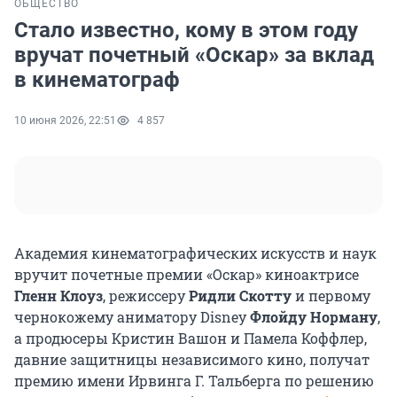
ОБЩЕСТВО
Стало известно, кому в этом году
вручат почетный «Оскар» за вклад
в кинематограф
10 июня 2026, 22:51
4 857
Академия кинематографических искусств и наук
вручит почетные премии «Оскар» киноактрисе
Гленн Клоуз
, режиссеру
Ридли Скотту
и первому
чернокожему аниматору Disney
Флойду Норману
,
а продюсеры Кристин Вашон и Памела Коффлер,
давние защитницы независимого кино, получат
премию имени Ирвинга Г. Тальберга по решению