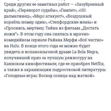
Среди других ее заметных работ — «Зазубренный
край», «Переворот судьбы», «Гамлет», «101
далматинец», «Марс атакует!», «Воздушный
корабль номер один», «Степфордские жены» и
«Проснись, мертвец: Тайна из фильма „Достать
ножи“». В этом году она снялась в мрачно-
комедийном сериале Райана Мерфи «Всё честно»
на Hulu. В конце этого года ее можно будет
увидеть в испаноязычной драме La Bola Negra,
получившей приз за лучшую режиссуру на
Каннском кинофестивале, где ее приобрел Netflix,
а также в экранизации подростковой литературы
«Голодные игры: Восход солнца над жатвой».