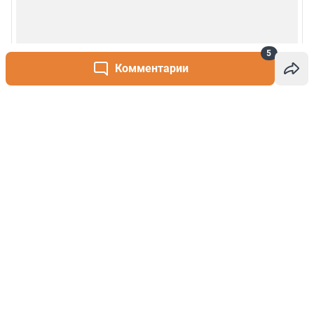
5
Комментарии
Написать комментарий