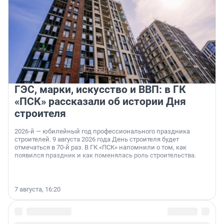
ГЭС, марки, искусство и ВВП: в ГК
«ПСК» рассказали об истории Дня
строителя
2026-й — юбилейный год профессионального праздника
строителей. 9 августа 2026 года День строителя будет
отмечаться в 70-й раз. В ГК «ПСК» напомнили о том, как
появился праздник и как поменялась роль строительства.
7 августа, 16:20