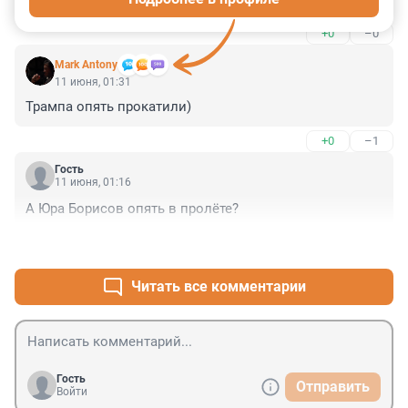
+0
–0
Mark Antony
11 июня, 01:31
Трампа опять прокатили)
+0
–1
Гость
11 июня, 01:16
А Юра Борисов опять в пролёте?
+0
–1
Читать все комментарии
Гость
Отправить
Войти