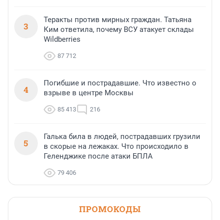
Теракты против мирных граждан. Татьяна
3
Ким ответила, почему ВСУ атакует склады
Wildberries
87 712
Погибшие и пострадавшие. Что известно о
4
взрыве в центре Москвы
85 413
216
Галька била в людей, пострадавших грузили
5
в скорые на лежаках. Что происходило в
Геленджике после атаки БПЛА
79 406
ПРОМОКОДЫ