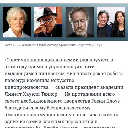
Источник: 
Академия кинематографических искусств и наук
«Совет управляющих академии рад вручить в
этом году премию управляющих пяти
выдающимся личностям, чья новаторская работа
навсегда изменила искусство
кинопроизводства, — сказала президент академии
Линетт Хауэлл Тейлор. — На протяжении всего
своего необыкновенного творчества Гленн Клоуз
благодаря своему беспрецедентному
эмоциональному диапазону воплотила в жизнь
одних из самых сложных персонажей в