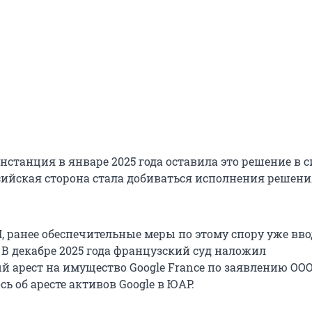
станция в январе 2025 года оставила это решение в с
ссийская сторона стала добиваться исполнения решени
, ранее обеспечительные меры по этому спору уже вво
 В декабре 2025 года французский суд наложил
 арест на имущество Google France по заявлению ООО 
ь об аресте активов Google в ЮАР.