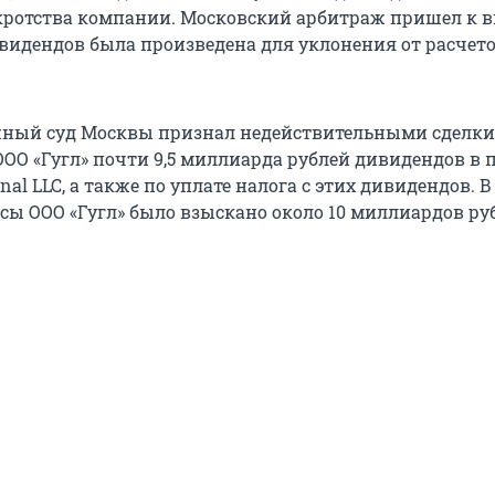
ротства компании. Московский арбитраж пришел к в
видендов была произведена для уклонения от расчето
жный суд Москвы признал недействительными сделки
ОО «Гугл» почти 9,5 миллиарда рублей дивидендов в 
onal LLC, а также по уплате налога с этих дивидендов. В
сы ООО «Гугл» было взыскано около 10 миллиардов ру