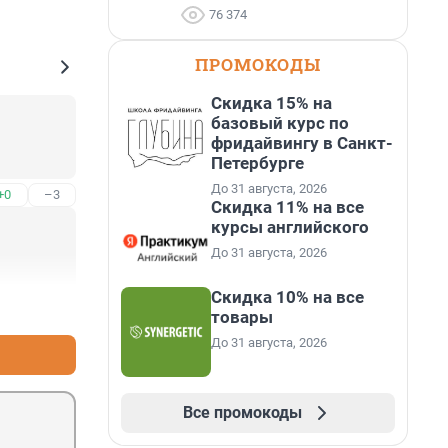
76 374
ПРОМОКОДЫ
Скидка 15% на
базовый курс по
фридайвингу в Санкт-
Петербурге
До 31 августа, 2026
+0
–3
Скидка 11% на все
курсы английского
До 31 августа, 2026
Скидка 10% на все
+0
–3
товары
До 31 августа, 2026
Все промокоды