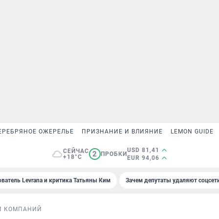
ЕРЕБРЯНОЕ ОЖЕРЕЛЬЕ
ПРИЗНАНИЕ И ВЛИЯНИЕ
LEMON GUIDE
USD 81,41
СЕЙЧАС
2
ПРОБКИ
+18°C
EUR 94,06
ователь Levrana и критика Татьяны Ким
Зачем депутаты удаляют соцсет
И КОМПАНИЙ