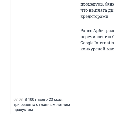
процедуры банк
что выплата ди
кредиторами.
Ранее Арбитра
перечислению О
Google Internati
конкурсной мас
07:03
В 100 г всего 23 ккал:
три рецепта с главным летним
продуктом