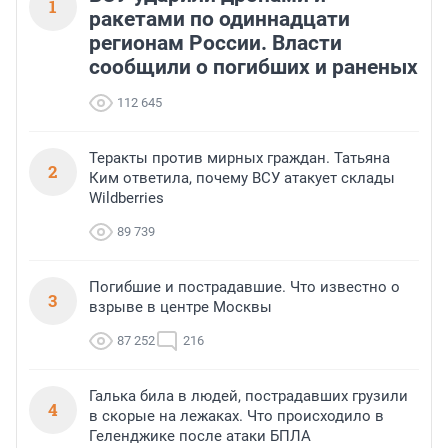
1
ракетами по одиннадцати
регионам России. Власти
сообщили о погибших и раненых
112 645
Теракты против мирных граждан. Татьяна
2
Ким ответила, почему ВСУ атакует склады
Wildberries
89 739
Погибшие и пострадавшие. Что известно о
3
взрыве в центре Москвы
87 252
216
Галька била в людей, пострадавших грузили
4
в скорые на лежаках. Что происходило в
Геленджике после атаки БПЛА