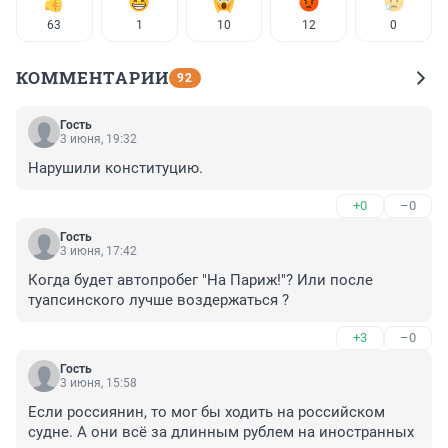
63
1
10
12
0
КОММЕНТАРИИ
92
Гость
3 июня, 19:32
Нарушили конституцию.
+0
–0
Гость
3 июня, 17:42
Когда будет автопробег "На Париж!"? Или после 
туапсинского лучше воздержаться ?
+3
–0
Гость
3 июня, 15:58
Если россиянин, то мог бы ходить на российском 
судне. А они всё за длинным рублем на иностранных 