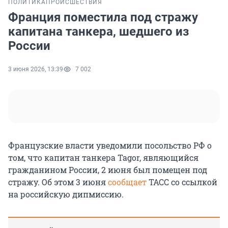
ПОЛИТИКА
ПРОИСШЕСТВИЯ
Франция поместила под стражу
капитана танкера, шедшего из
России
3 июня 2026, 13:39
7 002
Французские власти уведомили посольство РФ о
том, что капитан танкера Tagor, являющийся
гражданином России, 2 июня был помещен под
стражу. Об этом 3 июня
сообщает
ТАСС со ссылкой
на российскую дипмиссию.