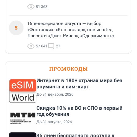
81 363
15 телесериалов августа — выбор
5
«Фонтанки»: «Коп-звезда», новые «Тед
Лассо» и «Джек Ричер», «Одержимость»
57 641
27
ПРОМОКОДЫ
Интернет в 180+ странах мира без
роуминга и сим-карт
До 31 декабря, 2026
Скидка 10% на ВО и СПО в первый
год обучения
До 31 августа, 2026
35 дней бесплатного доступа к