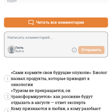
ходят
+5
–0
Читать все комментарии
Гость
Отправить
Войти
«Сами кормите свои будущие опухоли». Биолог
1
назвал продукты, которые приводят к
онкологии
«Туризм не прекращается, он
2
трансформируется»: как россияне будут
отдыхать в августе — ответ эксперта
Кому признаются в любви, а кому разобьют
3