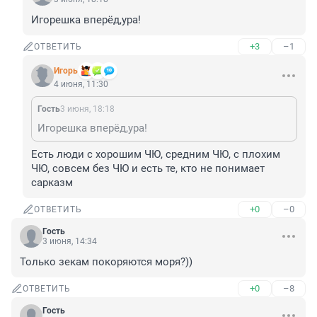
Игорешка вперёд,ура!
+3
–1
ОТВЕТИТЬ
Игoрь
4 июня, 11:30
Гость
3 июня, 18:18
Игорешка вперёд,ура!
Есть люди с хорошим ЧЮ, средним ЧЮ, с плохим 
ЧЮ, совсем без ЧЮ и есть те, кто не понимает 
сарказм
+0
–0
ОТВЕТИТЬ
Гость
3 июня, 14:34
Только зекам покоряются моря?))
+0
–8
ОТВЕТИТЬ
Гость