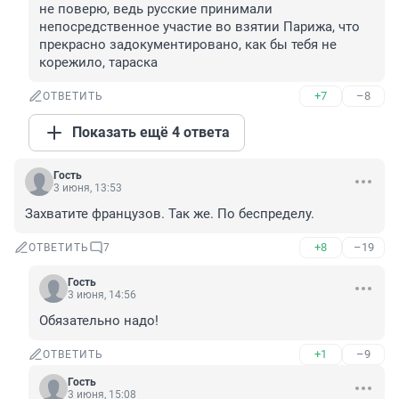
не поверю, ведь русские принимали 
непосредственное участие во взятии Парижа, что 
прекрасно задокументировано, как бы тебя не 
корежило, тараска
+7
–8
ОТВЕТИТЬ
Показать ещё 4 ответа
Гость
3 июня, 13:53
Захватите французов. Так же. По беспределу.
+8
–19
ОТВЕТИТЬ
7
Гость
3 июня, 14:56
Обязательно надо!
+1
–9
ОТВЕТИТЬ
Гость
3 июня, 15:08