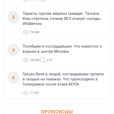
Теракты против мирных граждан. Татьяна
3
Ким ответила, почему ВСУ атакует склады
Wildberries
79 549
Погибшие и пострадавшие. Что известно о
4
взрыве в центре Москвы
78 630
215
Галька била в людей, пострадавших грузили
5
в скорые на лежаках. Что происходило в
Геленджике после атаки БПЛА
71 557
ПРОМОКОДЫ