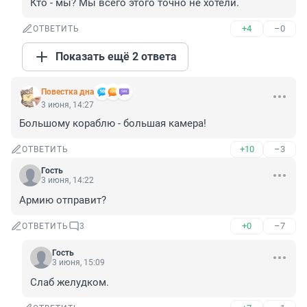
Кто - мы? Мы всего этого точно не хотели.
+4
–0
ОТВЕТИТЬ
Показать ещё 2 ответа
Повестка дна
3 июня, 14:27
Большому кораблю - большая камера!
+10
–3
ОТВЕТИТЬ
Гость
3 июня, 14:22
Армию отправит?
+0
–7
ОТВЕТИТЬ
3
Гость
3 июня, 15:09
Слаб желудком.