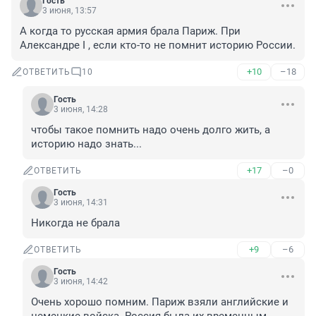
Гость
3 июня, 13:57
А когда то русская армия брала Париж. При 
Александре I , если кто-то не помнит историю России.
+10
–18
ОТВЕТИТЬ
10
Гость
3 июня, 14:28
чтобы такое помнить надо очень долго жить, а 
историю надо знать...
+17
–0
ОТВЕТИТЬ
Гость
3 июня, 14:31
Никогда не брала
+9
–6
ОТВЕТИТЬ
Гость
3 июня, 14:42
Очень хорошо помним. Париж взяли английские и 