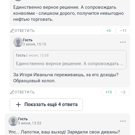
Единственно верное решение. А сопровождать 
конвоями - слишком дорого, получится невыгодно 
нефтью торговать.
+3
–11
ОТВЕТИТЬ
Гость
3 июня, 15:15
Гость
3 июня, 15:08
Единственно верное решение. А сопровождать конвоями - слишком дорого, получится невыгодно нефтью торговать.
За Игоря Иваныча переживаешь, за его доходы? 
Образцовый холоп.
+15
–2
ОТВЕТИТЬ
Показать ещё 4 ответа
Гость
3 июня, 13:53
Упс... Лапотки, ваш выход! Зарядили свои диваны?