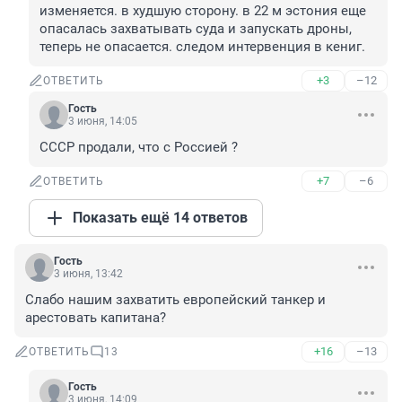
изменяется. в худшую сторону. в 22 м эстония еще 
опасалась захватывать суда и запускать дроны, 
теперь не опасается. следом интервенция в кениг.
+3
–12
ОТВЕТИТЬ
Гость
3 июня, 14:05
СССР продали, что с Россией ?
+7
–6
ОТВЕТИТЬ
Показать ещё 14 ответов
Гость
3 июня, 13:42
Слабо нашим захватить европейский танкер и 
арестовать капитана?
+16
–13
ОТВЕТИТЬ
13
Гость
3 июня, 14:09