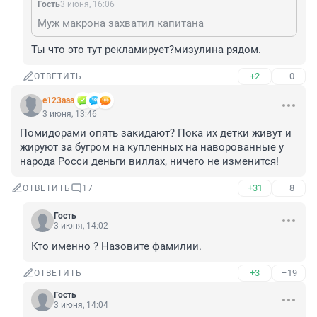
Гость
3 июня, 16:06
Муж макрона захватил капитана
Ты что это тут рекламирует?мизулина рядом.
+2
–0
ОТВЕТИТЬ
e123aaa
3 июня, 13:46
Помидорами опять закидают? Пока их детки живут и 
жируют за бугром на купленных на наворованные у 
народа Росси деньги виллах, ничего не изменится!
+31
–8
ОТВЕТИТЬ
17
Гость
3 июня, 14:02
Кто именно ? Назовите фамилии.
+3
–19
ОТВЕТИТЬ
Гость
3 июня, 14:04