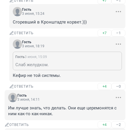
+7
–1
ОТВЕТИТЬ
Гость
3 июня, 15:24
Сгоревший в Кронштадте корвет.)))
+7
–1
ОТВЕТИТЬ
Гость
3 июня, 18:19
Гость
3 июня, 15:09
Слаб желудком.
Кефир не той системы.
+4
–0
ОТВЕТИТЬ
Гость
3 июня, 14:11
Им лучше знать, что делать. Они еще церемонятся с 
ним как-то как-никак.
+4
–2
ОТВЕТИТЬ