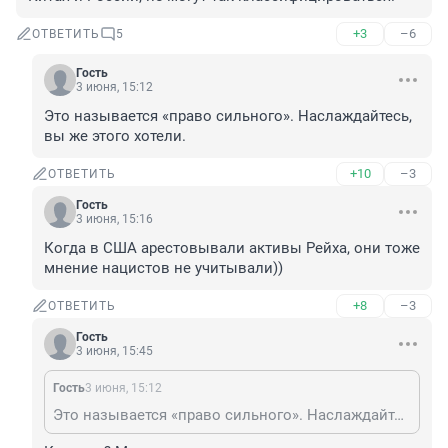
+3
–6
ОТВЕТИТЬ
5
Гость
3 июня, 15:12
Это называется «право сильного». Наслаждайтесь, 
вы же этого хотели.
+10
–3
ОТВЕТИТЬ
Гость
3 июня, 15:16
Когда в США арестовывали активы Рейха, они тоже 
мнение нацистов не учитывали))
+8
–3
ОТВЕТИТЬ
Гость
3 июня, 15:45
Гость
3 июня, 15:12
Это называется «право сильного». Наслаждайтесь, вы же этого хотели.