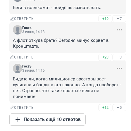
Беги в военкомат - пойдёшь захватывать.
+19
–7
ОТВЕТИТЬ
Гость
3 июня, 14:13
А флот откуда брать? Сегодня минус корвет в 
Кронштадте.
+23
–3
ОТВЕТИТЬ
Гость
3 июня, 14:15
Видите ли, когда милиционер арестовывает 
хулигана и бандита это законно. А когда наоборот - 
нет. Странно, что такие простые вещи не 
понимаете.
+12
–5
ОТВЕТИТЬ
Показать ещё 10 ответов