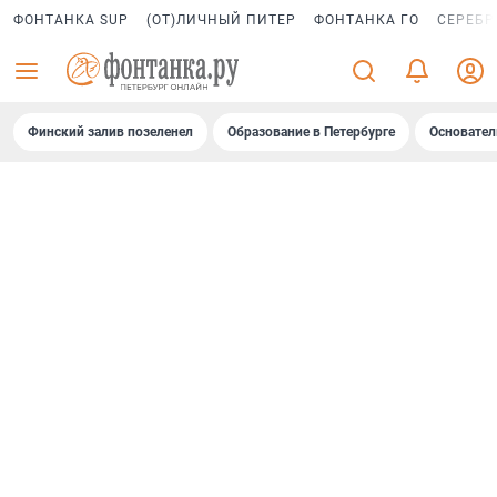
ФОНТАНКА SUP
(ОТ)ЛИЧНЫЙ ПИТЕР
ФОНТАНКА ГО
СЕРЕБР
Финский залив позеленел
Образование в Петербурге
Основател