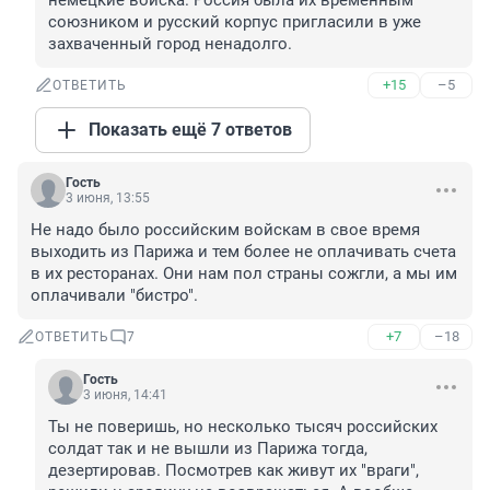
немецкие войска. Россия была их временным 
союзником и русский корпус пригласили в уже 
захваченный город ненадолго.
+15
–5
ОТВЕТИТЬ
Показать ещё 7 ответов
Гость
3 июня, 13:55
Не надо было российским войскам в свое время 
выходить из Парижа и тем более не оплачивать счета 
в их ресторанах. Они нам пол страны сожгли, а мы им 
оплачивали "бистро".
+7
–18
ОТВЕТИТЬ
7
Гость
3 июня, 14:41
Ты не поверишь, но несколько тысяч российских 
солдат так и не вышли из Парижа тогда, 
дезертировав. Посмотрев как живут их "враги", 