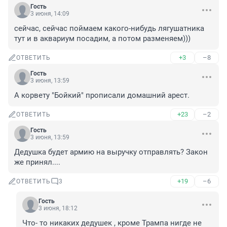
Гость
3 июня, 14:09
сейчас, сейчас поймаем какого-нибудь лягушатника 
тут и в аквариум посадим, а потом разменяем)))
+3
–8
ОТВЕТИТЬ
Гость
3 июня, 13:59
А корвету "Бойкий" прописали домашний арест.
+23
–2
ОТВЕТИТЬ
Гость
3 июня, 13:59
Дедушка будет армию на выручку отправлять? Закон 
же принял....
+19
–6
ОТВЕТИТЬ
3
Гость
3 июня, 18:12
Что- то никаких дедушек , кроме Трампа нигде не 