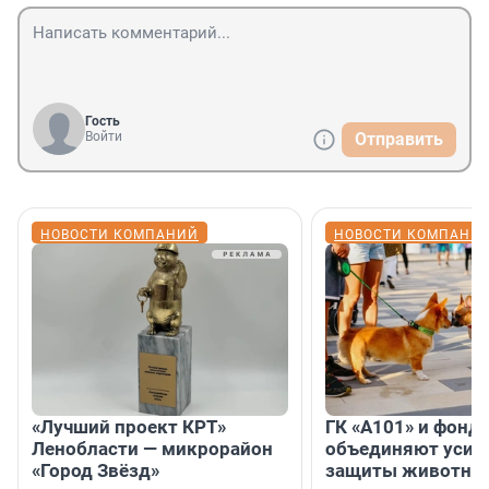
Гость
Войти
Отправить
НОВОСТИ КОМПАНИЙ
НОВОСТИ КОМПАНИ
«Лучший проект КРТ»
ГК «А101» и фонд
Ленобласти — микрорайон
объединяют усил
«Город Звёзд»
защиты животных