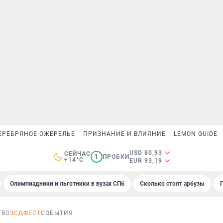
ЕРЕБРЯНОЕ ОЖЕРЕЛЬЕ
ПРИЗНАНИЕ И ВЛИЯНИЕ
LEMON GUIDE
USD 80,93
СЕЙЧАС
1
ПРОБКИ
+14°C
EUR 93,19
Олимпиадники и льготники в вузах СПб
Сколько стоят арбузы
ТВО
ЗСДФЕСТ
СОБЫТИЯ