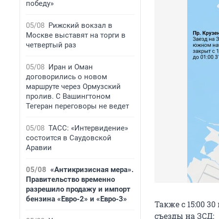
победу»
05/08
Рижский вокзал в
Москве выставят на торги в
четвертый раз
05/08
Иран и Оман
договорились о новом
маршруте через Ормузский
пролив. С Вашингтоном
Тегеран переговоры не ведет
05/08
ТАСС: «Интервидение»
состоится в Саудовской
Аравии
05/08
«Антикризисная мера».
Правительство временно
разрешило продажу и импорт
бензина «Евро-2» и «Евро-3»
Также с 15:00 
съезды на ЗСД: