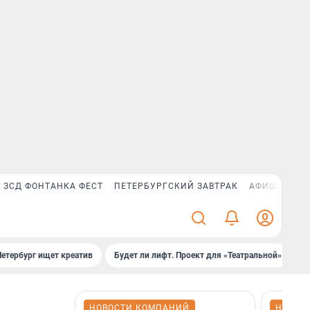
ЗСД ФОНТАНКА ФЕСТ
ПЕТЕРБУРГСКИЙ ЗАВТРАК
АФИША PLUS
Петербург ищет креатив
Будет ли лифт. Проект для «Театральной»
Б
НОВОСТИ КОМПАНИЙ
НОВОС