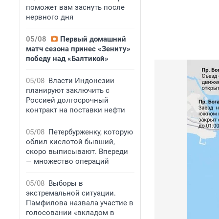
поможет вам заснуть после
нервного дня
05/08
Первый домашний
матч сезона принес «Зениту»
победу над «Балтикой»
05/08
Власти Индонезии
планируют заключить с
Россией долгосрочный
контракт на поставки нефти
05/08
Петербурженку, которую
облил кислотой бывший,
скоро выписывают. Впереди
— множество операций
05/08
Выборы в
экстремальной ситуации.
Памфилова назвала участие в
голосовании «вкладом в