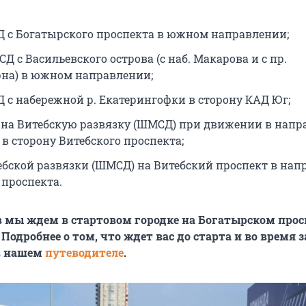
СД с Богатырского проспекта в южном направлении;
СД с Васильевского острова (с наб. Макарова и с пр.
на) в южном направлении;
Д с набережной р. Екатерингофки в сторону КАД Юг;
Д на Витебскую развязку (ШМСД) при движении в нап
 в сторону Витебского проспекта;
тебской развязки (ШМСД) на Витебский проспект в на
 проспекта.
 мы ждем в стартовом городке на Богатырском просп
. Подробнее о том, что ждет вас до старта и во время з
в нашем
путеводителе
.