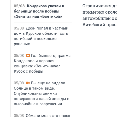
Ограничения дл
05/08
Кондакова увезли в
больницу после победы
примерно около 
«Зенита» над «Балтикой»
автомобилей с с
Витебский прос
05/08
Дрон попал в частный
дом в Курской области. Есть
погибший и несколько
раненых
05/08
Гол бывшего, травма
Кондакова и нервная
концовка: «Зенит» начал
Кубок с победы
05/08
Вы еще не видели
Солнце в таком виде.
Опубликованы снимки
поверхности нашей звезды в
высочайшем разрешении
05/08
Обмани мозг: этот трюк