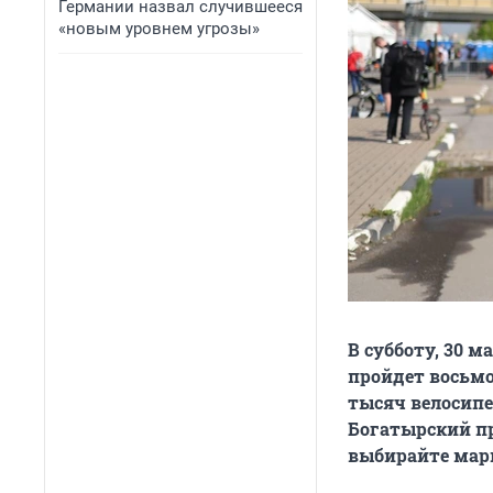
Германии назвал случившееся
«новым уровнем угрозы»
В субботу, 30 
пройдет восьмо
тысяч велосипе
Богатырский п
выбирайте мар