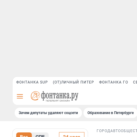
ФОНТАНКА SUP
(ОТ)ЛИЧНЫЙ ПИТЕР
ФОНТАНКА ГО
С
Зачем депутаты удаляют соцсети
Образование в Петербурге
ГОРОД
АВТО
ОБЩЕС