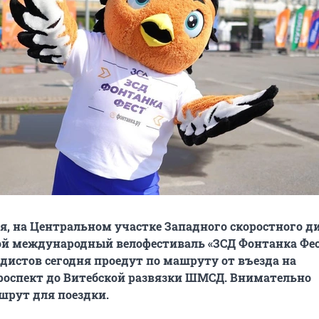
мая, на Центральном участке Западного скоростного 
й международный велофестиваль «ЗСД Фонтанка Фест
дистов сегодня проедут по машруту от въезда на
роспект до Витебской развязки ШМСД. Внимательно
шрут для поездки.