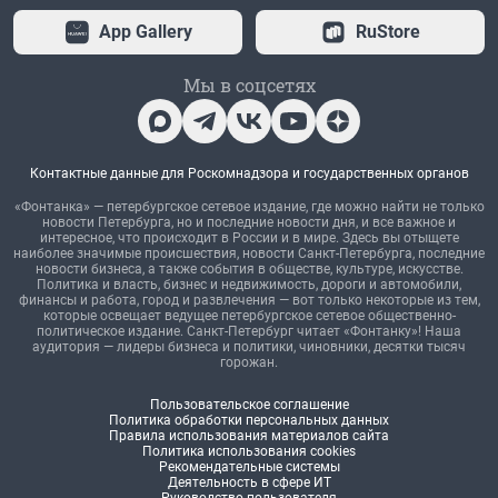
App Gallery
RuStore
Мы в соцсетях
Контактные данные для Роскомнадзора и государственных органов
«Фонтанка» — петербургское сетевое издание, где можно найти не только
новости Петербурга, но и последние новости дня, и все важное и
интересное, что происходит в России и в мире. Здесь вы отыщете
наиболее значимые происшествия, новости Санкт-Петербурга, последние
новости бизнеса, а также события в обществе, культуре, искусстве.
Политика и власть, бизнес и недвижимость, дороги и автомобили,
финансы и работа, город и развлечения — вот только некоторые из тем,
которые освещает ведущее петербургское сетевое общественно-
политическое издание. Санкт-Петербург читает «Фонтанку»! Наша
аудитория — лидеры бизнеса и политики, чиновники, десятки тысяч
горожан.
Пользовательское соглашение
Политика обработки персональных данных
Правила использования материалов сайта
Политика использования cookies
Рекомендательные системы
Деятельность в сфере ИТ