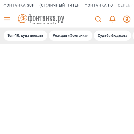
ФОНТАНКА SUP
(ОТ)ЛИЧНЫЙ ПИТЕР
ФОНТАНКА ГО
СЕРЕБР
Топ-10, куда поехать
Реакция «Фонтанки»
Судьба бюджета