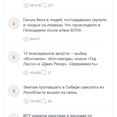
90 679
217
Галька била в людей, пострадавших грузили
2
в скорые на лежаках. Что происходило в
Геленджике после атаки БПЛА
84 671
15 телесериалов августа — выбор
3
«Фонтанки»: «Коп-звезда», новые «Тед
Лассо» и «Джек Ричер», «Одержимость»
63 629
27
Экипаж пропавшего в Сибири самолета из
4
Ленобласти вышел на связь
55 652
60
ВСУ ударили ракетами и дронами по