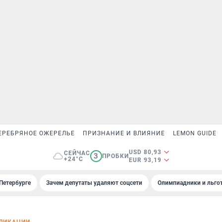
ЕРЕБРЯНОЕ ОЖЕРЕЛЬЕ
ПРИЗНАНИЕ И ВЛИЯНИЕ
LEMON GUIDE
USD 80,93
СЕЙЧАС
3
ПРОБКИ
+24°C
EUR 93,19
Петербурге
Зачем депутаты удаляют соцсети
Олимпиадники и льгот