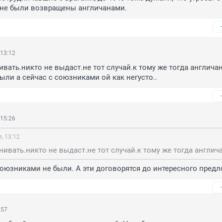
 не были возвращены англичанами.
 13:12
ивать.никто не выдаст.не тот случай.к тому же тогда англичан
ли а сейчас с союзниками ой как негусто..
 15:26
, 13:12
оюзниками не были. А эти договорятся до интересного пред
:57