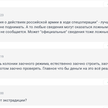
:23
я о действиях российской армии в ходе спецоперации" - лучш
 не поднимать. А то любые сведения могут оказаться ложными
не сообщается. Может "официальные" сведения тоже ложные,
:19
ь колонии заочного режима, естественно заочно строить, заоч
потом заочно проверять. Главное что бы деньги на это всё реа
:00
т экстрадиции?