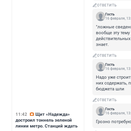
ОТВЕТИТЬ
Гость
16 февраля, 13
"ложные сведени
вообще эту тему
действительных 
знает.
ОТВЕТИТЬ
Гость
16 февраля, 13
Надо уже строит
них содержать, 
бюджета шли
ОТВЕТИТЬ
Гость
16 февраля, 13
11:42
Щит «Надежда»
достроил тоннель зеленой
Грозно потребую
линии метро. Станций ждать