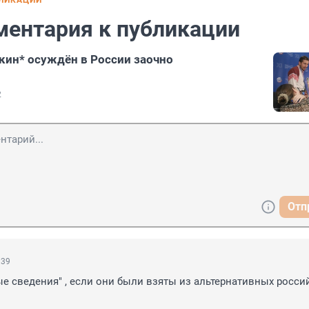
БЛИКАЦИИ
ментария к публикации
кин* осуждён в России заочно
2
Отп
:39
е сведения" , если они были взяты из альтернативных росси