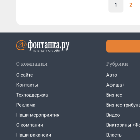
1
2
О компании
Рубрики
О сайте
Авто
Контакты
Афиша+
Техподдержка
Бизнес
Реклама
Бизнес-трибун
Наши мероприятия
Видео
О компании
Викторины «Ф
Наши вакансии
Власть