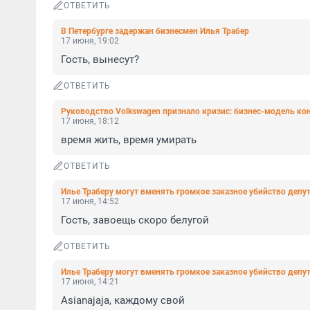
ОТВЕТИТЬ
В Петербурге задержан бизнесмен Илья Трабер
17 июня, 19:02
Гость, вынесут?
ОТВЕТИТЬ
Руководство Volkswagen признало кризис: бизнес-модель ко
17 июня, 18:12
время жить, время умирать
ОТВЕТИТЬ
Илье Траберу могут вменять громкое заказное убийство депу
17 июня, 14:52
Гость, завоещь скоро белугой
ОТВЕТИТЬ
Илье Траберу могут вменять громкое заказное убийство депу
17 июня, 14:21
Asianajaja, каждому свой