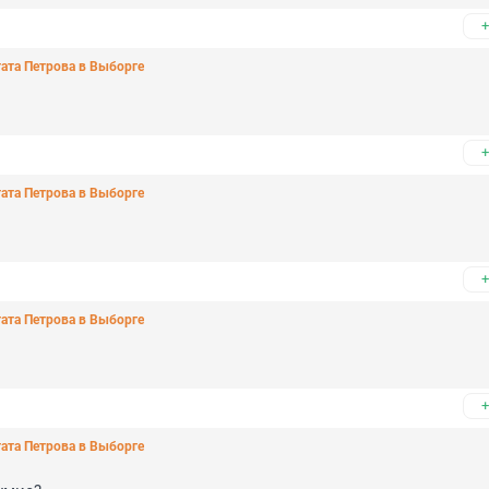
+
тата Петрова в Выборге
+
тата Петрова в Выборге
+
тата Петрова в Выборге
+
тата Петрова в Выборге