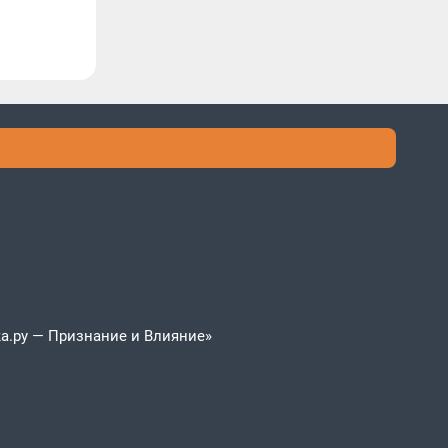
а.ру — Признание и Влияние»