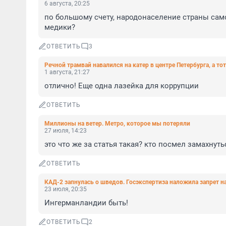
6 августа, 20:25
по большому счету, народонаселение страны само
медики?
ОТВЕТИТЬ
3
Речной трамвай навалился на катер в центре Петербурга, а то
1 августа, 21:27
отлично! Еще одна лазейка для коррупции
ОТВЕТИТЬ
Миллионы на ветер. Метро, которое мы потеряли
27 июля, 14:23
это что же за статья такая? кто посмел замахнуть
ОТВЕТИТЬ
КАД-2 запнулась о шведов. Госэкспертиза наложила запрет н
23 июля, 20:35
Ингерманландии быть!
ОТВЕТИТЬ
2