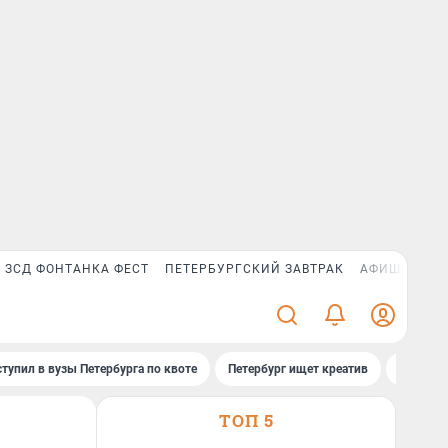
ЗСД ФОНТАНКА ФЕСТ
ПЕТЕРБУРГСКИЙ ЗАВТРАК
АФИША PLUS
ступил в вузы Петербурга по квоте
Петербург ищет креатив
Рейтинг
ТОП 5