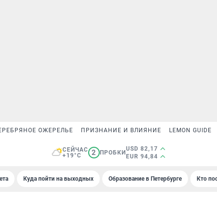
ЕРЕБРЯНОЕ ОЖЕРЕЛЬЕ
ПРИЗНАНИЕ И ВЛИЯНИЕ
LEMON GUIDE
USD 82,17
СЕЙЧАС
2
ПРОБКИ
+19°C
EUR 94,84
ета
Куда пойти на выходных
Образование в Петербурге
Кто по