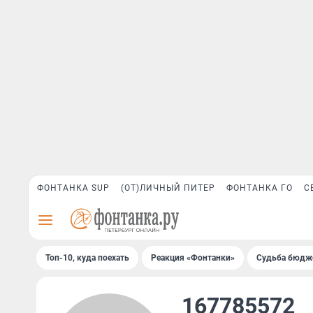
ФОНТАНКА SUP
(ОТ)ЛИЧНЫЙ ПИТЕР
ФОНТАНКА ГО
С
Топ-10, куда поехать
Реакция «Фонтанки»
Судьба бюдж
167785572