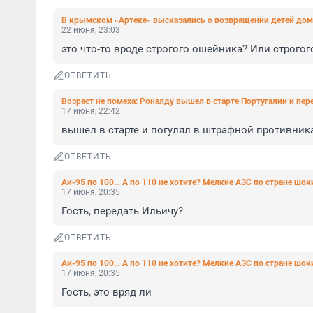
В крымском «Артеке» высказались о возвращении детей до
22 июня, 23:03
это что-то вроде строгого ошейника? Или строго
ОТВЕТИТЬ
Возраст не помеха: Роналду вышел в старте Португалии и пе
17 июня, 22:42
вышел в старте и погулял в штрафной противник
ОТВЕТИТЬ
Аи-95 по 100… А по 110 не хотите? Мелкие АЗС по стране шо
17 июня, 20:35
Гость, передать Ильичу?
ОТВЕТИТЬ
Аи-95 по 100… А по 110 не хотите? Мелкие АЗС по стране шо
17 июня, 20:35
Гость, это вряд ли