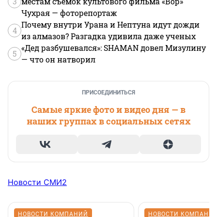
3
местам съемок культового фильма «Вор»
Чухрая — фоторепортаж
Почему внутри Урана и Нептуна идут дожди
4
из алмазов? Разгадка удивила даже ученых
«Дед разбушевался»: SHAMAN довел Мизулину
5
— что он натворил
ПРИСОЕДИНИТЬСЯ
Самые яркие фото и видео дня — в
наших группах в социальных сетях
Новости СМИ2
НОВОСТИ КОМПАНИЙ
НОВОСТИ КОМПАНИ