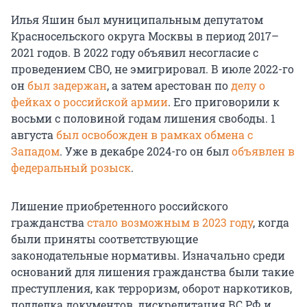
Илья Яшин был муниципальным депутатом
Красносельского округа Москвы в период 2017–
2021 годов. В 2022 году объявил несогласие с
проведением СВО, не эмигрировал. В июле 2022-го
он
был задержан
, а затем арестован по
делу о
фейках о российской армии
. Его приговорили к
восьми с половиной годам лишения свободы. 1
августа
был освобожден в рамках обмена с
Западом
. Уже в декабре 2024-го он был
объявлен в
федеральный розыск
.
Лишение приобретенного российского
гражданства
стало возможным в 2023 году
, когда
были приняты соответствующие
законодательные нормативы. Изначально среди
оснований для лишения гражданства были такие
преступления, как терроризм, оборот наркотиков,
подделка документов, дискредитация ВС РФ и