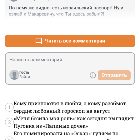
По нему же видно- есть израильский паспорт! Ну и 
езжай к Макаревичу, что Ты здесь забыл?!
+0
–2
Читать все комментарии
Гость
Отправить
Войти
Кому признаются в любви, а кому разобьют
1
сердце: любовный гороскоп на август
«Меня бесила моя роль»: как сегодня выглядит
2
Пуговка из «Папиных дочек»
Его номинировали на «Оскар»: гуляем по