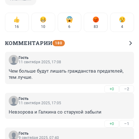
16
10
6
83
4
КОММЕНТАРИИ
180
Гость
11 сентября 2025, 17:08
Чем больше будут лишать гражданства предателей, 
тем лучше.
+0
–2
Гость
11 сентября 2025, 17:05
Невзорова и Галкина со старухой забыли
+0
–1
Гость
9 сентября 2025, 07:40