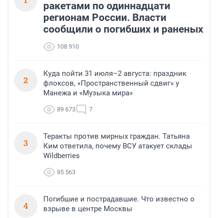
ракетами по одиннадцати
регионам России. Власти
сообщили о погибших и раненых
108 910
Куда пойти 31 июля–2 августа: праздник
2
флоксов, «Пространственный сдвиг» у
Манежа и «Музыка мира»
89 673
7
Теракты против мирных граждан. Татьяна
3
Ким ответила, почему ВСУ атакует склады
Wildberries
85 563
Погибшие и пострадавшие. Что известно о
4
взрыве в центре Москвы