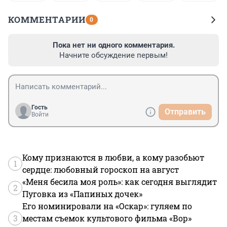
КОММЕНТАРИИ
0
Пока нет ни одного комментария.
Начните обсуждение первым!
Гость
Отправить
Войти
Кому признаются в любви, а кому разобьют
1
сердце: любовный гороскоп на август
«Меня бесила моя роль»: как сегодня выглядит
2
Пуговка из «Папиных дочек»
Его номинировали на «Оскар»: гуляем по
3
местам съемок культового фильма «Вор»