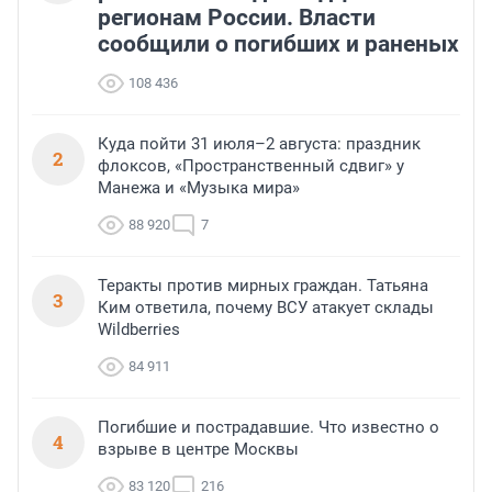
регионам России. Власти
сообщили о погибших и раненых
108 436
Куда пойти 31 июля–2 августа: праздник
2
флоксов, «Пространственный сдвиг» у
Манежа и «Музыка мира»
88 920
7
Теракты против мирных граждан. Татьяна
3
Ким ответила, почему ВСУ атакует склады
Wildberries
84 911
Погибшие и пострадавшие. Что известно о
4
взрыве в центре Москвы
83 120
216