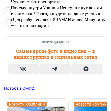
Чухрая — фоторепортаж
Почему внутри Урана и Нептуна идут дожди
4
из алмазов? Разгадка удивила даже ученых
«Дед разбушевался»: SHAMAN довел Мизулину
5
— что он натворил
ПРИСОЕДИНИТЬСЯ
Самые яркие фото и видео дня — в
наших группах в социальных сетях
Новости СМИ2
НОВОСТИ КОМПАНИЙ
НОВОСТИ КОМПАНИ