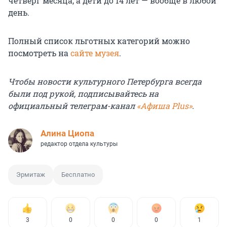
четверг месяца, а дети до 14 лет — вообще в любой
день.
Полный список льготных категорий можно
посмотреть на
сайте музея
.
Чтобы новости культурного Петербурга всегда
были под рукой, подписывайтесь на
официальный телеграм-канал
«Афиша Plus»
.
Алина Циопа
редактор отдела культуры
Эрмитаж
Бесплатно
3
0
0
0
1