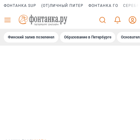
ФОНТАНКА SUP
(ОТ)ЛИЧНЫЙ ПИТЕР
ФОНТАНКА ГО
СЕРЕБР
Финский залив позеленел
Образование в Петербурге
Основател