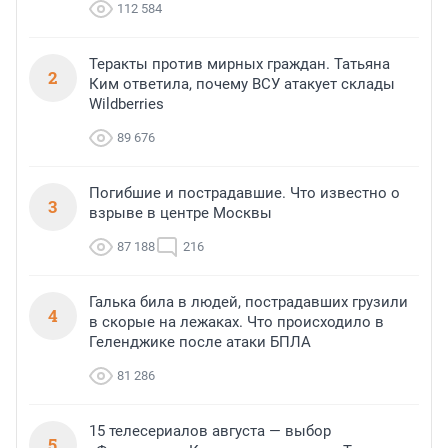
112 584
Теракты против мирных граждан. Татьяна
2
Ким ответила, почему ВСУ атакует склады
Wildberries
89 676
Погибшие и пострадавшие. Что известно о
3
взрыве в центре Москвы
87 188
216
Галька била в людей, пострадавших грузили
4
в скорые на лежаках. Что происходило в
Геленджике после атаки БПЛА
81 286
15 телесериалов августа — выбор
5