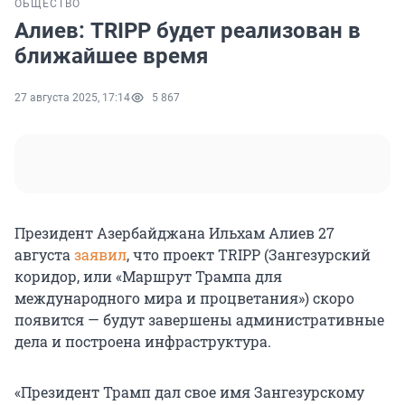
ОБЩЕСТВО
Алиев: TRIPP будет реализован в
ближайшее время
27 августа 2025, 17:14
5 867
Президент Азербайджана Ильхам Алиев 27
августа
заявил
, что проект TRIPP (Зангезурский
коридор, или «Маршрут Трампа для
международного мира и процветания») скоро
появится — будут завершены административные
дела и построена инфраструктура.
«Президент Трамп дал свое имя Зангезурскому