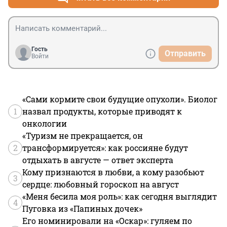
Гость
Отправить
Войти
«Сами кормите свои будущие опухоли». Биолог
1
назвал продукты, которые приводят к
онкологии
«Туризм не прекращается, он
2
трансформируется»: как россияне будут
отдыхать в августе — ответ эксперта
Кому признаются в любви, а кому разобьют
3
сердце: любовный гороскоп на август
«Меня бесила моя роль»: как сегодня выглядит
4
Пуговка из «Папиных дочек»
Его номинировали на «Оскар»: гуляем по