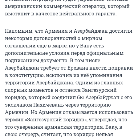
американский коммерческий оператор, который
выступит в качестве нейтрального гаранта.
Напомним, что Армения и Азербайджан достигли
некоторых договоренностей о мирном
соглашении еще в марте, но у Баку есть
дополнительные условия перед официальным
подписанием документа. В том числе
Азербайджан требует от Еревана внести поправки
в конституцию, исключив из неё упоминания
территории Азербайджана. Одним из главных
спорных моментов и остаётся Зангезурский
коридор, который соединил бы Азербайджан с его
эксклавом Нахичевань через территорию
Армении. Но Армения отказывается использовать
термин «Зангезурский коридор», утверждая, что
это суверенная армянская территория. Баку, в
свою очередь, считает, что коридор нельзя