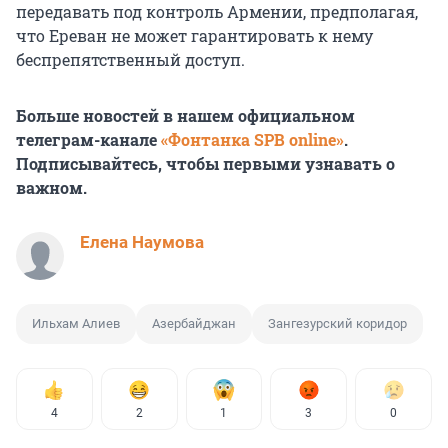
передавать под контроль Армении, предполагая,
что Ереван не может гарантировать к нему
беспрепятственный доступ.
Больше новостей в нашем официальном
телеграм-канале
«Фонтанка SPB online»
.
Подписывайтесь, чтобы первыми узнавать о
важном.
Елена Наумова
Ильхам Алиев
Азербайджан
Зангезурский коридор
4
2
1
3
0