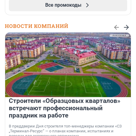
Все промокоды
НОВОСТИ КОМПАНИЙ
Строители «Образцовых кварталов»
встречают профессиональный
праздник на работе
В преддверии Дня строителя топ-менеджеры компании «СЗ
„Терминал-Ресурс“ — о планах компании, испытаниях и
поводах для осторожного оптимизма.