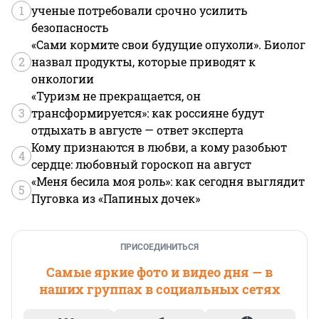
1
ученые потребовали срочно усилить
безопасность
«Сами кормите свои будущие опухоли». Биолог
2
назвал продукты, которые приводят к
онкологии
«Туризм не прекращается, он
3
трансформируется»: как россияне будут
отдыхать в августе — ответ эксперта
Кому признаются в любви, а кому разобьют
4
сердце: любовный гороскоп на август
«Меня бесила моя роль»: как сегодня выглядит
5
Пуговка из «Папиных дочек»
ПРИСОЕДИНИТЬСЯ
Самые яркие фото и видео дня — в
наших группах в социальных сетях