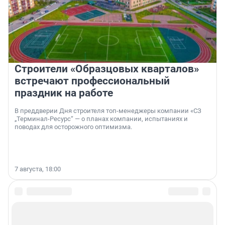
Строители «Образцовых кварталов»
встречают профессиональный
праздник на работе
В преддверии Дня строителя топ-менеджеры компании «СЗ
„Терминал-Ресурс“ — о планах компании, испытаниях и
поводах для осторожного оптимизма.
7 августа, 18:00