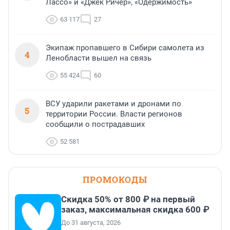
Лассо» и «Джек Ричер», «Одержимость»
63 117
27
Экипаж пропавшего в Сибири самолета из
4
Ленобласти вышел на связь
55 424
60
ВСУ ударили ракетами и дронами по
5
территории России. Власти регионов
сообщили о пострадавших
52 581
ПРОМОКОДЫ
Скидка 50% от 800 ₽ на первый
заказ, максимальная скидка 600 ₽
До 31 августа, 2026