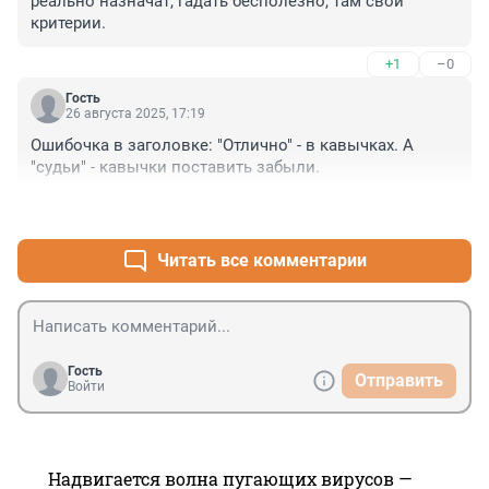
реально назначат, гадать бесполезно, там свои 
критерии.
+1
–0
Гость
26 августа 2025, 17:19
Ошибочка в заголовке: "Отлично" - в кавычках. А 
"судьи" - кавычки поставить забыли.
+1
–0
Читать все комментарии
Гость
Отправить
Войти
Надвигается волна пугающих вирусов —