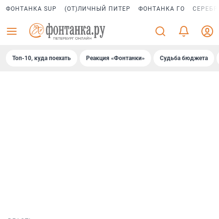
ФОНТАНКА SUP
(ОТ)ЛИЧНЫЙ ПИТЕР
ФОНТАНКА ГО
СЕРЕБР
Топ-10, куда поехать
Реакция «Фонтанки»
Судьба бюджета