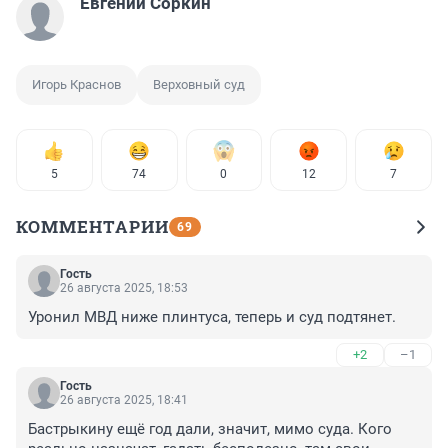
Евгений Соркин
Игорь Краснов
Верховный суд
5
74
0
12
7
КОММЕНТАРИИ
69
Гость
26 августа 2025, 18:53
Уронил МВД ниже плинтуса, теперь и суд подтянет.
+2
–1
Гость
26 августа 2025, 18:41
Бастрыкину ещё год дали, значит, мимо суда. Кого 