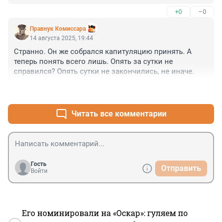
+0
–0
Правнук Комиссара
14 августа 2025, 19:44
Странно. Он же собрался капитуляцию принять. А 
теперь понять всего лишь. Опять за сутки не 
справился? Опять сутки не закончились, не иначе.
+3
–1
Читать все комментарии
Гость
Отправить
Войти
Его номинировали на «Оскар»: гуляем по