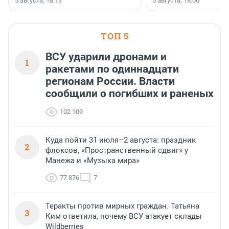
5 августа, 18:13
5 августа, 18:00
ТОП 5
ВСУ ударили дронами и
1
ракетами по одиннадцати
регионам России. Власти
сообщили о погибших и раненых
102 109
Куда пойти 31 июля–2 августа: праздник
2
флоксов, «Пространственный сдвиг» у
Манежа и «Музыка мира»
77 876
7
Теракты против мирных граждан. Татьяна
3
Ким ответила, почему ВСУ атакует склады
Wildberries