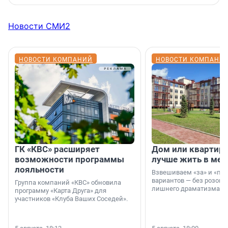
Новости СМИ2
НОВОСТИ КОМПАНИЙ
НОВОСТИ КОМПАНИ
ГК «КВС» расширяет
Дом или квартира
возможности программы
лучше жить в мег
лояльности
Взвешиваем «за» и «про
вариантов — без розовы
Группа компаний «КВС» обновила
лишнего драматизма.
программу «Карта Друга» для
участников «Клуба Ваших Соседей».