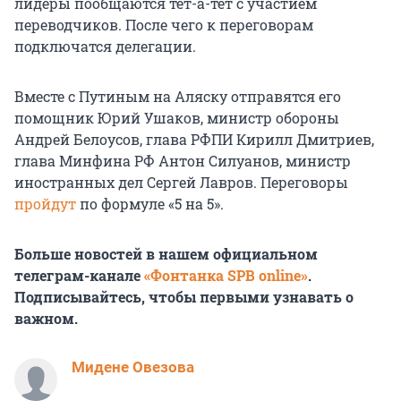
лидеры пообщаются тет-а-тет с участием
переводчиков. После чего к переговорам
подключатся делегации.
Вместе с Путиным на Аляску отправятся его
помощник Юрий Ушаков, министр обороны
Андрей Белоусов, глава РФПИ Кирилл Дмитриев,
глава Минфина РФ Антон Силуанов, министр
иностранных дел Сергей Лавров. Переговоры
пройдут
по формуле «5 на 5».
Больше новостей в нашем официальном
телеграм-канале
«Фонтанка SPB online»
.
Подписывайтесь, чтобы первыми узнавать о
важном.
Мидене Овезова