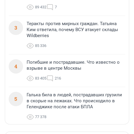
89 432
7
Теракты против мирных граждан. Татьяна
3
Ким ответила, почему ВСУ атакует склады
Wildberries
85 336
Погибшие и пострадавшие. Что известно о
4
взрыве в центре Москвы
83 405
216
Галька била в людей, пострадавших грузили
5
в скорые на лежаках. Что происходило в
Геленджике после атаки БПЛА
77 378