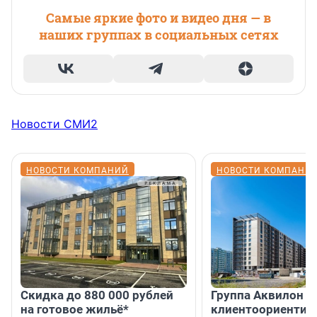
Самые яркие фото и видео дня — в
наших группах в социальных сетях
Новости СМИ2
НОВОСТИ КОМПАНИЙ
НОВОСТИ КОМПАНИ
Скидка до 880 000 рублей
Группа Аквилон 
на готовое жильё*
клиентоориентир