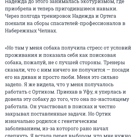
Надежда до этого занималась экотуризмом, где
приобрела и теперь пригодившиеся навыки.
Через полгода тренировок Надежда и Ортега
поехали на сборы спасателей-профессионалов в
Набережных Челнах.
«Но там у меня собака получила стресс от условий
проживания и показала себя как поисковая
собака, пожалуй, не с лучшей стороны. Тренеры
сказали, что с ним ничего не получится — посади
его на диван и просто люби. Меня это сильно
задело. Я же видела, что у меня получалось
работать с Ортиком. Приехав в Уфу, я уперлась и
довела эту собаку до того, что она по-настоящему
работала. Он участвовал в поисках и честно
закрывал поставленные задачи. Но Ортик
изначально родился с генетическим
заболеванием, из-за которого рано начал
слепнуть. Я встала перед выбором, что мне нужно