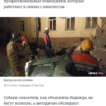
профессиональные помощники, которые
работают в связке с кинологом.
Всегда возле хозяйки
Источник: 
Надежда Отвесова
Собаки-спасатели, как объяснила Надежда, не
бегут вслепую, а методично обследуют