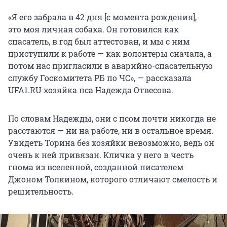
«Я его забрала в 42 дня [с момента рождения],
это моя личная собака. Он готовился как
спасатель, в год был аттестован, и мы с ним
приступили к работе — как волонтеры сначала, а
потом нас пригласили в аварийно-спасательную
службу Госкомитета РБ по ЧС», — рассказала
UFA1.RU хозяйка пса Надежда Отвесова.
По словам Надежды, они с псом почти никогда не
расстаются — ни на работе, ни в остальное время.
Увидеть Торина без хозяйки невозможно, ведь он
очень к ней привязан. Кличка у него в честь
гнома из вселенной, созданной писателем
Джоном Толкином, которого отличают смелость и
решительность.