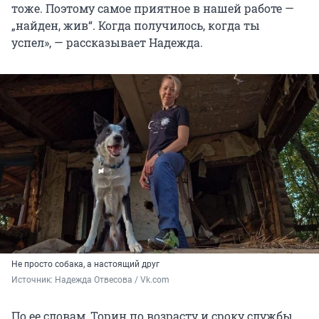
тоже. Поэтому самое приятное в нашей работе —
„найден, жив“. Когда получилось, когда ты
успел», — рассказывает Надежда.
Не просто собака, а настоящий друг
Источник: 
Надежда Отвесова / Vk.com
По ее словам, Торин по возрасту и сроку службы