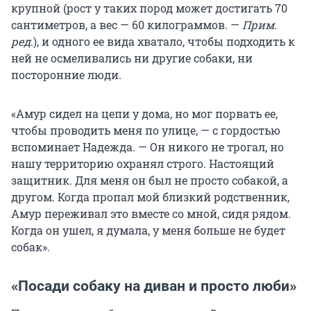
крупной (рост у таких пород может достигать 70
сантиметров, а вес — 60 килограммов. —
Прим.
ред
.), и одного ее вида хватало, чтобы подходить к
ней не осмеливались ни другие собаки, ни
посторонние люди.
«Амур сидел на цепи у дома, но мог порвать ее,
чтобы проводить меня по улице, — с гордостью
вспоминает Надежда. — Он никого не трогал, но
нашу территорию охранял строго. Настоящий
защитник. Для меня он был не просто собакой, а
другом. Когда пропал мой близкий родственник,
Амур переживал это вместе со мной, сидя рядом.
Когда он ушел, я думала, у меня больше не будет
собак».
«Посади собаку на диван и просто люби»