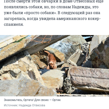
После смерти этой овчарки в доме Отвесовых еще
появлялись собаки, но, по словам Надежды, это
уже были «просто собаки». В следующий раз она
загорелась, когда увидела американского кокер-
спаниеля.
Знакомьтесь, Ортега! Для своих — Ортик
Источник: 
Надежда Отвесова