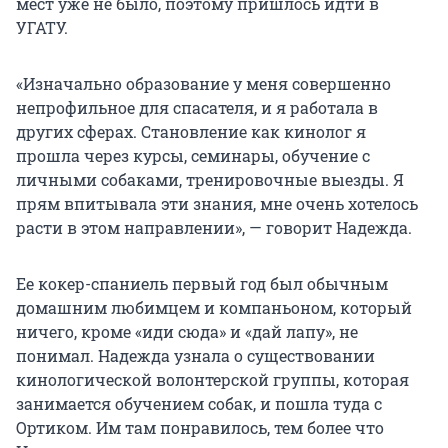
мест уже не было, поэтому пришлось идти в
УГАТУ.
«Изначально образование у меня совершенно
непрофильное для спасателя, и я работала в
других сферах. Становление как кинолог я
прошла через курсы, семинары, обучение с
личными собаками, тренировочные выезды. Я
прям впитывала эти знания, мне очень хотелось
расти в этом направлении», — говорит Надежда.
Ее кокер-спаниель первый год был обычным
домашним любимцем и компаньоном, который
ничего, кроме «иди сюда» и «дай лапу», не
понимал. Надежда узнала о существовании
кинологической волонтерской группы, которая
занимается обучением собак, и пошла туда с
Ортиком. Им там понравилось, тем более что