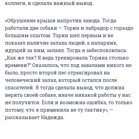
коллеги, и сделала важный вывод.
«Обрушение крыши напротив завода. Тогда
работали две собаки — Торин и лабрадор с гораздо
большим опытом. Торин шел первым и не
показал наличие запаха людей, а напарник,
идущий за ним, залаял. Тогда я забеспокоилась:
„Как же так? Я ведь тренировала Торина столько
времени?“ Оказалось, что под завалами никого не
было, просто второй пес отреагировал на
человеческий запах, который остался после
спасателей. Я тогда сделала вывод, что должна
верить своей собаке, иначе никакой работы у нас
не получится. Если и возможна ошибка, то только
потому, что я применила не ту тактику», —
рассказывает Надежда.