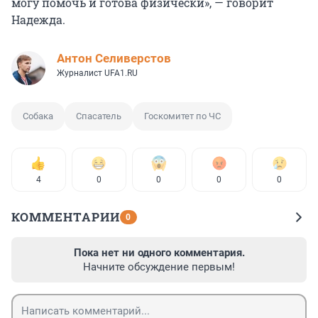
могу помочь и готова физически», — говорит
Надежда.
Антон Селиверстов
Журналист UFA1.RU
Собака
Спасатель
Госкомитет по ЧС
4
0
0
0
0
КОММЕНТАРИИ
0
Пока нет ни одного комментария.
Начните обсуждение первым!