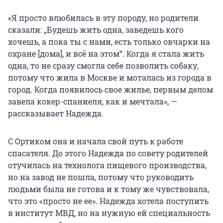
«Я просто влюбилась в эту породу, но родители
сказали: „Будешь жить одна, заведешь кого
хочешь, а пока ты с нами, есть только овчарки на
охране [дома], и всё на этом“. Когда я стала жить
одна, то не сразу смогла себе позволить собаку,
потому что жила в Москве и моталась из города в
город. Когда появилось свое жилье, первым делом
завела кокер-спаниеля, как и мечтала», —
рассказывает Надежда.
С Ортиком она и начала свой путь к работе
спасателя. До этого Надежда по совету родителей
отучилась на технолога пищевого производства,
но на завод не пошла, потому что руководить
людьми была не готова и к тому же чувствовала,
что это «просто не ее». Надежда хотела поступить
в институт МВД, но на нужную ей специальность