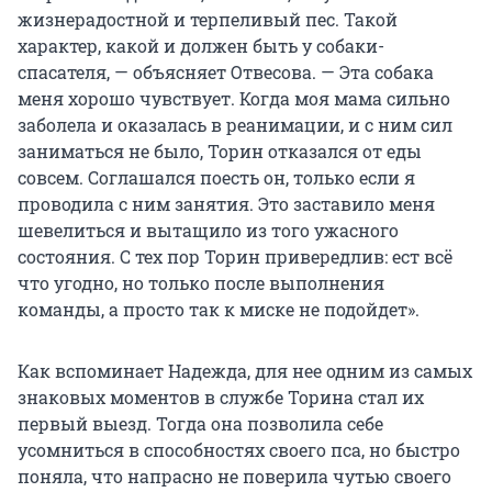
жизнерадостной и терпеливый пес. Такой
характер, какой и должен быть у собаки-
спасателя, — объясняет Отвесова. — Эта собака
меня хорошо чувствует. Когда моя мама сильно
заболела и оказалась в реанимации, и с ним сил
заниматься не было, Торин отказался от еды
совсем. Соглашался поесть он, только если я
проводила с ним занятия. Это заставило меня
шевелиться и вытащило из того ужасного
состояния. С тех пор Торин привередлив: ест всё
что угодно, но только после выполнения
команды, а просто так к миске не подойдет».
Как вспоминает Надежда, для нее одним из самых
знаковых моментов в службе Торина стал их
первый выезд. Тогда она позволила себе
усомниться в способностях своего пса, но быстро
поняла, что напрасно не поверила чутью своего