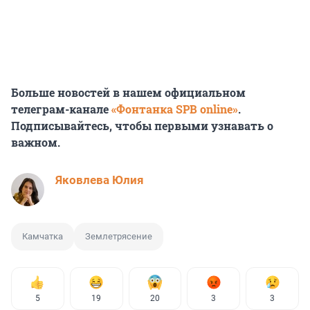
Больше новостей в нашем официальном
телеграм-канале
«Фонтанка SPB online»
.
Подписывайтесь, чтобы первыми узнавать о
важном.
Яковлева Юлия
Камчатка
Землетрясение
5
19
20
3
3