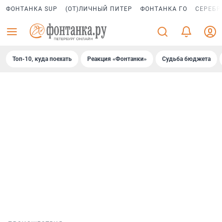
ФОНТАНКА SUP
(ОТ)ЛИЧНЫЙ ПИТЕР
ФОНТАНКА ГО
СЕРЕБР
Топ-10, куда поехать
Реакция «Фонтанки»
Судьба бюджета