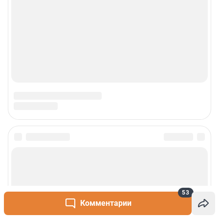
Сообщить новость
Рубрики
53
О сайте
Комментарии