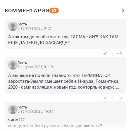
КОММЕНТАРИИ
53
Гость
6 августа 2025, 01:21
А как там дела обстоят в таз, ТАСМАНИИ?! КАК ТАМ 
ЕЩЕ ДАЛЕКО ДО ААСГАРДА?
+0
–0
Гость
6 августа 2025, 01:19
А вы ещё не поняли главного, что ТЕРМИНАТОР 
аэростата-Земля смещает себя в Никуда. Романтика 
2020 - самлизоляция, новый год, конторльновирус.....
+0
–0
Гость
5 августа 2025, 16:07
чиво???

мэр должен был руками землю удерживать?