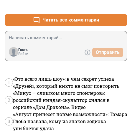
+1
–0
Читать все комментарии
Гость
Отправить
Войти
«Это всего лишь шоу»: в чем секрет успеха
1
«Друзей», который никто не смог повторить
«Минус — слишком много спойлеров»:
2
российский ниндзя-скульптор снялся в
сериале «Дом Дракона». Видео
«Август принесет новые возможности»: Тамара
3
Глоба назвала, кому из знаков зодиака
улыбнется удача