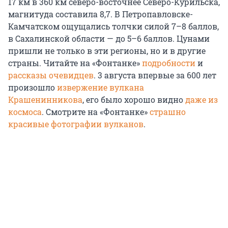
17 км в 360 км северо-восточнее Северо-Курильска,
магнитуда составила 8,7. В Петропавловске-
Камчатском ощущались толчки силой 7–8 баллов,
в Сахалинской области — до 5–6 баллов. Цунами
пришли не только в эти регионы, но и в другие
страны. Читайте на «Фонтанке»
подробности
и
рассказы очевидцев
. 3 августа впервые за 600 лет
произошло
извержение вулкана
Крашенинникова
, его было хорошо видно
даже из
космоса
. Смотрите на «Фонтанке»
страшно
красивые фотографии вулканов
.