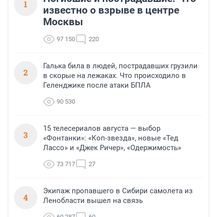
1
известно о взрыве в центре
Москвы
97 150
220
Галька била в людей, пострадавших грузили
2
в скорые на лежаках. Что происходило в
Геленджике после атаки БПЛА
90 530
15 телесериалов августа — выбор
3
«Фонтанки»: «Коп-звезда», новые «Тед
Лассо» и «Джек Ричер», «Одержимость»
73 717
27
Экипаж пропавшего в Сибири самолета из
4
Ленобласти вышел на связь
60 287
60