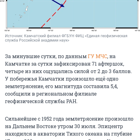
Источник: 
Камчатский филиал ФГБУН ФИЦ «Единая геофизическая 
служба Российской академии наук»
За минувшие сутки, по данным
ГУ МЧС
, на
Камчатке за сутки зафиксирован 71 афтершок,
четыре из них ощущались силой от 2 до 3 баллов.
У побережья Камчатки произошло ещё одно
землетрясение, его магнитуда составила 5,4,
сообщили в региональном филиале
геофизической службы РАН.
Сильнейшее с 1952 года землетрясение произошло
на Дальнем Востоке утром 30 июля. Эпицентр
находился в акватории Тихого океана на глубине