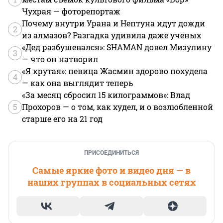
Чухрая — фоторепортаж
Почему внутри Урана и Нептуна идут дожди
2
из алмазов? Разгадка удивила даже ученых
«Дед разбушевался»: SHAMAN довел Мизулину
3
— что он натворил
«Я крутая»: певица Жасмин здорово похудела
4
— как она выглядит теперь
«За месяц сбросил 15 килограммов»: Влад
5
Прохоров — о том, как худел, и о возлюбленной
старше его на 21 год
ПРИСОЕДИНИТЬСЯ
Самые яркие фото и видео дня — в
наших группах в социальных сетях