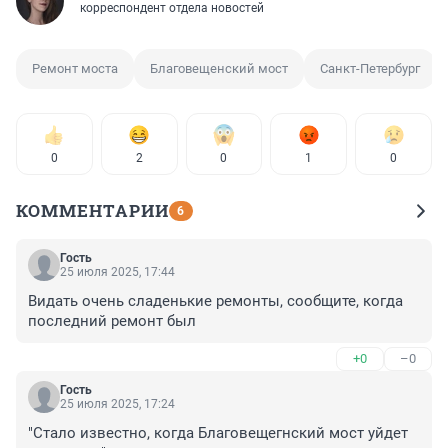
корреспондент отдела новостей
Ремонт моста
Благовещенский мост
Санкт-Петербург
0
2
0
1
0
КОММЕНТАРИИ
6
Гость
25 июля 2025, 17:44
Видать очень сладенькие ремонты, сообщите, когда 
последний ремонт был
+0
–0
Гость
25 июля 2025, 17:24
"Стало известно, когда Благовещегнский мост уйдет 