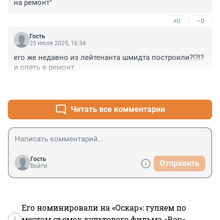
на ремонт"
+0
–0
Гость
25 июля 2025, 16:34
его же недавно из лейтенанта шмидта построили?!?!? 
и опять в ремонт
+2
–0
Читать все комментарии
Гость
Отправить
Войти
Его номинировали на «Оскар»: гуляем по
1
местам съемок культового фильма «Вор»