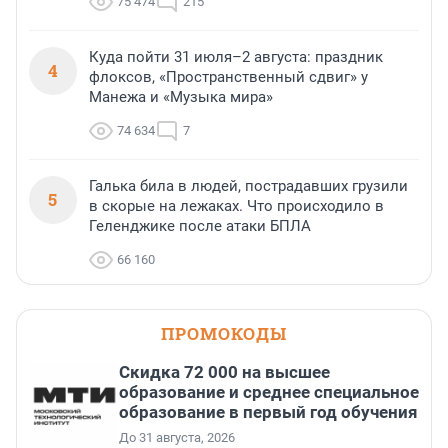
75 474
215
Куда пойти 31 июля–2 августа: праздник
4
флоксов, «Пространственный сдвиг» у
Манежа и «Музыка мира»
74 634
7
Галька била в людей, пострадавших грузили
5
в скорые на лежаках. Что происходило в
Геленджике после атаки БПЛА
66 160
ПРОМОКОДЫ
Скидка 72 000 на высшее
образование и среднее специальное
образование в первый год обучения
До 31 августа, 2026