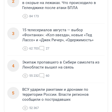
2
в скорые на лежаках. Что происходило в
Геленджике после атаки БПЛА
84 173
15 телесериалов августа — выбор
3
«Фонтанки»: «Коп-звезда», новые «Тед
Лассо» и «Джек Ричер», «Одержимость»
62 703
27
Экипаж пропавшего в Сибири самолета из
4
Ленобласти вышел на связь
55 232
60
ВСУ ударили ракетами и дронами по
5
территории России. Власти регионов
сообщили о пострадавших
52 367