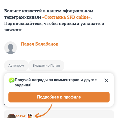
Больше новостей в нашем официальном
телеграм-канале
«Фонтанка SPB online»
.
Подписывайтесь, чтобы первыми узнавать о
важном.
Павел Балабанов
Автопром
Владимир Путин
Получай награды за комментарии и другие 
задания!
1
52
1
22
0
Подробнее в профиле
КОММЕНТАРИИ
43
вв1941