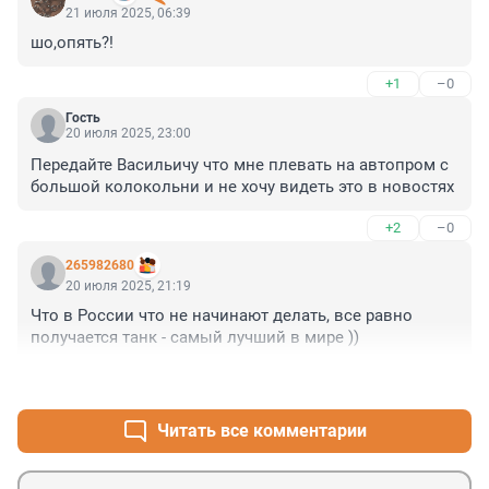
21 июля 2025, 06:39
шо,опять?!
+1
–0
Гость
20 июля 2025, 23:00
Передайте Васильичу что мне плевать на автопром с 
большой колокольни и не хочу видеть это в новостях
+2
–0
265982680
20 июля 2025, 21:19
Что в России что не начинают делать, все равно 
получается танк - самый лучший в мире ))
+1
–2
Читать все комментарии