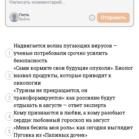
Гость
Отправить
Войти
Надвигается волна пугающих вирусов —
1
ученые потребовали срочно усилить
безопасность
«Сами кормите свои будущие опухоли». Биолог
2
назвал продукты, которые приводят к
онкологии
«Туризм не прекращается, он
3
трансформируется»: как россияне будут
отдыхать в августе — ответ эксперта
Кому признаются в любви, а кому разобьют
4
сердце: любовный гороскоп на август
«Меня бесила моя роль»: как сегодня выглядит
5
Пуговка из «Папиных дочек»