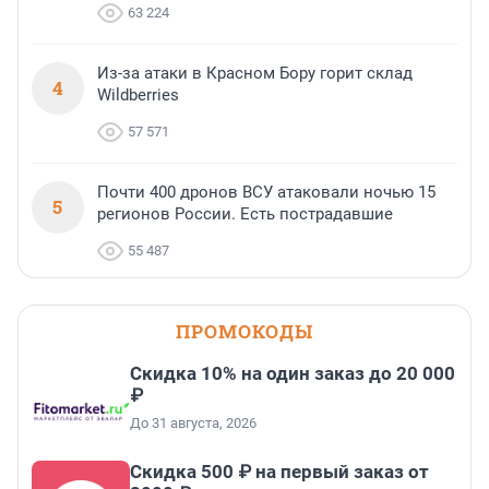
63 224
Из-за атаки в Красном Бору горит склад
4
Wildberries
57 571
Почти 400 дронов ВСУ атаковали ночью 15
5
регионов России. Есть пострадавшие
55 487
ПРОМОКОДЫ
Скидка 10% на один заказ до 20 000
₽
До 31 августа, 2026
Скидка 500 ₽ на первый заказ от