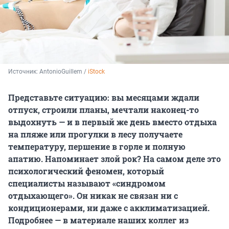
Источник: 
AntonioGuillem / 
iStock
Представьте ситуацию: вы месяцами ждали
отпуск, строили планы, мечтали наконец-то
выдохнуть — и в первый же день вместо отдыха
на пляже или прогулки в лесу получаете
температуру, першение в горле и полную
апатию. Напоминает злой рок? На самом деле это
психологический феномен, который
специалисты называют «синдромом
отдыхающего». Он никак не связан ни с
кондиционерами, ни даже с акклиматизацией.
Подробнее — в материале наших коллег из