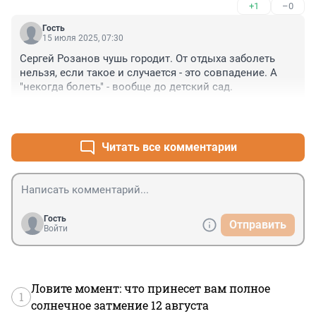
+1
–0
Гость
15 июля 2025, 07:30
Сергей Розанов чушь городит. От отдыха заболеть 
нельзя, если такое и случается - это совпадение. А 
"некогда болеть" - вообще до детский сад.
+0
–2
Читать все комментарии
Гость
Отправить
Войти
Ловите момент: что принесет вам полное
1
солнечное затмение 12 августа