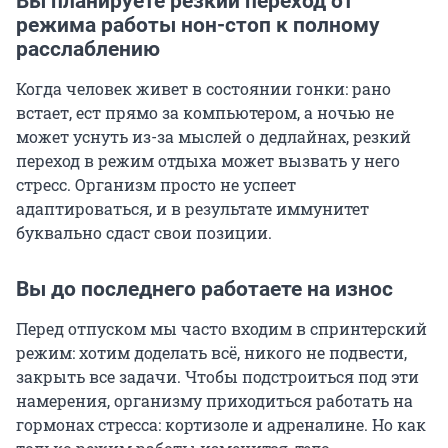
Вы планируете резкий переход от
режима работы нон-стоп к полному
расслаблению
Когда человек живет в состоянии гонки: рано
встает, ест прямо за компьютером, а ночью не
может уснуть из-за мыслей о дедлайнах, резкий
переход в режим отдыха может вызвать у него
стресс. Организм просто не успеет
адаптироваться, и в результате иммунитет
буквально сдаст свои позиции.
Вы до последнего работаете на износ
Перед отпуском мы часто входим в спринтерский
режим: хотим доделать всё, никого не подвести,
закрыть все задачи. Чтобы подстроиться под эти
намерения, организму приходиться работать на
гормонах стресса: кортизоле и адреналине. Но как