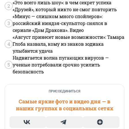
«Это всего лишь шоу»: в чем секрет успеха
2
«Друзей», который никто не смог повторить
«Минус — слишком много спойлеров»:
3
российский ниндзя-скульптор снялся в
сериале «Дом Дракона». Видео
«Август принесет новые возможности»: Тамара
4
Глоба назвала, кому из знаков зодиака
улыбнется удача
Надвигается волна пугающих вирусов —
5
ученые потребовали срочно усилить
безопасность
ПРИСОЕДИНИТЬСЯ
Самые яркие фото и видео дня — в
наших группах в социальных сетях