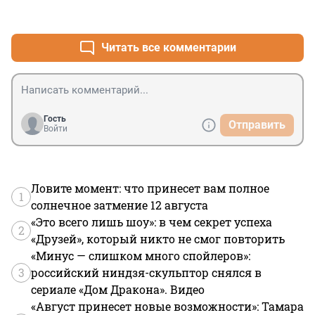
+0
–0
Читать все комментарии
Гость
Отправить
Войти
Ловите момент: что принесет вам полное
1
солнечное затмение 12 августа
«Это всего лишь шоу»: в чем секрет успеха
2
«Друзей», который никто не смог повторить
«Минус — слишком много спойлеров»:
3
российский ниндзя-скульптор снялся в
сериале «Дом Дракона». Видео
«Август принесет новые возможности»: Тамара