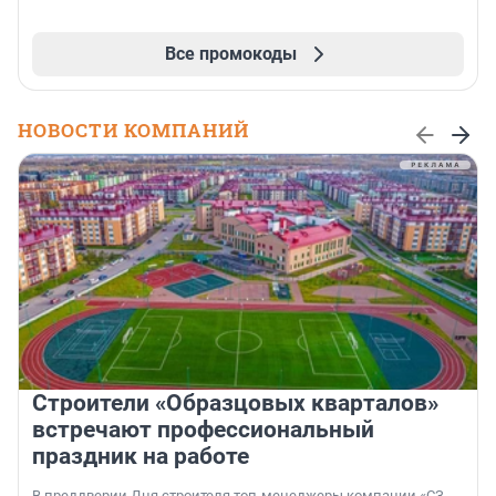
Все промокоды
НОВОСТИ КОМПАНИЙ
Строители «Образцовых кварталов»
встречают профессиональный
праздник на работе
В преддверии Дня строителя топ-менеджеры компании «СЗ