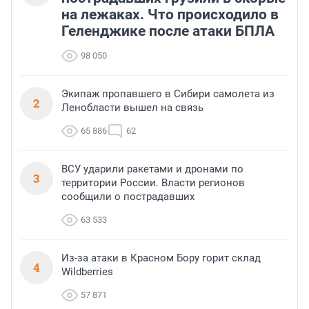
на лежаках. Что происходило в
Геленджике после атаки БПЛА
98 050
Экипаж пропавшего в Сибири самолета из
2
Ленобласти вышел на связь
65 886
62
ВСУ ударили ракетами и дронами по
3
территории России. Власти регионов
сообщили о пострадавших
63 533
Из-за атаки в Красном Бору горит склад
4
Wildberries
57 871