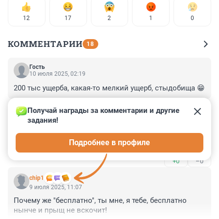
12
17
2
1
0
КОММЕНТАРИИ
18
Гость
10 июля 2025, 02:19
200 тыс ущерба, какая-то мелкий ущерб, стыдобища 😁
+0
–0
Получай награды за комментарии и другие 
задания!
Гость
10 июля 2025, 02:16
Подробнее в профиле
Утратил доверие
+0
–0
chip1
9 июля 2025, 11:07
Почему же "бесплатно", ты мне, я тебе, бесплатно 
нынче и прыщ не вскочит!