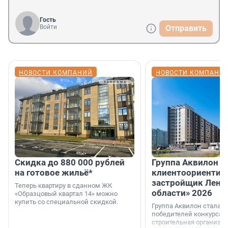
Гость
Войти
Отправить
НОВОСТИ КОМПАНИЙ
НОВОСТИ КОМПАНИ
Скидка до 880 000 рублей
Группа Аквилон 
на готовое жильё*
клиентоориентир
застройщик Лени
Теперь квартиру в сданном ЖК
области» 2026
«Образцовый квартал 14» можно
купить со специальной скидкой.
Группа Аквилон стала 
победителей конкурса 
строительная организа