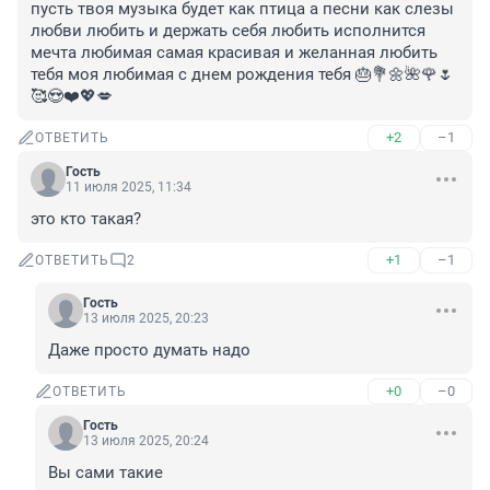
пусть твоя музыка будет как птица а песни как слезы 
любви любить и держать себя любить исполнится 
мечта любимая самая красивая и желанная любить 
тебя моя любимая с днем рождения тебя 🎂💐🌼🌺🌹🌷
🥰😍❤️💖💋
+2
–1
ОТВЕТИТЬ
Гость
11 июля 2025, 11:34
это кто такая?
+1
–1
ОТВЕТИТЬ
2
Гость
13 июля 2025, 20:23
Даже просто думать надо
+0
–0
ОТВЕТИТЬ
Гость
13 июля 2025, 20:24
Вы сами такие