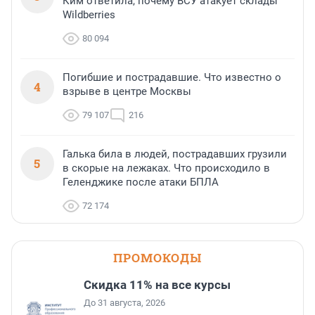
Ким ответила, почему ВСУ атакует склады
Wildberries
80 094
Погибшие и пострадавшие. Что известно о
4
взрыве в центре Москвы
79 107
216
Галька била в людей, пострадавших грузили
5
в скорые на лежаках. Что происходило в
Геленджике после атаки БПЛА
72 174
ПРОМОКОДЫ
Скидка 11% на все курсы
До 31 августа, 2026