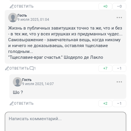
+0
–0
ОТВЕТИТЬ
Гость
9 июля 2025, 01:04
Жизнь в публичных завитушках точно та же, что и без 
- в тех же, что у всех игрушках из придуманных чудес... 
Самовыражение - замечательная вещь, когда никому 
и ничего не доказываешь, оставляя тщеславие 
голодным...

"Тщеславие-враг счастья." Шодерло де Лакло
+7
–1
ОТВЕТИТЬ
1
Гость
9 июля 2025, 14:07
Шо ?
+2
–1
ОТВЕТИТЬ