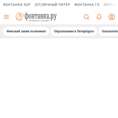
ФОНТАНКА SUP
(ОТ)ЛИЧНЫЙ ПИТЕР
ФОНТАНКА ГО
СЕРЕБР
Финский залив позеленел
Образование в Петербурге
Основател