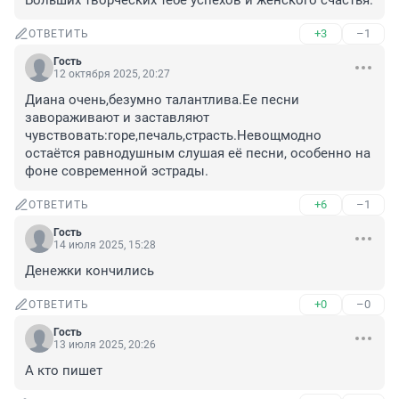
Больших творческих тебе успехов и женского счастья.
+3
–1
ОТВЕТИТЬ
Гость
12 октября 2025, 20:27
Диана очень,безумно талантлива.Ее песни 
завораживают и заставляют 
чувствовать:горе,печаль,страсть.Невощмодно 
остаётся равнодушным слушая её песни, особенно на 
фоне современной эстрады.
+6
–1
ОТВЕТИТЬ
Гость
14 июля 2025, 15:28
Денежки кончились
+0
–0
ОТВЕТИТЬ
Гость
13 июля 2025, 20:26
А кто пишет