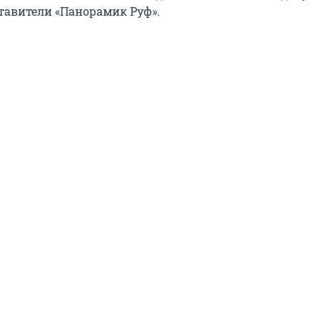
тавители «Панорамик Руф».