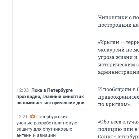
Чиновники с п
посторонних на
«Крыши — терр
экскурсий не м
угроза жизни и 
историческим з
администрации 
И пообещали в 
12:33
Пока в Петербурге
правоохранител
прохладно, главный синоптик
вспоминает исторические дни
по крышам».
12:21
Петербургские
«Обо всех случ
ученые разработали новую
полицию или в
защиту для спутниковых
антенн и авиации
Санкт-Петербург