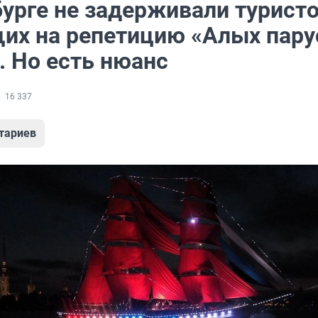
урге не задерживали туристо
их на репетицию «Алых пару
. Но есть нюанс
16 337
тариев