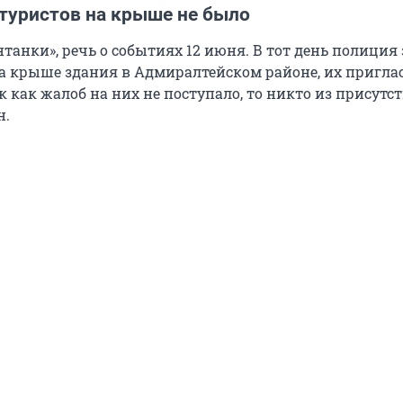
туристов на крыше не было
танки», речь о событиях 12 июня. В тот день полиция
а крыше здания в Адмиралтейском районе, их пригла
ак как жалоб на них не поступало, то никто из присут
н.