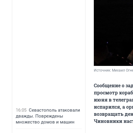
Источник: 
Михаил Огне
Сообщение о за
просмотр кораб
июня в телегра
испарился, а о
16:05
Севастополь атаковали
возвращать ден
дважды. Повреждены
Чиновники наст
множество домов и машин