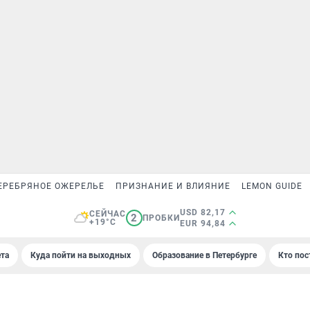
ЕРЕБРЯНОЕ ОЖЕРЕЛЬЕ
ПРИЗНАНИЕ И ВЛИЯНИЕ
LEMON GUIDE
USD 82,17
СЕЙЧАС
2
ПРОБКИ
+19°C
EUR 94,84
та
Куда пойти на выходных
Образование в Петербурге
Кто пос