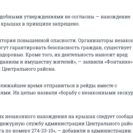
одобными утверждениями не согласны — нахождение
 крышах в принципе запрещено.
итория повышенной опасности. Организаторы незако
огут гарантировать безопасность граждан, существует
здоровью. Кроме того, их деятельность наносит вред
даниям и имуществу жителей», — заявили «Фонтанке»
Центрального района.
ближайшее время отправиться в рейды вместе с
ями. Их целью назвали «борьбу с незаконными экску
аях незаконного нахождения на крышах следует сообща
 дежурную службу администрации Центрального райо
а по номеру 274-23-10», — добавили в администрации.