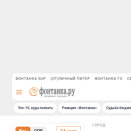
ФОНТАНКА SUP
(ОТ)ЛИЧНЫЙ ПИТЕР
ФОНТАНКА ГО
С
Топ-10, куда поехать
Реакция «Фонтанки»
Судьба бюдже
ГОРОД