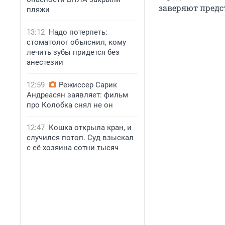
заверяют предс
пляжи
13:12
Надо потерпеть:
стоматолог объяснил, кому
лечить зубы придется без
анестезии
12:59
Режиссер Сарик
Андреасян заявляет: фильм
про Колобка снял не он
12:47
Кошка открыла кран, и
случился потоп. Суд взыскал
с её хозяина сотни тысяч