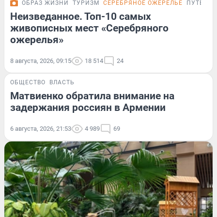
ОБРАЗ ЖИЗНИ
ТУРИЗМ
СЕРЕБРЯНОЕ ОЖЕРЕЛЬЕ
ПУТЕВОД
Неизведанное. Топ-10 самых
живописных мест «Серебряного
ожерелья»
8 августа, 2026, 09:15
18 514
24
ОБЩЕСТВО
ВЛАСТЬ
Матвиенко обратила внимание на
задержания россиян в Армении
6 августа, 2026, 21:53
4 989
69