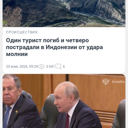
ПРОИСШЕСТВИЯ
Один турист погиб и четверо
пострадали в Индонезии от удара
молнии
25 мая, 2026, 09:29
3 641
6