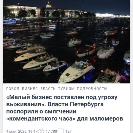
ГОРОД
БИЗНЕС
ВЛАСТЬ
ТУРИЗМ
ПОДРОБНОСТИ
«Малый бизнес поставлен под угрозу
выживания». Власти Петербурга
поспорили о смягчении
«комендантского часа» для маломеров
4 мая, 2026, 19:47
17 788
127