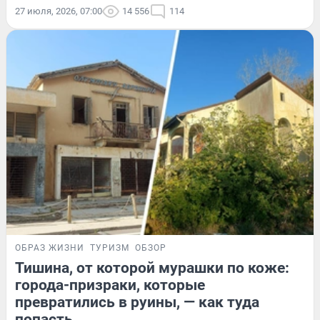
27 июля, 2026, 07:00
14 556
114
ОБРАЗ ЖИЗНИ
ТУРИЗМ
ОБЗОР
Тишина, от которой мурашки по коже:
города-призраки, которые
превратились в руины, — как туда
попасть