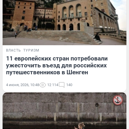
ВЛАСТЬ
ТУРИЗМ
11 европейских стран потребовали
ужесточить въезд для российских
путешественников в Шенген
4 июня, 2026, 10:48
12 114
140