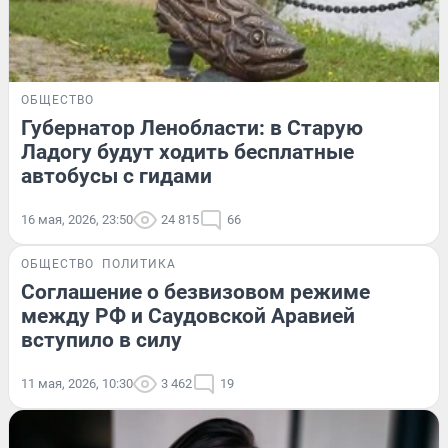
ОБЩЕСТВО
Губернатор Ленобласти: в Старую
Ладогу будут ходить бесплатные
автобусы с гидами
16 мая, 2026, 23:50
24 815
66
ОБЩЕСТВО
ПОЛИТИКА
Соглашение о безвизовом режиме
между РФ и Саудовской Аравией
вступило в силу
11 мая, 2026, 10:30
3 462
19