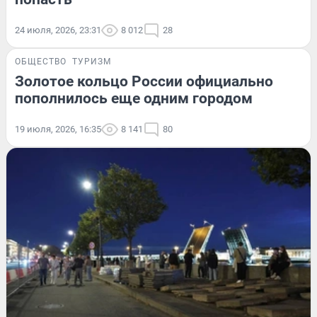
24 июля, 2026, 23:31
8 012
28
ОБЩЕСТВО
ТУРИЗМ
Золотое кольцо России официально
пополнилось еще одним городом
19 июля, 2026, 16:35
8 141
80