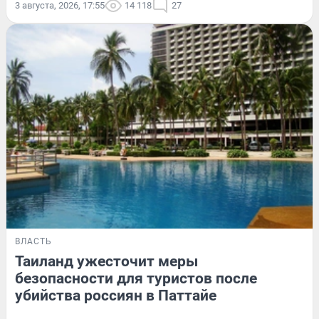
3 августа, 2026, 17:55
14 118
27
ВЛАСТЬ
Таиланд ужесточит меры
безопасности для туристов после
убийства россиян в Паттайе