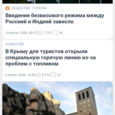
ОБЩЕСТВО
ТУРИЗМ
Введение безвизового режима между
Россией и Индией зависло
10 июня, 2026, 08:57
7 731
59
ОБЩЕСТВО
В Крыму для туристов открыли
специальную горячую линию из-за
проблем с топливом
6 июня, 2026, 13:50
8 112
67