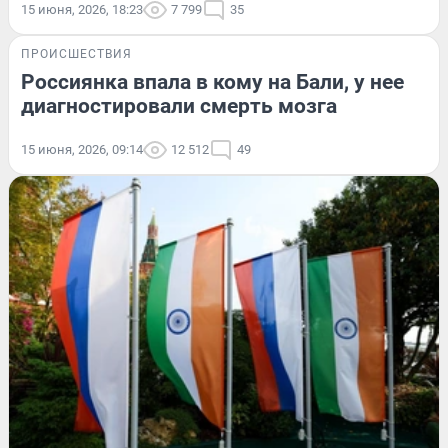
15 июня, 2026, 18:23
7 799
35
ПРОИСШЕСТВИЯ
Россиянка впала в кому на Бали, у нее
диагностировали смерть мозга
15 июня, 2026, 09:14
12 512
49