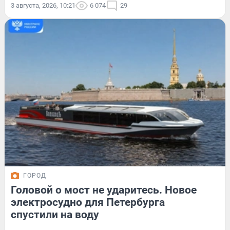
3 августа, 2026, 10:21
6 074
29
ГОРОД
Головой о мост не ударитесь. Новое
электросудно для Петербурга
спустили на воду