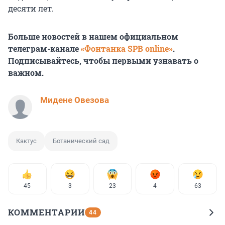
десяти лет.
Больше новостей в нашем официальном
телеграм-канале
«Фонтанка SPB online»
.
Подписывайтесь, чтобы первыми узнавать о
важном.
Мидене Овезова
Кактус
Ботанический сад
45
3
23
4
63
КОММЕНТАРИИ
44