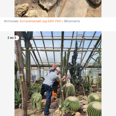
Источник: 
Ботанический сад БИН РАН
 / ВКонтакте
2 из 3