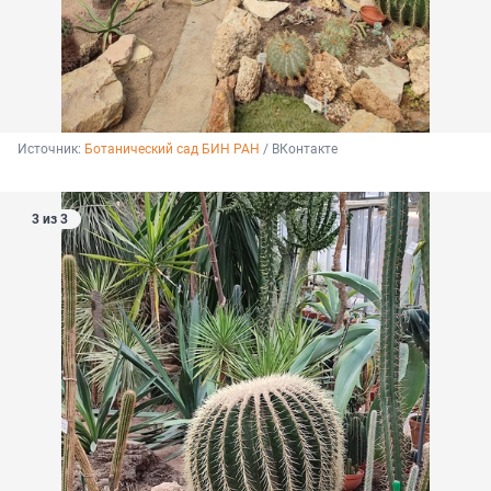
Источник: 
Ботанический сад БИН РАН
 / ВКонтакте
3 из 3