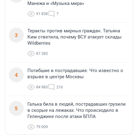
Манежа и «Музыка мира»
91 838
7
Теракты против мирных граждан. Татьяна
3
Ким ответила, почему ВСУ атакует склады
Wildberries
87 283
Погибшие и пострадавшие. Что известно о
4
взрыве в центре Москвы
84 983
216
Галька била в людей, пострадавших грузили
5
в скорые на лежаках. Что происходило в
Геленджике после атаки БПЛА
79 009