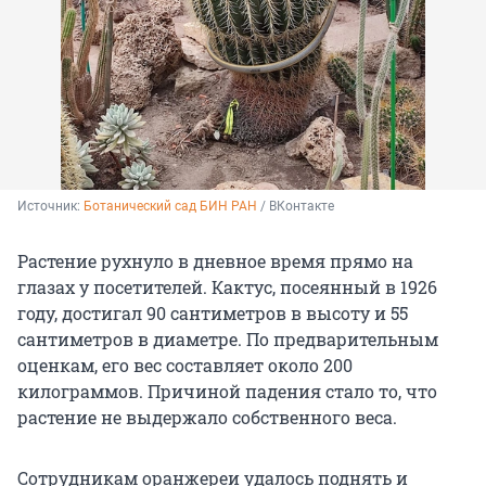
Источник: 
Ботанический сад БИН РАН
 / ВКонтакте
Растение рухнуло в дневное время прямо на
глазах у посетителей. Кактус, посеянный в 1926
году, достигал 90 сантиметров в высоту и 55
сантиметров в диаметре. По предварительным
оценкам, его вес составляет около 200
килограммов. Причиной падения стало то, что
растение не выдержало собственного веса.
Сотрудникам оранжереи удалось поднять и