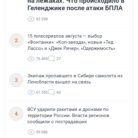
на лежаках. Что происходило в
Геленджике после атаки БПЛА
92 298
15 телесериалов августа — выбор
2
«Фонтанки»: «Коп-звезда», новые «Тед
Лассо» и «Джек Ричер», «Одержимость»
76 469
27
Экипаж пропавшего в Сибири самолета из
3
Ленобласти вышел на связь
61 555
60
ВСУ ударили ракетами и дронами по
4
территории России. Власти регионов
сообщили о пострадавших
59 086