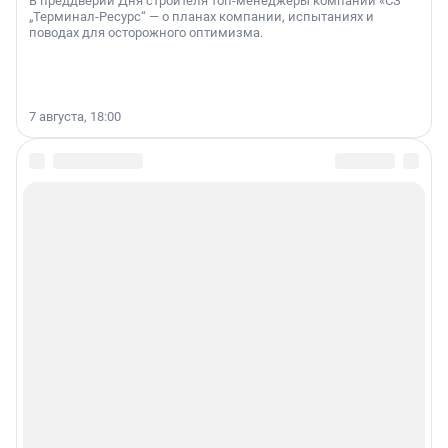
В преддверии Дня строителя топ-менеджеры компании «СЗ
„Терминал-Ресурс“ — о планах компании, испытаниях и
поводах для осторожного оптимизма.
7 августа, 18:00