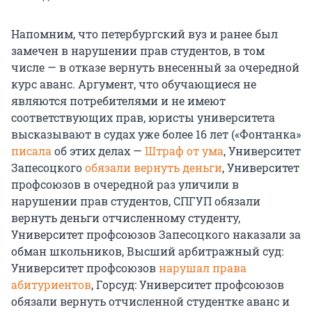
Напомним, что петербургский вуз и ранее был
замечен в нарушении прав студентов, в том
числе — в отказе вернуть внесенный за очередной
курс аванс. Аргумент, что обучающиеся не
являются потребителями и не имеют
соответствующих прав, юристы университета
высказывают в судах уже более 16 лет («Фонтанка»
писала
об этих делах —
Штраф от ума
, Университет
Запесоцкого
обязали вернуть деньги
, Университет
профсоюзов в очередной раз уличили в
нарушении прав студентов, СПГУП обязали
вернуть деньги отчисленному студенту,
Университет профсоюзов Запесоцкого наказали за
обман школьников, Высший арбитражный суд:
Университет профсоюзов
нарушал права
абитуриентов
, Горсуд: Университет профсоюзов
обязали вернуть отчисленной студентке аванс и