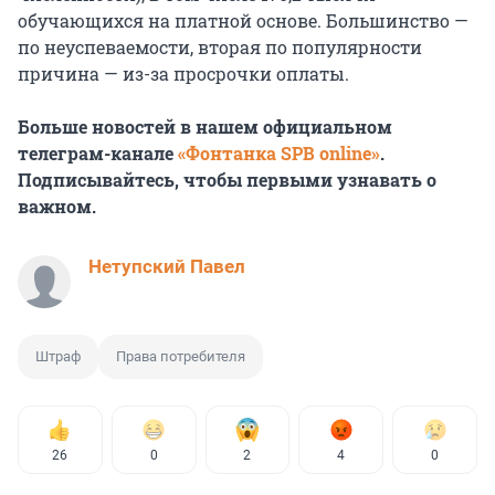
обучающихся на платной основе. Большинство —
по неуспеваемости, вторая по популярности
причина — из-за просрочки оплаты.
Больше новостей в нашем официальном
телеграм-канале
«Фонтанка SPB online»
.
Подписывайтесь, чтобы первыми узнавать о
важном.
Нетупский Павел
Штраф
Права потребителя
26
0
2
4
0