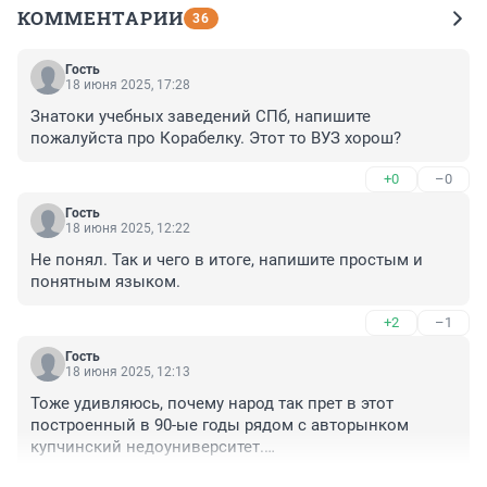
КОММЕНТАРИИ
36
Гость
18 июня 2025, 17:28
Знатоки учебных заведений СПб, напишите 
пожалуйста про Корабелку. Этот то ВУЗ хорош?
+0
–0
Гость
18 июня 2025, 12:22
Не понял. Так и чего в итоге, напишите простым и 
понятным языком.
+2
–1
Гость
18 июня 2025, 12:13
Тоже удивляюсь, почему народ так прет в этот 
построенный в 90-ые годы рядом с авторынком 
купчинский недоуниверситет.

Столько серьезных университетов в городе, с 