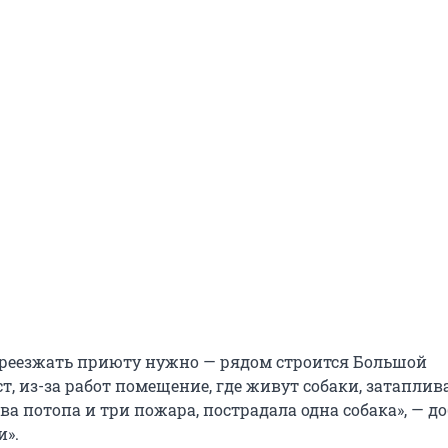
переезжать приюту нужно — рядом строится Большой
, из-за работ помещение, где живут собаки, затаплив
а потопа и три пожара, пострадала одна собака», — д
и».