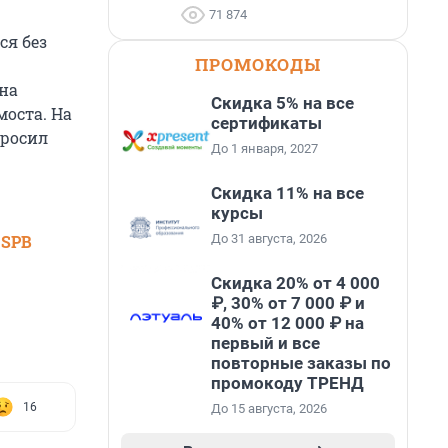
71 874
ся без
ПРОМОКОДЫ
на
Скидка 5% на все
моста. На
сертификаты
просил
До 1 января, 2027
Скидка 11% на все
курсы
До 31 августа, 2026
 SPB
Скидка 20% от 4 000
₽, 30% от 7 000 ₽ и
40% от 12 000 ₽ на
первый и все
повторные заказы по
промокоду ТРЕНД
16
До 15 августа, 2026