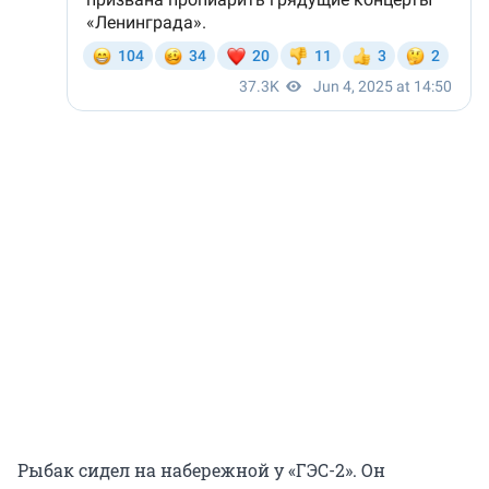
Рыбак сидел на набережной у «ГЭС-2». Он