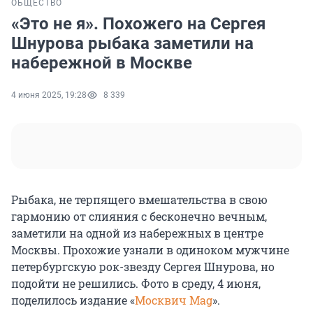
ОБЩЕСТВО
«Это не я». Похожего на Сергея
Шнурова рыбака заметили на
набережной в Москве
4 июня 2025, 19:28
8 339
Рыбака, не терпящего вмешательства в свою
гармонию от слияния с бесконечно вечным,
заметили на одной из набережных в центре
Москвы. Прохожие узнали в одиноком мужчине
петербургскую рок-звезду Сергея Шнурова, но
подойти не решились. Фото в среду, 4 июня,
поделилось издание «
Москвич Mag
».