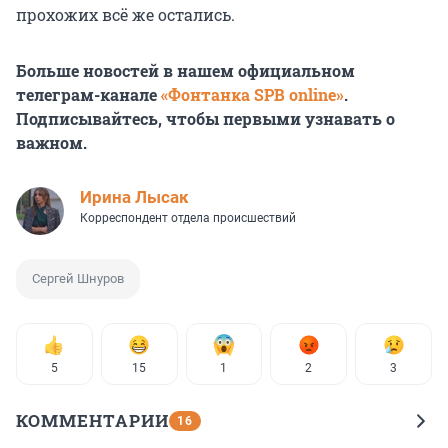
прохожих всё же остались.
Больше новостей в нашем официальном
телеграм-канале
«Фонтанка SPB online»
.
Подписывайтесь, чтобы первыми узнавать о
важном.
Ирина Лысак
Корреспондент отдела происшествий
Сергей Шнуров
5
15
1
2
3
КОММЕНТАРИИ
16