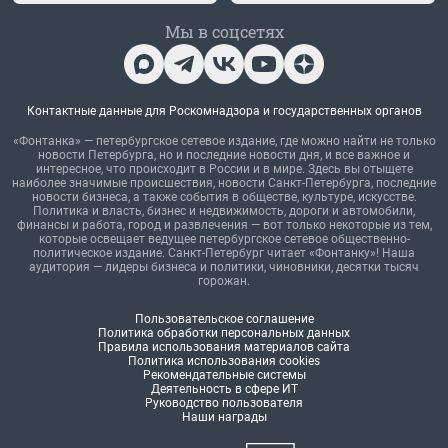
Мы в соцсетях
Контактные данные для Роскомнадзора и государственных органов
«Фонтанка» — петербургское сетевое издание, где можно найти не только
новости Петербурга, но и последние новости дня, и все важное и
интересное, что происходит в России и в мире. Здесь вы отыщете
наиболее значимые происшествия, новости Санкт-Петербурга, последние
новости бизнеса, а также события в обществе, культуре, искусстве.
Политика и власть, бизнес и недвижимость, дороги и автомобили,
финансы и работа, город и развлечения — вот только некоторые из тем,
которые освещает ведущее петербургское сетевое общественно-
политическое издание. Санкт-Петербург читает «Фонтанку»! Наша
аудитория — лидеры бизнеса и политики, чиновники, десятки тысяч
горожан.
Пользовательское соглашение
Политика обработки персональных данных
Правила использования материалов сайта
Политика использования cookies
Рекомендательные системы
Деятельность в сфере ИТ
Руководство пользователя
Наши награды