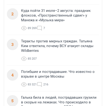
Куда пойти 31 июля–2 августа: праздник
2
флоксов, «Пространственный сдвиг» у
Манежа и «Музыка мира»
89 269
7
Теракты против мирных граждан. Татьяна
3
Ким ответила, почему ВСУ атакует склады
Wildberries
85 207
Погибшие и пострадавшие. Что известно о
4
взрыве в центре Москвы
83 321
216
Галька била в людей, пострадавших грузили
5
в скорые на лежаках. Что происходило в