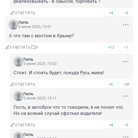
реализовывать - в смысле, торговать ?
+4
–0
ОТВЕТИТЬ
Гость
3 июня 2025, 15:01
А́ что там с мостом в Крыму?
+12
–1
ОТВЕТИТЬ
9
Гость
3 июня 2025, 15:03
Стоит. И стоять будет, покуда Русь жива!
+6
–20
ОТВЕТИТЬ
Гость
3 июня 2025, 15:11
Гость, в автобусе что то говорили, я не понял что. 
Но на всякий случай сфоткал водителя!
+8
–0
ОТВЕТИТЬ
Гость