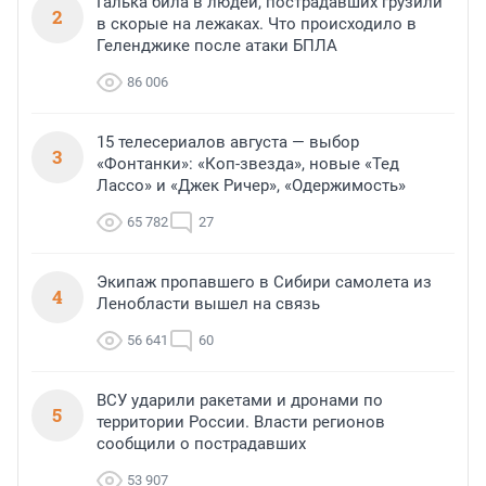
Галька била в людей, пострадавших грузили
2
в скорые на лежаках. Что происходило в
Геленджике после атаки БПЛА
86 006
15 телесериалов августа — выбор
3
«Фонтанки»: «Коп-звезда», новые «Тед
Лассо» и «Джек Ричер», «Одержимость»
65 782
27
Экипаж пропавшего в Сибири самолета из
4
Ленобласти вышел на связь
56 641
60
ВСУ ударили ракетами и дронами по
5
территории России. Власти регионов
сообщили о пострадавших
53 907