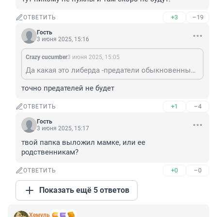
+3
–19
ОТВЕТИТЬ
Гость
3 июня 2025, 15:16
Crazy cucumber
3 июня 2025, 15:05
Да какая это либерда -предатели обыкновенные. Тут никому не нужны и там скоро не будут.
точно предателей не будет
+1
–4
ОТВЕТИТЬ
Гость
3 июня 2025, 15:17
твой папка выложил мамке, или ее 
родственникам?
+0
–0
ОТВЕТИТЬ
Показать ещё 5 ответов
Xемуль