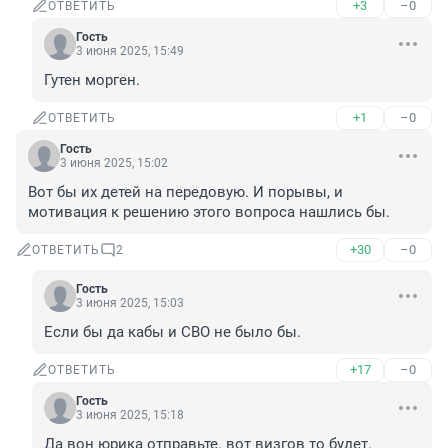
+3
–0
ОТВЕТИТЬ
Гость
3 июня 2025, 15:49
Гутен морген.
+1
–0
ОТВЕТИТЬ
Гость
3 июня 2025, 15:02
Вот бы их детей на передовую. И порывы, и 
мотивация к решению этого вопроса нашлись бы.
+30
–0
ОТВЕТИТЬ
2
Гость
3 июня 2025, 15:03
Если бы да кабы и СВО не было бы.
+17
–0
ОТВЕТИТЬ
Гость
3 июня 2025, 15:18
Да вон юрика отправьте. вот визгов то будет.