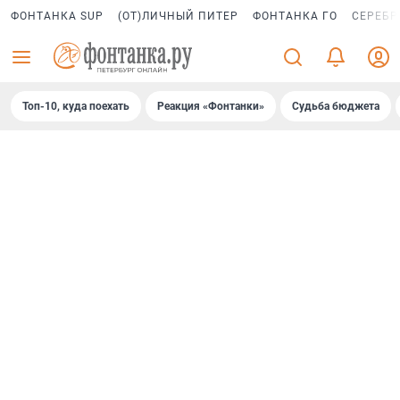
ФОНТАНКА SUP
(ОТ)ЛИЧНЫЙ ПИТЕР
ФОНТАНКА ГО
СЕРЕБР
Топ-10, куда поехать
Реакция «Фонтанки»
Судьба бюджета