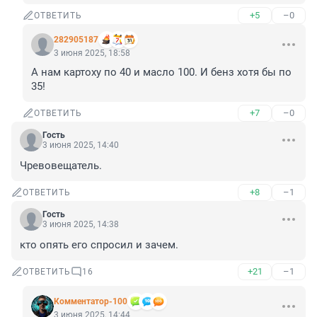
+5
–0
ОТВЕТИТЬ
282905187
3 июня 2025, 18:58
А нам картоху по 40 и масло 100. И бенз хотя бы по 
35!
+7
–0
ОТВЕТИТЬ
Гость
3 июня 2025, 14:40
Чревовещатель.
+8
–1
ОТВЕТИТЬ
Гость
3 июня 2025, 14:38
кто опять его спросил и зачем.
+21
–1
ОТВЕТИТЬ
16
Комментатор-100
3 июня 2025, 14:44