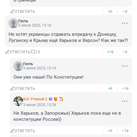
В границы
+0
–0
ОТВЕТИТЬ
Гость
3 июня 2025, 15:10
Не хотят украинцы отдавать впридачу к Донецку, 
Луганску и Крыму ещё Харьков и Херсон? Как же так?!
+18
–0
ОТВЕТИТЬ
10
Гость
3 июня 2025, 15:19
Они уже наши! По Конституции!
+9
–16
ОТВЕТИТЬ
Кот Ученый 2
3 июня 2025, 15:34
Не Харьков, а Запорожье) Харьков пока еще не в 
конституции России))
+3
–14
ОТВЕТИТЬ