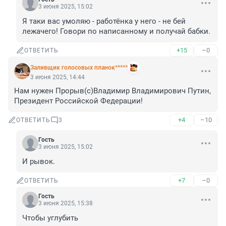
3 июня 2025, 15:02
Я таки вас умоляю - работёнка у него - не бей 
лежачего! Говори по написанному и получай бабки.
+15
–0
ОТВЕТИТЬ
Заливщик голосовых планок*****
3 июня 2025, 14:44
Нам нужен Прорыв(с)Владимир Владимирович Путин, 
Президент Российской Федерации!
+4
–10
ОТВЕТИТЬ
3
Гость
3 июня 2025, 15:02
И рывок.
+7
–0
ОТВЕТИТЬ
Гость
3 июня 2025, 15:38
Чтобы углубить