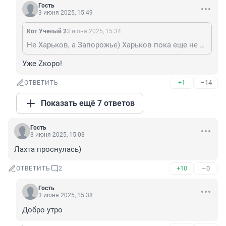
Гость
3 июня 2025, 15:49
Кот Ученый 2
3 июня 2025, 15:34
Не Харьков, а Запорожье) Харьков пока еще не в конституции России))
Уже Zкоро!
+1
–14
ОТВЕТИТЬ
Показать ещё 7 ответов
Гость
3 июня 2025, 15:03
Лахта проснулась)
+10
–0
ОТВЕТИТЬ
2
Гость
3 июня 2025, 15:38
Добро утро