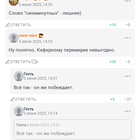
3 июня 2025, 14:55
Слово "сиюминутных" - лишнее)
+19
–0
ОТВЕТИТЬ
never mind
3 июня 2025, 14:53
Ну понятно. Кефирному перемирие невыгодно.
+35
–3
ОТВЕТИТЬ
6
Гость
3 июня 2025, 15:01
Всё так - он же побеждает.
+5
–27
ОТВЕТИТЬ
Гость
3 июня 2025, 15:14
Гость
3 июня 2025, 15:01
Всё так - он же побеждает.