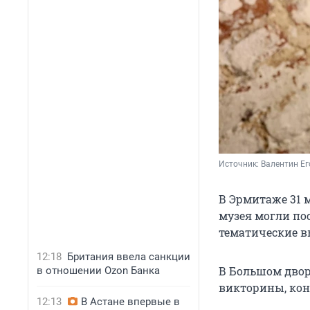
Источник: 
Валентин Ег
В Эрмитаже 31 
музея могли по
тематические вы
12:18
Британия ввела санкции
В Большом двор
в отношении Ozon Банка
викторины, кон
12:13
В Астане впервые в