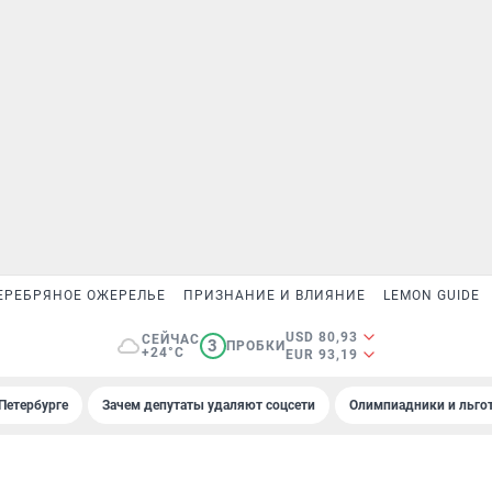
ЕРЕБРЯНОЕ ОЖЕРЕЛЬЕ
ПРИЗНАНИЕ И ВЛИЯНИЕ
LEMON GUIDE
USD 80,93
СЕЙЧАС
3
ПРОБКИ
+24°C
EUR 93,19
Петербурге
Зачем депутаты удаляют соцсети
Олимпиадники и льгот