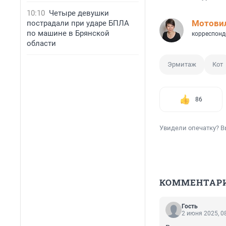
10:10
Четыре девушки
Мотови
пострадали при ударе БПЛА
по машине в Брянской
корреспонд
области
Эрмитаж
Кот
86
Увидели опечатку? В
КОММЕНТАР
Гость
2 июня 2025, 0