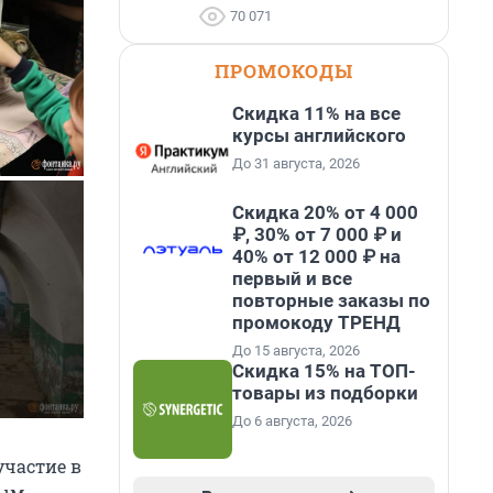
70 071
ПРОМОКОДЫ
Скидка 11% на все
курсы английского
До 31 августа, 2026
Скидка 20% от 4 000
₽, 30% от 7 000 ₽ и
40% от 12 000 ₽ на
первый и все
повторные заказы по
промокоду ТРЕНД
До 15 августа, 2026
Скидка 15% на ТОП-
товары из подборки
До 6 августа, 2026
участие в
ным