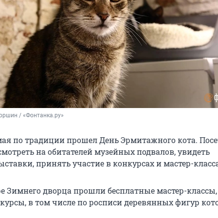
оршин / «Фонтанка.ру» 
мая по традиции прошел День Эрмитажного кота. Пос
смотреть на обитателей музейных подвалов, увидеть
ставки, принять участие в конкурсах и мастер-класса
е Зимнего дворца прошли бесплатные мастер-классы,
курсы, в том числе по росписи деревянных фигур кото