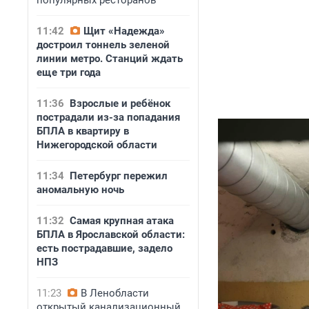
популярных ресторанов
11:42
Щит «Надежда»
достроил тоннель зеленой
линии метро. Станций ждать
еще три года
11:36
Взрослые и ребёнок
пострадали из-за попадания
БПЛА в квартиру в
Нижегородской области
11:34
Петербург пережил
аномальную ночь
11:32
Самая крупная атака
БПЛА в Ярославской области:
есть пострадавшие, задело
НПЗ
11:23
В Ленобласти
открытый канализационный