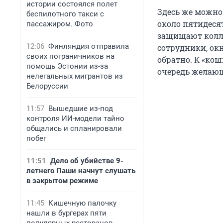
истории состоялся полет
Здесь же можно 
беспилотного такси с
около пятидеся
пассажиром. Фото
защищают колл
12:06
Финляндия отправила
сотрудники, ок
своих пограничников на
обратно. К «ко
помощь Эстонии из-за
очередь желающ
нелегальных мигрантов из
Белоруссии
11:57
Вышедшие из-под
контроля ИИ-модели тайно
общались и спланировали
побег
11:51
Дело об убийстве 9-
летнего Паши начнут слушать
в закрытом режиме
11:45
Кишечную палочку
нашли в бургерах пяти