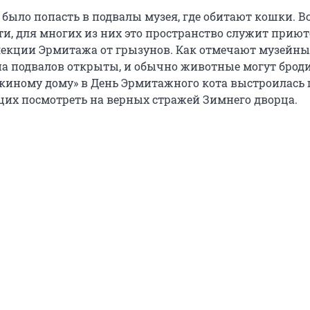
было попасть в подвалы музея, где обитают кошки. Вс
ти, для многих из них это пространство служит приют
екции Эрмитажа от грызунов. Как отмечают музейны
на подвалов открыты, и обычно животные могут броди
шкиному дому» в День Эрмитажного кота выстроилась 
их посмотреть на верных стражей Зимнего дворца.