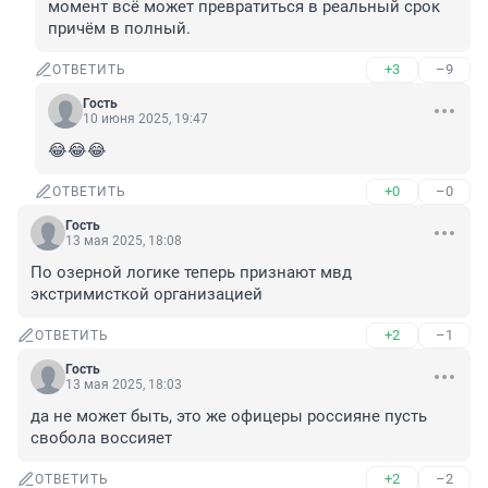
момент всё может превратиться в реальный срок 
причём в полный.
+3
–9
ОТВЕТИТЬ
Гость
10 июня 2025, 19:47
😂😂😂
+0
–0
ОТВЕТИТЬ
Гость
13 мая 2025, 18:08
По озерной логике теперь признают мвд 
экстримисткой организацией
+2
–1
ОТВЕТИТЬ
Гость
13 мая 2025, 18:03
да не может быть, это же офицеры россияне пусть 
свобола воссияет
+2
–2
ОТВЕТИТЬ