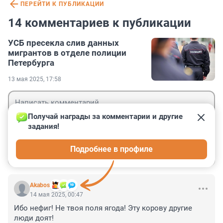
ПЕРЕЙТИ К ПУБЛИКАЦИИ
14 комментариев к публикации
УСБ пресекла слив данных
мигрантов в отделе полиции
Петербурга
13 мая 2025, 17:58
Получай награды за комментарии и другие 
задания!
Гость
Подробнее в профиле
Войти
Отправить
Akabos
14 мая 2025, 00:47
Ибо нефиг! Не твоя поля ягода! Эту корову другие 
люди доят!