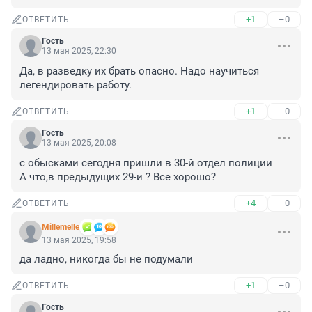
+1
–0
ОТВЕТИТЬ
Гость
13 мая 2025, 22:30
Да, в разведку их брать опасно. Надо научиться 
легендировать работу.
+1
–0
ОТВЕТИТЬ
Гость
13 мая 2025, 20:08
с обысками сегодня пришли в 30-й отдел полиции

А что,в предыдущих 29-и ? Все хорошо?
+4
–0
ОТВЕТИТЬ
Мillemelle
13 мая 2025, 19:58
да ладно, никогда бы не подумали
+1
–0
ОТВЕТИТЬ
Гость