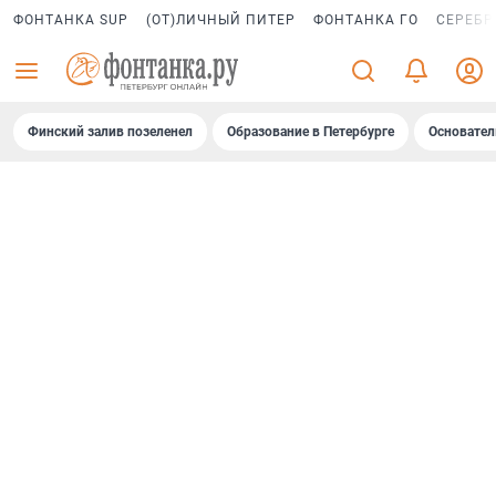
ФОНТАНКА SUP
(ОТ)ЛИЧНЫЙ ПИТЕР
ФОНТАНКА ГО
СЕРЕБР
Финский залив позеленел
Образование в Петербурге
Основател