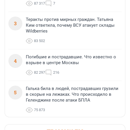
87 317
7
Теракты против мирных граждан. Татьяна
3
Ким ответила, почему ВСУ атакует склады
Wildberries
83 502
Погибшие и пострадавшие. Что известно о
4
взрыве в центре Москвы
82 297
216
Галька била в людей, пострадавших грузили
5
в скорые на лежаках. Что происходило в
Геленджике после атаки БПЛА
75 873