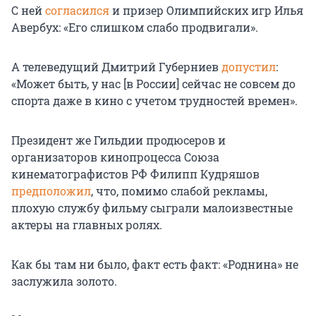
С ней
согласился
и призер Олимпийских игр Илья
Авербух: «Его слишком слабо продвигали».
А телеведущий Дмитрий Губерниев
допустил
:
«Может быть, у нас [в России] сейчас не совсем до
спорта даже в кино с учетом трудностей времен».
Президент же Гильдии продюсеров и
организаторов кинопроцесса Союза
кинематографистов РФ Филипп Кудряшов
предположил
, что, помимо слабой рекламы,
плохую службу фильму сыграли малоизвестные
актеры на главных ролях.
Как бы там ни было, факт есть факт: «Роднина» не
заслужила золото.