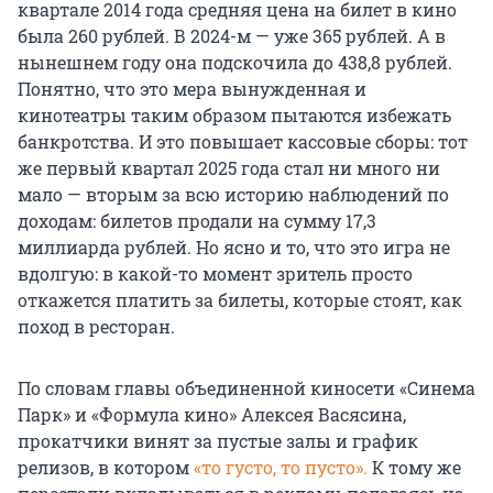
квартале 2014 года средняя цена на билет в кино
была 260 рублей. В 2024-м — уже 365 рублей. А в
нынешнем году она подскочила до 438,8 рублей.
Понятно, что это мера вынужденная и
кинотеатры таким образом пытаются избежать
банкротства. И это повышает кассовые сборы: тот
же первый квартал 2025 года стал ни много ни
мало — вторым за всю историю наблюдений по
доходам: билетов продали на сумму 17,3
миллиарда рублей. Но ясно и то, что это игра не
вдолгую: в какой-то момент зритель просто
откажется платить за билеты, которые стоят, как
поход в ресторан.
По словам главы объединенной киносети «Синема
Парк» и «Формула кино» Алексея Васясина,
прокатчики винят за пустые залы и график
релизов, в котором
«то густо, то пусто».
К тому же