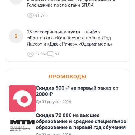
Геленджике после атаки БПЛА
81 371
15 телесериалов августа — выбор
5
«Фонтанки»: «Коп-звезда», новые «Тед
Лассо» и «Джек Ричер», «Одержимость»
57 662
27
ПРОМОКОДЫ
Скидка 500 ₽ на первый заказ от
2000 ₽
До 31 августа, 2026
Скидка 72 000 на высшее
образование и среднее специальное
образование в первый год обучения
До 31 августа, 2026