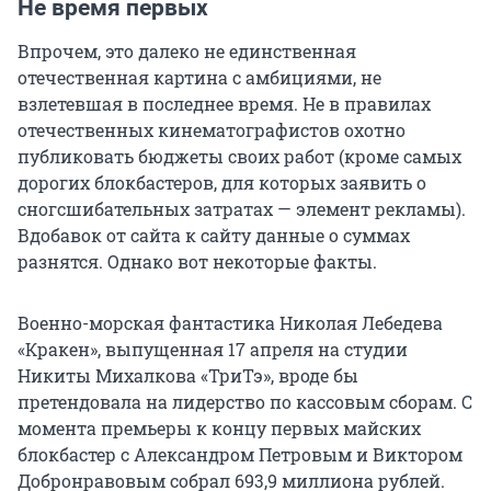
Не время первых
Впрочем, это далеко не единственная
отечественная картина с амбициями, не
взлетевшая в последнее время. Не в правилах
отечественных кинематографистов охотно
публиковать бюджеты своих работ (кроме самых
дорогих блокбастеров, для которых заявить о
сногсшибательных затратах — элемент рекламы).
Вдобавок от сайта к сайту данные о суммах
разнятся. Однако вот некоторые факты.
Военно-морская фантастика Николая Лебедева
«Кракен», выпущенная 17 апреля на студии
Никиты Михалкова «ТриТэ», вроде бы
претендовала на лидерство по кассовым сборам. С
момента премьеры к концу первых майских
блокбастер с Александром Петровым и Виктором
Добронравовым собрал 693,9 миллиона рублей.