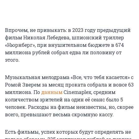
Впрочем, не привыкать: в 2023 году предыдущий
фильм Николая Лебедева, шпионский триллер
«Нюрнберг», при внушительном бюджете в 674
миллиона рублей собрал едва ли половину от
этого.
Музыкальная мелодрама «Все, что тебя касается» с
Ромой Зверем за месяц проката собрала и вовсе 63
миллиона. По
данным
Cinemaplex, средним
количеством зрителей на один её сеанс было 5
человек. Расходы на фильм неизвестны, но, скорее
всего, превышают весьма скромную кассу.
Есть фильмы, успех которых будут определять не