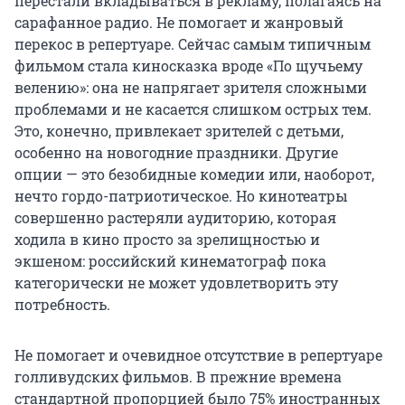
перестали вкладываться в рекламу, полагаясь на
сарафанное радио. Не помогает и жанровый
перекос в репертуаре. Сейчас самым типичным
фильмом стала киносказка вроде «По щучьему
велению»: она не напрягает зрителя сложными
проблемами и не касается слишком острых тем.
Это, конечно, привлекает зрителей с детьми,
особенно на новогодние праздники. Другие
опции — это безобидные комедии или, наоборот,
нечто гордо-патриотическое. Но кинотеатры
совершенно растеряли аудиторию, которая
ходила в кино просто за зрелищностью и
экшеном: российский кинематограф пока
категорически не может удовлетворить эту
потребность.
Не помогает и очевидное отсутствие в репертуаре
голливудских фильмов. В прежние времена
стандартной пропорцией было 75% иностранных