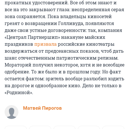
прокатных удостоверений. Все об этом знают и
все на это закрывают глаза: неопределенная серая
зона сохраняется. Пока владельцы киносетей
грезят о возвращении Голливуда, появляются
даже свои устные договоренности: так, компания
«Централ Партнершип» накануне майских
праздников
призвала
российские кинотеатры
воздержаться от предсеансных показов, чтоб дать
шанс отечественным патриотическим релизам.
Мораторий получил некоторое, хотя и не всеобщее
одобрение. То же было и в прошлом году. Но факт
остается фактом: зритель вообще разлюбил ходить
на дорогое и однообразное кино. Дело не только в
«Родниной».
Матвей Пирогов