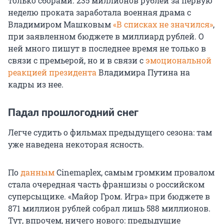
только сборами. 235 миллионов рублей за первую
неделю проката заработала военная драма с
Владимиром Машковым
«В списках не значился»
,
при заявленном бюджете в миллиард рублей. О
ней много пишут в последнее время не только в
связи с премьерой, но и в связи с
эмоциональной
реакцией президента
Владимира Путина на
кадры из нее.
Падал прошлогодний снег
Легче судить о фильмах предыдущего сезона: там
уже наведена некоторая ясность.
По
данным
Cinemaplex, самым громким провалом
стала очередная часть франшизы о российском
суперсыщике. «Майор Гром. Игра» при бюджете в
871 миллион рублей собрал лишь 588 миллионов.
Тут, впрочем, ничего нового: предыдущие