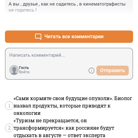
нового типа замедленной съёмки и монтажа. Жаль...
А вы , друзья , как не садитесь , в кинематографисты 
не годитесь !
+3
–0
Читать все комментарии
Гость
Отправить
Войти
«Сами кормите свои будущие опухоли». Биолог
1
назвал продукты, которые приводят к
онкологии
«Туризм не прекращается, он
2
трансформируется»: как россияне будут
отдыхать в августе — ответ эксперта