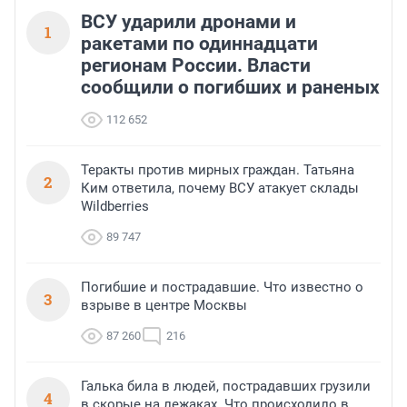
ВСУ ударили дронами и
1
ракетами по одиннадцати
регионам России. Власти
сообщили о погибших и раненых
112 652
Теракты против мирных граждан. Татьяна
2
Ким ответила, почему ВСУ атакует склады
Wildberries
89 747
Погибшие и пострадавшие. Что известно о
3
взрыве в центре Москвы
87 260
216
Галька била в людей, пострадавших грузили
4
в скорые на лежаках. Что происходило в