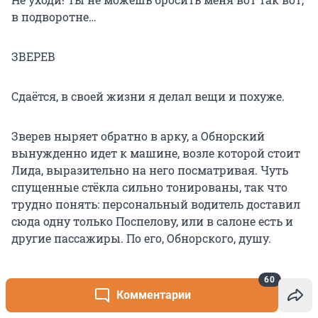
в подворотне…
ЗВЕРЕВ
Сдаётся, в своей жизни я делал вещи и похуже.
Зверев ныряет обратно в арку, а Обнорский
вынужденно идет к машине, возле которой стоит
Лида, выразительно на него посматривая. Чуть
спущенные стёкла сильно тонированы, так что
трудно понять: персональный водитель доставил
сюда одну только Поспелову, или в салоне есть и
другие пассажиры. По его, Обнорского, душу.
ОБНОРСКИЙ (делано улыбаясь)
60
Комментарии
Бог мой! Не может быть! Лидия Санна, во всём, так