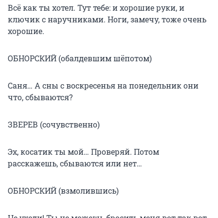
Всё как ты хотел. Тут тебе: и хорошие руки, и
ключик с наручниками. Ноги, замечу, тоже очень
хорошие.
ОБНОРСКИЙ (обалдевшим шёпотом)
Саня… А сны с воскресенья на понедельник они
что, сбываются?
ЗВЕРЕВ (сочувственно)
Эх, косатик ты мой… Проверяй. Потом
расскажешь, сбываются или нет…
ОБНОРСКИЙ (взмолившись)
Не уходи! Ты не можешь бросить меня вот так вот,