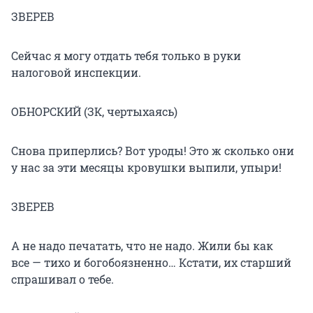
ЗВЕРЕВ
Сейчас я могу отдать тебя только в руки
налоговой инспекции.
ОБНОРСКИЙ (ЗК, чертыхаясь)
Снова приперлись? Вот уроды! Это ж сколько они
у нас за эти месяцы кровушки выпили, упыри!
ЗВЕРЕВ
А не надо печатать, что не надо. Жили бы как
все — тихо и богобоязненно… Кстати, их старший
спрашивал о тебе.