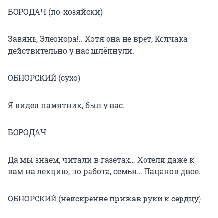
БОРОДАЧ (по-хозяйски)
Завянь, Элеонора!.. Хотя она не врёт, Колчака
действительно у нас шлёпнули.
ОБНОРСКИЙ (сухо)
Я видел памятник, был у вас.
БОРОДАЧ
Да мы знаем, читали в газетах… Хотели даже к
вам на лекцию, но работа, семья… Пацанов двое.
ОБНОРСКИЙ (неискренне прижав руки к сердцу)