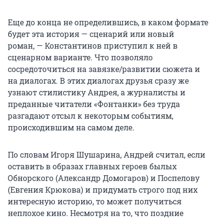
Еще до конца не определившись, в каком формате
будет эта история — сценарий или новый
роман, — Константинов приступил к ней в
сценарном варианте. Что позволяло
сосредоточиться на завязке/развитии сюжета и
на диалогах. В этих диалогах друзья сразу же
узнают стилистику Андрея, а журналисты и
преданные читатели «Фонтанки» без труда
разгадают отсыл к некоторым событиям,
происходившим на самом деле.
По словам Игоря Шушарина, Андрей считал, если
оставить в образах главных героев былых
Обнорского (Александр Домогаров) и Поспелову
(Евгения Крюкова) и придумать строго под них
интересную историю, то может получиться
неплохое кино. Несмотря на то, что поздние