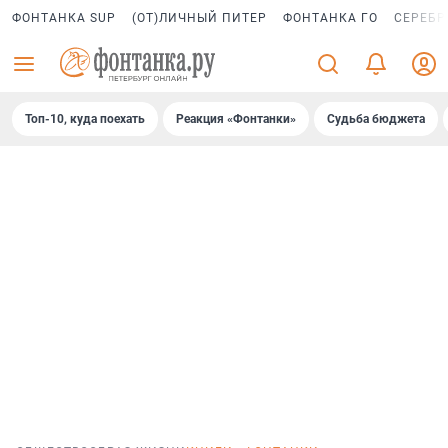
ФОНТАНКА SUP
(ОТ)ЛИЧНЫЙ ПИТЕР
ФОНТАНКА ГО
СЕРЕБР
Топ-10, куда поехать
Реакция «Фонтанки»
Судьба бюджета