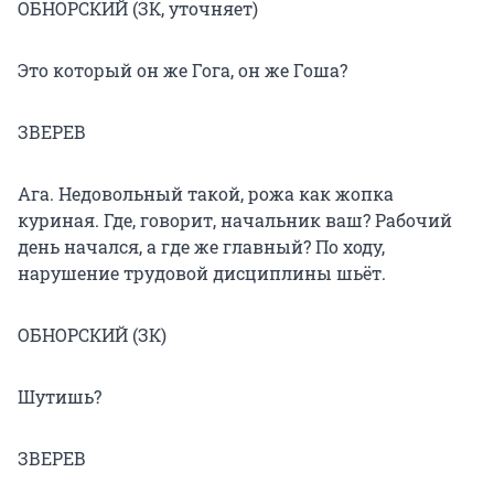
ОБНОРСКИЙ (ЗК, уточняет)
Это который он же Гога, он же Гоша?
ЗВЕРЕВ
Ага. Недовольный такой, рожа как жопка
куриная. Где, говорит, начальник ваш? Рабочий
день начался, а где же главный? По ходу,
нарушение трудовой дисциплины шьёт.
ОБНОРСКИЙ (ЗК)
Шутишь?
ЗВЕРЕВ