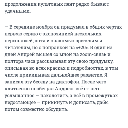
продолжения культовых лент редко бывают
удачными.
— В середине ноября он придумал в общих чертах
первую серию с экспозицией нескольких
персонажей, хотя и знакомых зрителям и
читателям, но с поправкой на «+20». В один из
дней Андрей вышел со мной на zoom-связь и
полтора часа рассказывал эту свою придумку,
описывая во всех красках и подробностях, в том
числе прикидывая дальнейшее развитие. Я
записал эту беседу на диктофон. После чего
клятвенно пообещал Андрею: всё от него
услышанное — наколотить, а всё в промежутках
недостающее — прикинуть и дописать, дабы
потом совместно обсудить.