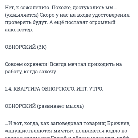
Нет, к сожалению. Похоже, достукались мы…
(ухмыляется) Скоро у нас на входе удостоверения
проверять будут. А ещё поставят огромный
алкотестер.
ОБНОРСКИЙ (ЗК)
Совсем охренели! Всегда мечтал приходить на
работу, когда захочу…
1.4. КВАРТИРА ОБНОРСКОГО. ИНТ. УТРО.
ОБНОРСКИЙ (развивает мысль)
…И вот, когда, как заповедовал товарищ Брежнев,
«ашущиствляются мичты», появляется кодло во
главе с таким вот Гошей и обламывает весь кайф…