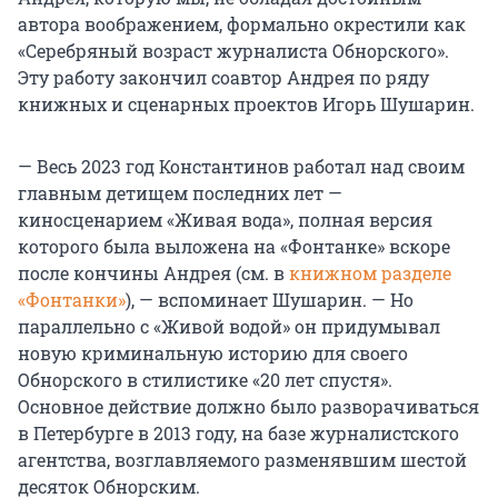
автора воображением, формально окрестили как
«Серебряный возраст журналиста Обнорского».
Эту работу закончил соавтор Андрея по ряду
книжных и сценарных проектов Игорь Шушарин.
— Весь 2023 год Константинов работал над своим
главным детищем последних лет —
киносценарием «Живая вода», полная версия
которого была выложена на «Фонтанке» вскоре
после кончины Андрея (см. в
книжном разделе
«Фонтанки»
), — вспоминает Шушарин. — Но
параллельно с «Живой водой» он придумывал
новую криминальную историю для своего
Обнорского в стилистике «20 лет спустя».
Основное действие должно было разворачиваться
в Петербурге в 2013 году, на базе журналистского
агентства, возглавляемого разменявшим шестой
десяток Обнорским.