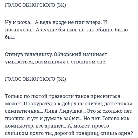
ГОЛОС ОБНОРСКОГО (ЗК)
Ну и рожа… А ведь вроде не пил вчера. И
позавчера… А лучше бы пил, не так обидно было
бы…
Стянув тельняшку, Обнорский начинает
умываться, размышляя о странном сне.
ГОЛОС ОБНОРСКОГО (ЗК)
Только по лютой трезвости такое присниться
может. Прокуратура к добру не снится, даже такая
симпатичная… Лида-Лидушка… Это ж сколько лет
прошло, я уж и думать забыл… Но нет. Голова как
компьютер, всё хранит… А, может, просто
слишком долго ты, дорогой товарищ, спишь один?