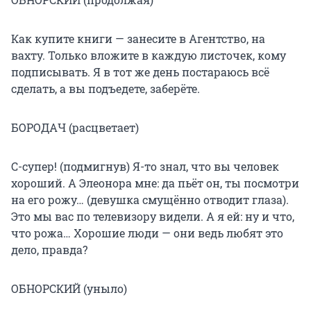
Как купите книги — занесите в Агентство, на
вахту. Только вложите в каждую листочек, кому
подписывать. Я в тот же день постараюсь всё
сделать, а вы подъедете, заберёте.
БОРОДАЧ (расцветает)
С-супер! (подмигнув) Я-то знал, что вы человек
хороший. А Элеонора мне: да пьёт он, ты посмотри
на его рожу… (девушка смущённо отводит глаза).
Это мы вас по телевизору видели. А я ей: ну и что,
что рожа… Хорошие люди — они ведь любят это
дело, правда?
ОБНОРСКИЙ (уныло)