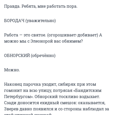
Правда. Ребята, мне работать пора.
БОРОДАЧ (уважительно)
Работа — это святое. (огорошивает-добивает) А
можно мы с Элеонорой вас обнимем?
ОБНОРСКИЙ (обречённо)
Можно.
Наконец парочка уходит, сибиряк при этом
гомонит на всю улицу, потрясая «Бандитским
Петербургом». Обнорский тоскливо вздыхает.
Сзади доносится ехидный смешок: оказывается,
Зверев давно появился и со стороны наблюдал за
этой уличной сценкой.