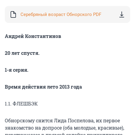
Серебряный возраст Обнорского PDF
Андрей Константинов
20 лет спустя.
1-я серия.
Время действия лето 2013 года
1.1. ФЛЕШБЭК
Обнорскому снится Лида Поспелова, их первое
знакомство на допросе (оба молодые, красивые),
перетекающее в прямой склейке причудливого