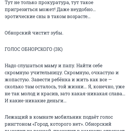
Тут не только прокуратура, тут такое
пригрезиться может! Даже неудобно…
эротические сны в таком возрасте…
Обнорский чистит зубы.
ГОЛОС ОБНОРСКОГО (ЗК)
Надо слушаться маму и папу. Найти себе
скромную учительницу. Скромную, очкастую и
жопастую. Завести ребёнка и жить как все —
сколько там осталось, той жизни… Я, конечно, уже
не так молод и красив, зато какая-никакая слава…
И какие-никакие деньги…
Лежащий в комнате мобильник подаёт голос
рингтоном «Город, которого нет». Обнорский
выходит из ванной, проходит в комнату, отвечает