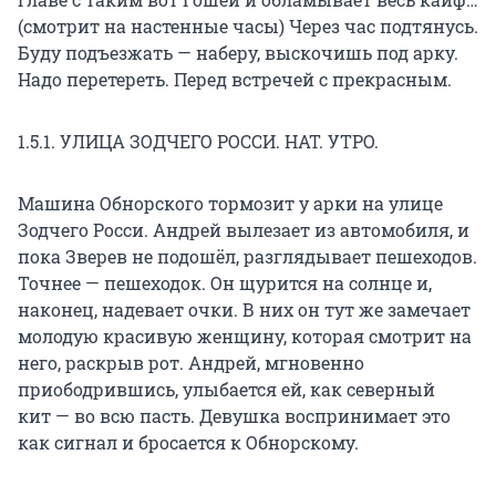
(смотрит на настенные часы) Через час подтянусь.
Буду подъезжать — наберу, выскочишь под арку.
Надо перетереть. Перед встречей с прекрасным.
1.5.1. УЛИЦА ЗОДЧЕГО РОССИ. НАТ. УТРО.
Машина Обнорского тормозит у арки на улице
Зодчего Росси. Андрей вылезает из автомобиля, и
пока Зверев не подошёл, разглядывает пешеходов.
Точнее — пешеходок. Он щурится на солнце и,
наконец, надевает очки. В них он тут же замечает
молодую красивую женщину, которая смотрит на
него, раскрыв рот. Андрей, мгновенно
приободрившись, улыбается ей, как северный
кит — во всю пасть. Девушка воспринимает это
как сигнал и бросается к Обнорскому.