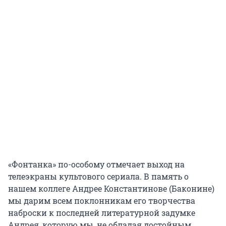
«Фонтанка» по-особому отмечает выход на
телеэкраны культового сериала. В память о
нашем коллеге Андрее Константинове (Баконине)
мы дарим всем поклонникам его творчества
наброски к последней литературной задумке
Андрея, которую мы, не обладая достойным