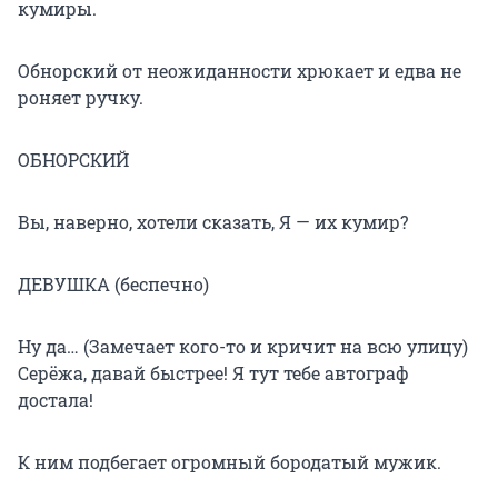
кумиры.
Обнорский от неожиданности хрюкает и едва не
роняет ручку.
ОБНОРСКИЙ
Вы, наверно, хотели сказать, Я — их кумир?
ДЕВУШКА (беспечно)
Ну да… (Замечает кого-то и кричит на всю улицу)
Серёжа, давай быстрее! Я тут тебе автограф
достала!
К ним подбегает огромный бородатый мужик.