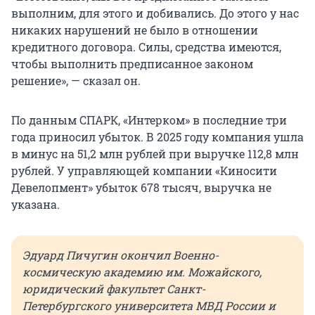
выполним, для этого и добивались. До этого у нас
никаких нарушений не было в отношении
кредитного договора. Силы, средства имеются,
чтобы выполнить предписанное законом
решение», — сказал он.
По данным СПАРК, «Интерком» в последние три
года приносил убыток. В 2025 году компания ушла
в минус на
51,2 млн
рублей при выручке
112,8 млн
рублей. У управляющей компании «Киносити
Девелопмент» убыток
678 тысяч
, выручка не
указана.
Эдуард Пичугин окончил Военно-
космическую академию
им. Можайского
,
юридический факультет Санкт-
Петербургского университета МВД России и