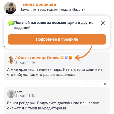
Галина Бояркова
Заместитель руководителя отдела «Власть»
Получай награды за комментарии и другие 
задания!
7
0
0
5
1
Подробнее в профиле
КОММЕНТАРИИ
45
Лейтмотив инженера Пенкина
8 июля, 14:16
А мне нравится великан парк. Раз в месяц ходим на 
что-нибудь. Так что рад за владельца
+6
–0
Гость
8 июля, 13:58
Банки рейдеры. Подумайте дважды где ваш залог 
окажется с такими кредиторами.