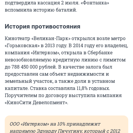
подтвердила кассация
2 июля
. «Фонтанка»
вспомнила историю баталий.
История противостояния
Кинотеатр «Великан-Парк» открылся возле метро
«Горьковская» в 2013 году. В 2014 году его владелец,
компания «Интерком», открыла в Сбербанке
невозобновляемую кредитную линию с лимитом
до
788 450 000 рублей
. В качестве залога был
предоставлен сам объект недвижимости и
земельный участок, а также доли в уставном
капитале. Ставка составляла 11,8% годовых.
Поручителем по договору выступила компания
«КиноСити Девелопмент».
ООО «Интерком» на 10% принадлежит
напрямую Эдуарду Пичугину, который с 2012