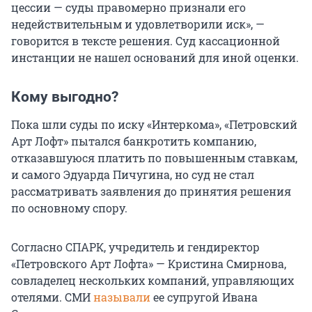
цессии — суды правомерно признали его
недействительным и удовлетворили иск», —
говорится в тексте решения. Суд кассационной
инстанции не нашел оснований для иной оценки.
Кому выгодно?
Пока шли суды по иску «Интеркома», «Петровский
Арт Лофт» пытался банкротить компанию,
отказавшуюся платить по повышенным ставкам,
и самого Эдуарда Пичугина, но суд не стал
рассматривать заявления до принятия решения
по основному спору.
Согласно СПАРК, учредитель и гендиректор
«Петровского Арт Лофта» — Кристина Смирнова,
совладелец нескольких компаний, управляющих
отелями. СМИ
называли
ее супругой Ивана