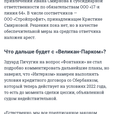
привлечении Ивана Смирнова к субсидиарной
ответственности по обязательствам ООО «17-я
линия 64». В числе соответчиков —
ООО «Стройпрофит», принадлежащее Кристине
Смирновой. Решения пока нет, но в качестве
обеспечительной меры на средства ответчика
наложен арест.
Что дальше будет с «Великан-Парком»?
Эдуард Пичугин на вопрос «Фонтанки» не стал
подробно комментировать дальнейшие планы, но
заверил, что «Интерком» намерен выполнять
условия кредитного договора со Сбербанком,
который теперь действует на условиях 2022 года,
то есть до момента сделки цессии, объявленной
судом недействительной.
«Естественно, мы все предписанное законом