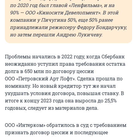
по 2020 год был главой «Ленфильма», и на
90% — ООО «Киносити Девелопмент». В этой
компании у Пичугина 50%, еще 50% ранее
принадлежали режиссеру Федору Бондарчуку,
но затем перешли Андрею Лукичеву.
Проблемы начались в 2022 году, когда Сбербанк
неожиданно уступил права требования остатка
долга в
650 млн
по договору цессии
ООО «Петровский Арт Лофт». Сделка прошла по
номиналу. Но новый кредитор тут же начал
ухудшать условия договора, повышая ставку. В
итоге к концу 2023 года она выросла до 25,5%
годовых, следует из материалов дела.
ООО «Интерком» обратилось в суд с требованием
признать договор цессии и последующее