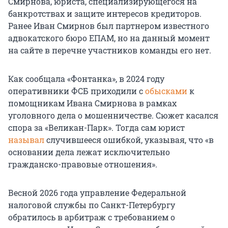
Смирнова, юриста, специализирующегося на
банкротствах и защите интересов кредиторов.
Ранее Иван Смирнов был партнером известного
адвокатского бюро ЕПАМ, но на данный момент
на сайте в перечне участников команды его нет.
Как сообщала «Фонтанка», в 2024 году
оперативники ФСБ приходили с
обысками
к
помощникам Ивана Смирнова в рамках
уголовного дела о мошенничестве. Сюжет касался
спора за «Великан-Парк». Тогда сам юрист
называл
случившееся ошибкой, указывая, что «в
основании дела лежат исключительно
гражданско-правовые отношения».
Весной 2026 года управление Федеральной
налоговой службы по Санкт-Петербургу
обратилось в арбитраж с требованием о