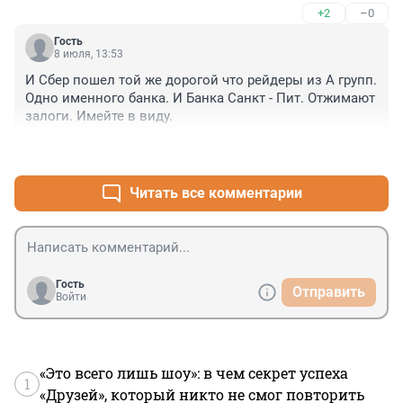
+2
–0
Гость
8 июля, 13:53
И Сбер пошел той же дорогой что рейдеры из А групп. 
Одно именного банка. И Банка Санкт - Пит. Отжимают 
залоги. Имейте в виду.
+2
–0
Читать все комментарии
Гость
Отправить
Войти
«Это всего лишь шоу»: в чем секрет успеха
1
«Друзей», который никто не смог повторить