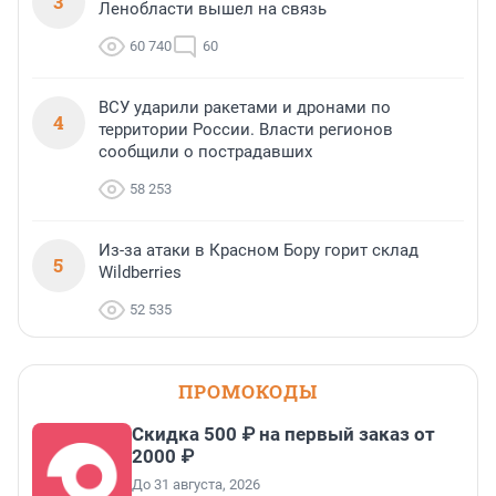
3
Ленобласти вышел на связь
60 740
60
ВСУ ударили ракетами и дронами по
4
территории России. Власти регионов
сообщили о пострадавших
58 253
Из-за атаки в Красном Бору горит склад
5
Wildberries
52 535
ПРОМОКОДЫ
Скидка 500 ₽ на первый заказ от
2000 ₽
До 31 августа, 2026