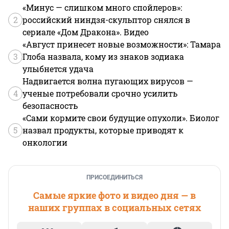
«Минус — слишком много спойлеров»:
2
российский ниндзя-скульптор снялся в
сериале «Дом Дракона». Видео
«Август принесет новые возможности»: Тамара
3
Глоба назвала, кому из знаков зодиака
улыбнется удача
Надвигается волна пугающих вирусов —
4
ученые потребовали срочно усилить
безопасность
«Сами кормите свои будущие опухоли». Биолог
5
назвал продукты, которые приводят к
онкологии
ПРИСОЕДИНИТЬСЯ
Самые яркие фото и видео дня — в
наших группах в социальных сетях