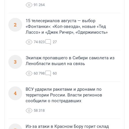
91 264
15 телесериалов августа — выбор
2
«Фонтанки»: «Коп-звезда», новые «Тед
Лассо» и «Джек Ричер», «Одержимость»
74 823
27
Экипаж пропавшего в Сибири самолета из
3
Ленобласти вышел на связь
60 798
60
ВСУ ударили ракетами и дронами по
4
территории России. Власти регионов
сообщили о пострадавших
58 318
Из-за атаки в Красном Бору горит склад