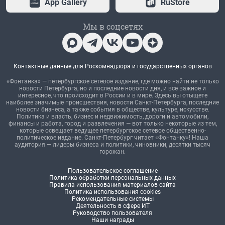
App Gallery
RuStore
Мы в соцсетях
Контактные данные для Роскомнадзора и государственных органов
«Фонтанка» — петербургское сетевое издание, где можно найти не только
новости Петербурга, но и последние новости дня, и все важное и
интересное, что происходит в России и в мире. Здесь вы отыщете
наиболее значимые происшествия, новости Санкт-Петербурга, последние
новости бизнеса, а также события в обществе, культуре, искусстве.
Политика и власть, бизнес и недвижимость, дороги и автомобили,
финансы и работа, город и развлечения — вот только некоторые из тем,
которые освещает ведущее петербургское сетевое общественно-
политическое издание. Санкт-Петербург читает «Фонтанку»! Наша
аудитория — лидеры бизнеса и политики, чиновники, десятки тысяч
горожан.
Пользовательское соглашение
Политика обработки персональных данных
Правила использования материалов сайта
Политика использования cookies
Рекомендательные системы
Деятельность в сфере ИТ
Руководство пользователя
Наши награды