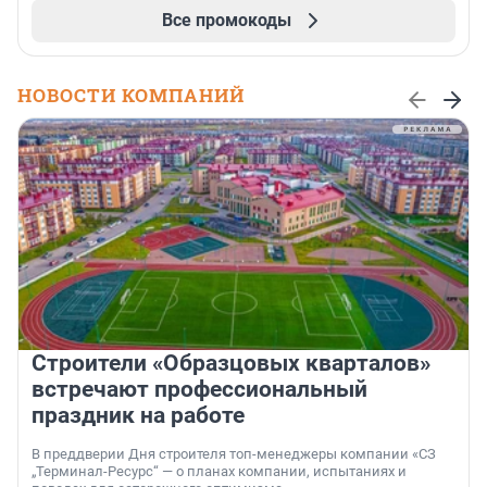
Все промокоды
НОВОСТИ КОМПАНИЙ
Строители «Образцовых кварталов»
встречают профессиональный
праздник на работе
В преддверии Дня строителя топ-менеджеры компании «СЗ
„Терминал-Ресурс“ — о планах компании, испытаниях и