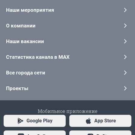
Наши мероприятия
О компании
Наши вакансии
Статистика канала в MAX
Все города сети
Проекты
Мобильное приложение
Google Play
App Store