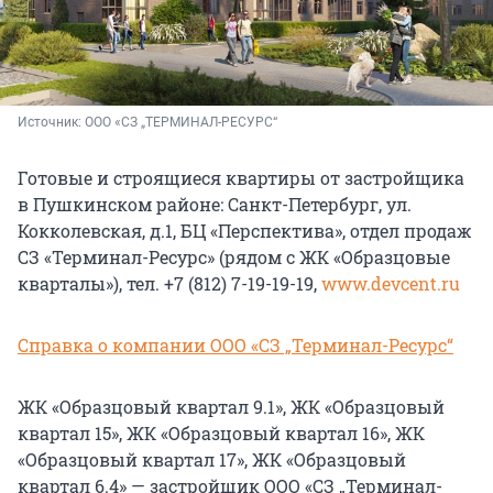
Источник: 
ООО «СЗ „ТЕРМИНАЛ-РЕСУРС“
Готовые и строящиеся квартиры от застройщика
в Пушкинском районе: Санкт-Петербург, ул.
Кокколевская, д.1, БЦ «Перспектива», отдел продаж
СЗ «Терминал-Ресурс» (рядом с ЖК «Образцовые
кварталы»), тел. +7 (812) 7-19-19-19,
www.devcent.ru
Справка о компании ООО «СЗ „Терминал-Ресурс“
ЖК «Образцовый квартал 9.1», ЖК «Образцовый
квартал 15», ЖК «Образцовый квартал 16», ЖК
«Образцовый квартал 17», ЖК «Образцовый
квартал 6.4» — застройщик ООО «СЗ „Терминал-