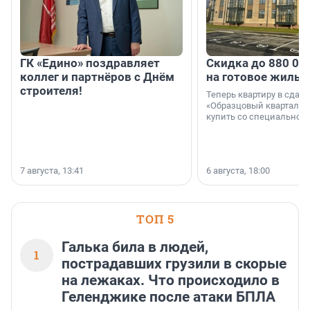
ГК «Едино» поздравляет
Скидка до 880 00
коллег и партнёров с Днём
на готовое жильё
строителя!
Теперь квартиру в сда
«Образцовый квартал 1
купить со специальной 
7 августа, 13:41
6 августа, 18:00
ТОП 5
Галька била в людей,
1
пострадавших грузили в скорые
на лежаках. Что происходило в
Геленджике после атаки БПЛА