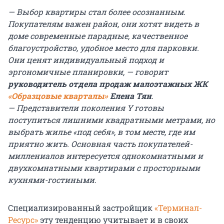
— Выбор квартиры стал более осознанным.
Покупателям важен район, они хотят видеть в
доме современные парадные, качественное
благоустройство, удобное место для парковки.
Они ценят индивидуальный подход и
эргономичные планировки, — говорит
руководитель отдела продаж малоэтажных ЖК
«Образцовые кварталы»
Елена Тян
.
— Представители поколения Y готовы
поступиться лишними квадратными метрами, но
выбрать жилье «под себя», в том месте, где им
приятно жить. Основная часть покупателей-
миллениалов интересуется однокомнатными и
двухкомнатными квартирами с просторными
кухнями-гостиными.
Специализированный застройщик
«Терминал-
Ресурс»
эту тенденцию учитывает и в своих