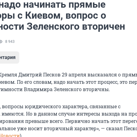
 надо начинать прямые
оры с Киевом, вопрос о
ности Зеленского вторичен
8 943
нтария
Кремля Дмитрий Песков 29 апреля высказался о прям
иевом. По его словам, надо начать этот процесс, это пе
тимности Владимира Зеленского вторичны.
, вопросы юридического характера, связанные с
 имеются. Но в данном случае интересы выхода на пр
ирования превыше всего. Первично начать этот пере
тальное уже носит вторичный характер», — сказал Песк
Новости
).