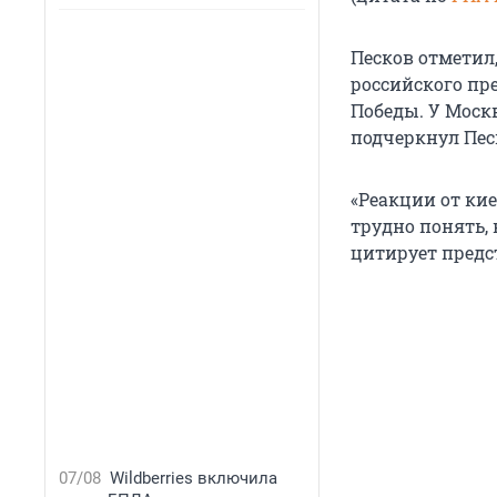
Песков отметил
российского пр
Победы. У Моск
подчеркнул Пес
«Реакции от ки
трудно понять,
цитирует пред
07/08
Wildberries включила