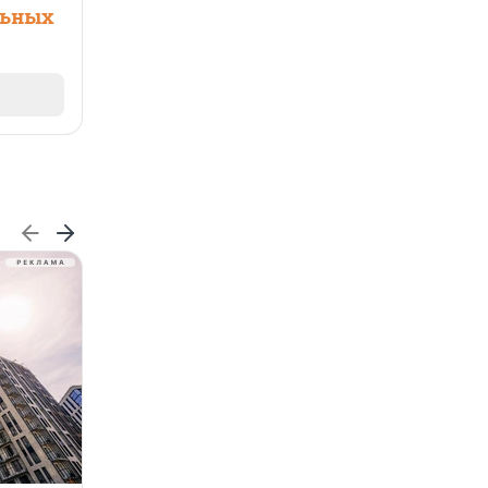
льных