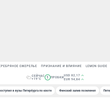
ЕРЕБРЯНОЕ ОЖЕРЕЛЬЕ
ПРИЗНАНИЕ И ВЛИЯНИЕ
LEMON GUIDE
USD 82,17
СЕЙЧАС
1
ПРОБКИ
+19°C
EUR 94,84
поступил в вузы Петербурга по квоте
Финский залив позеленел
Пете