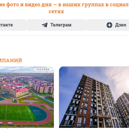
е фото и видео дня — в наших группах в социа
сетях
нтакте
Телеграм
Дзен
МПАНИЙ