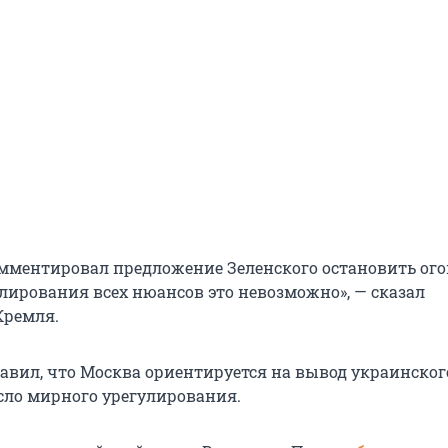
мментировал предложение Зеленского остановить ого
улирования всех нюансов это невозможно», — сказал
Кремля.
бавил, что Москва ориентируется на вывод украинског
сло мирного урегулирования.