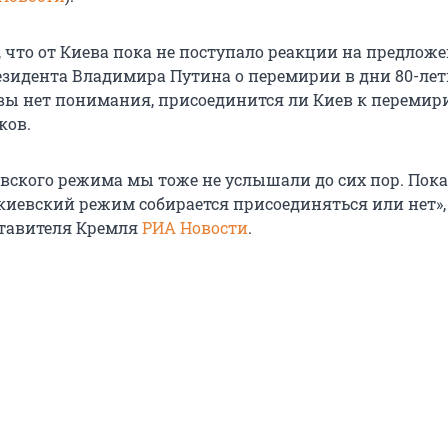
, что от Киева пока не поступало реакции на предлож
езидента Владимира Путина о перемирии в дни 80-ле
вы нет понимания, присоединится ли Киев к перемир
ков.
евского режима мы тоже не услышали до сих пор. Пока
 киевский режим собирается присоединяться или нет»,
ставителя Кремля
РИА Новости
.