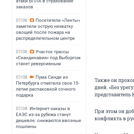
атаки БПЛА в страхование
заказов
07/08
Посетители «Ленты»
заметили острую нехватку
овощей после пожара на
распределительном центре
07/08
Участок трассы
«Скандинавия» под Выборгом
станет реверсивным
07/08
Пума Синди из
Также он проко
Петербурга отметила свое 15-
дней. «Без урег
летие распаковкой сочного
представитель 
подарка
07/08
Интернет-заказы в
При этом он до
ЕАЭС из-за рубежа станут
конфликта в ру
дешевле: снижаются ввозные
пошлины