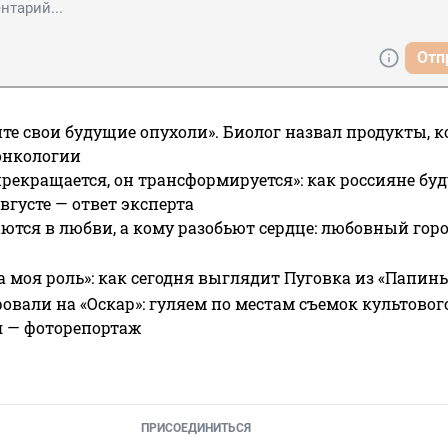
Отп
те свои будущие опухоли». Биолог назвал продукты, 
онкологии
прекращается, он трансформируется»: как россияне буд
вгусте — ответ эксперта
ются в любви, а кому разобьют сердце: любовный гор
а моя роль»: как сегодня выглядит Пуговка из «Папин
овали на «Оскар»: гуляем по местам съемок культово
я — фоторепортаж
ПРИСОЕДИНИТЬСЯ