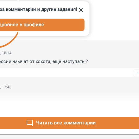
за комментарии и другие задания!
дробнее в профиле
ИИ
174
, 18:14
ссии -мычат от хохота, ещё наступать.?
, 17:48
Читать все комментарии